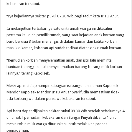
kebakaran tersebut.
“Iya kejadiannya sekitar pukul 07.30 Wib pagi tadi,” kata IPTU Anur.
Ia melanjutkan terbakarnya satu unit rumah warga ini diketahui
pertama kali oleh pemilik rumah, yang saat kejadian anak korban yang
baru berusia 3 bulan menangis di dalam kamar dan ketika korban
masuk dikamar, kobaran api sudah terlihat diatas dek rumah korban.
“Kemudian korban menyelematkan anak, dan istri lalu meminta
bantuan tetangga untuk menyelamatkan barang barang milik korban
lainnya,” terang Kapolsek.
Meski api melalap hampir sebagian isi bangunan, namun Kapolsek
Mandor Kapolsek Mandor IPTU Anuar Syarifudin memastikan tidak
ada korban jiwa dalam peristiwa kebakaran tersebut.
Api baru dapat dijinakan sekitar pukul 09.30 Wib setelah sebelumnya 4
unit mobil pemadam kebakaran dari Sungai Pinyuh dibantu 1 unit
mesin robin milik warga diturunkan untuk melakukan proses
pemadaman.