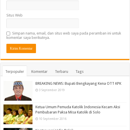
Situs Web
Simpan nama, email, dan situs web saya pada peramban ini untuk
komentar saya berikutnya.
Terpopuler
Komentar
Terbaru
Tags
BREAKING NEWS: Bupati Bengkayang Kena OTT KPK
3 September 2019
Ketua Umum Pemuda Katolik Indonesia Kecam Aksi
Pembubaran Paksa Misa Katolik di Solo
10 September 2016