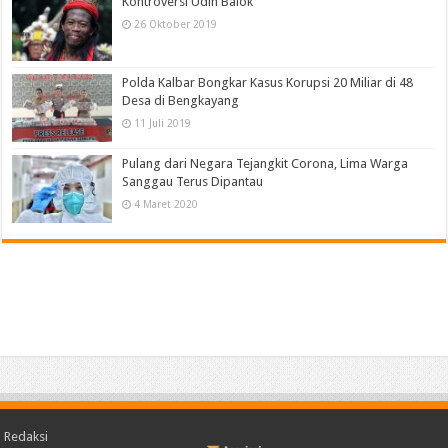
Kontroversi Udin Balok
26 Oktober 2019
Polda Kalbar Bongkar Kasus Korupsi 20 Miliar di 48
Desa di Bengkayang
11 Juli 2019
Pulang dari Negara Tejangkit Corona, Lima Warga
Sanggau Terus Dipantau
4 Maret 2020
Redaksi