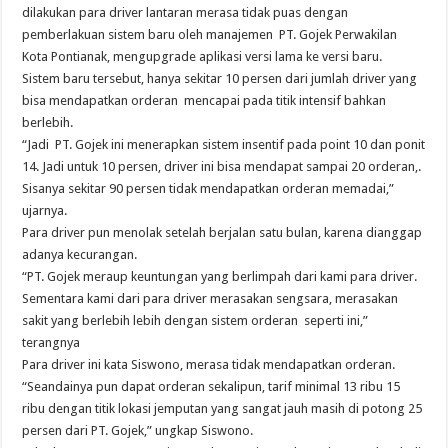
dilakukan para driver lantaran merasa tidak puas dengan
pemberlakuan sistem baru oleh manajemen PT. Gojek Perwakilan
Kota Pontianak, mengupgrade aplikasi versi lama ke versi baru.
Sistem baru tersebut, hanya sekitar 10 persen dari jumlah driver yang
bisa mendapatkan orderan mencapai pada titik intensif bahkan
berlebih.
“Jadi PT. Gojek ini menerapkan sistem insentif pada point 10 dan ponit
14. Jadi untuk 10 persen, driver ini bisa mendapat sampai 20 orderan,.
Sisanya sekitar 90 persen tidak mendapatkan orderan memadai,”
ujarnya.
Para driver pun menolak setelah berjalan satu bulan, karena dianggap
adanya kecurangan.
“PT. Gojek meraup keuntungan yang berlimpah dari kami para driver.
Sementara kami dari para driver merasakan sengsara, merasakan
sakit yang berlebih lebih dengan sistem orderan seperti ini,”
terangnya
Para driver ini kata Siswono, merasa tidak mendapatkan orderan.
“Seandainya pun dapat orderan sekalipun, tarif minimal 13 ribu 15
ribu dengan titik lokasi jemputan yang sangat jauh masih di potong 25
persen dari PT. Gojek,” ungkap Siswono.