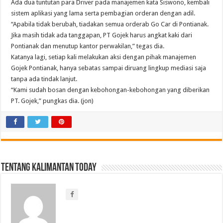
Ada dua tuntutan para Driver pada manajemen kata Siswono, kembali
sistem aplikasi yang lama serta pembagian orderan dengan adil.
“Apabila tidak berubah, tiadakan semua orderab Go Car di Pontianak.
Jika masih tidak ada tanggapan, PT Gojek harus angkat kaki dari
Pontianak dan menutup kantor perwakilan,” tegas dia.
Katanya lagi, setiap kali melakukan aksi dengan pihak manajemen
Gojek Pontianak, hanya sebatas sampai diruang lingkup mediasi saja
tanpa ada tindak lanjut.
“Kami sudah bosan dengan kebohongan-kebohongan yang diberikan
PT. Gojek,” pungkas dia. (jon)
Tentang Kalimantan Today