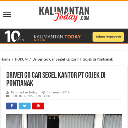
Home
/
HUKUM
/
Driver Go Car Segel Kantor PT Gojek di Pontianak
Driver Go Car Segel Kantor PT Gojek di
Pontianak
Kalimantan Today
14 Januari 2019
HUKUM
,
NEWS
,
PONTIANAK