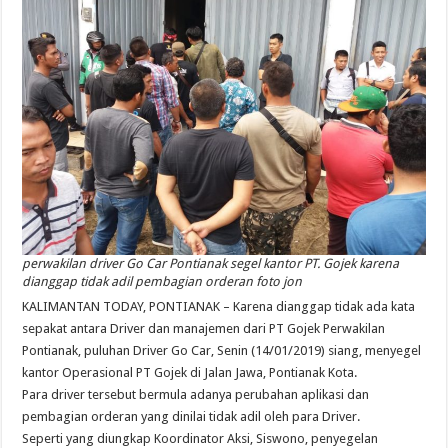
perwakilan driver Go Car Pontianak segel kantor PT. Gojek karena
dianggap tidak adil pembagian orderan foto jon
KALIMANTAN TODAY, PONTIANAK – Karena dianggap tidak ada kata
sepakat antara Driver dan manajemen dari PT Gojek Perwakilan
Pontianak, puluhan Driver Go Car, Senin (14/01/2019) siang, menyegel
kantor Operasional PT Gojek di Jalan Jawa, Pontianak Kota.
Para driver tersebut bermula adanya perubahan aplikasi dan
pembagian orderan yang dinilai tidak adil oleh para Driver.
Seperti yang diungkap Koordinator Aksi, Siswono, penyegelan