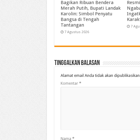
Bagikan Ribuan Bendera
Resmi
Merah Putih, Bupati Landak
Ngaba
Karolin: Simbol Penyatu
Ingat
Bangsa di Tengah
Karak
Tantangan
7 Agu
7 Agustus 2026
Tinggalkan Balasan
Alamat email Anda tidak akan dipublikasikan
Komentar
*
Nama
*