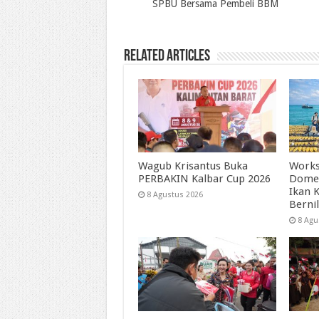
SPBU Bersama Pembeli BBM
Related Articles
Wagub Krisantus Buka
Works
PERBAKIN Kalbar Cup 2026
Dome
Ikan 
8 Agustus 2026
Bernil
8 Agu