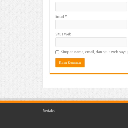
Email
*
Situs Web
Simpan nama, email, dan situs web saya 
Redaksi