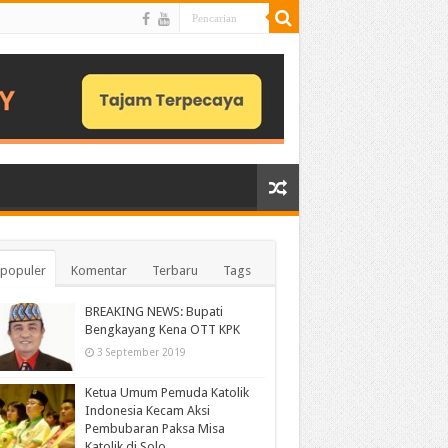
populer
Komentar
Terbaru
Tags
BREAKING NEWS: Bupati
Bengkayang Kena OTT KPK
3 September 2019
Ketua Umum Pemuda Katolik
Indonesia Kecam Aksi
Pembubaran Paksa Misa
Katolik di Solo