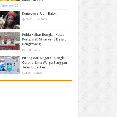
 September 2016
Kontroversi Udin Balok
26 Oktober 2019
Polda Kalbar Bongkar Kasus
Korupsi 20 Miliar di 48 Desa di
Bengkayang
11 Juli 2019
Pulang dari Negara Tejangkit
Corona, Lima Warga Sanggau
Terus Dipantau
4 Maret 2020