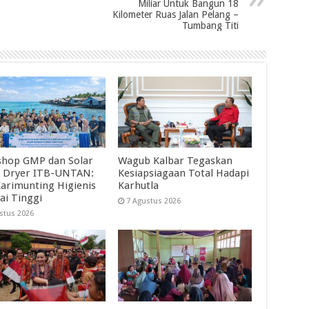
Miliar Untuk Bangun 18
Kilometer Ruas Jalan Pelang –
Tumbang Titi
hop GMP dan Solar
Wagub Kalbar Tegaskan
 Dryer ITB-UNTAN:
Kesiapsiagaan Total Hadapi
Karimunting Higienis
Karhutla
ai Tinggi
7 Agustus 2026
stus 2026