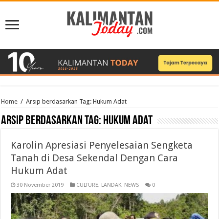
Home
/
Arsip berdasarkan Tag:
Hukum Adat
Arsip berdasarkan Tag:
Hukum Adat
Karolin Apresiasi Penyelesaian Sengketa
Tanah di Desa Sekendal Dengan Cara
Hukum Adat
30 November 2019
CULTURE
,
LANDAK
,
NEWS
0