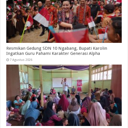
Resmikan Gedung SDN 10 Ngabang, Bupati Karolin
Ingatkan Guru Pahami Karakter Generasi Alpha
7 Agustus 2026