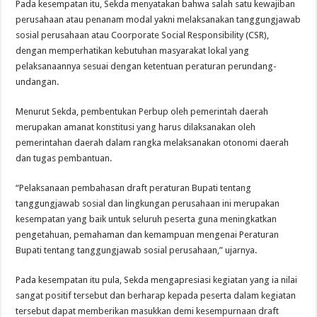
Pada kesempatan itu, Sekda menyatakan bahwa salah satu kewajiban
perusahaan atau penanam modal yakni melaksanakan tanggungjawab
sosial perusahaan atau Coorporate Social Responsibility (CSR),
dengan memperhatikan kebutuhan masyarakat lokal yang
pelaksanaannya sesuai dengan ketentuan peraturan perundang-
undangan.
Menurut Sekda, pembentukan Perbup oleh pemerintah daerah
merupakan amanat konstitusi yang harus dilaksanakan oleh
pemerintahan daerah dalam rangka melaksanakan otonomi daerah
dan tugas pembantuan.
“Pelaksanaan pembahasan draft peraturan Bupati tentang
tanggungjawab sosial dan lingkungan perusahaan ini merupakan
kesempatan yang baik untuk seluruh peserta guna meningkatkan
pengetahuan, pemahaman dan kemampuan mengenai Peraturan
Bupati tentang tanggungjawab sosial perusahaan,” ujarnya.
Pada kesempatan itu pula, Sekda mengapresiasi kegiatan yang ia nilai
sangat positif tersebut dan berharap kepada peserta dalam kegiatan
tersebut dapat memberikan masukkan demi kesempurnaan draft