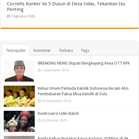
Cornelis Kunker ke 5 Dusun di Desa Sidas, Tekankan Isu
Penting
7 Agustus 2026
Terpopuler
Komentar
Terbaru
Tags
BREAKING NEWS: Bupati Bengkayang Kena OTT KPK
3 September 2019
Ketua Umum Pemuda Katolik Indonesia Kecam Aksi
Pembubaran Paksa Misa Katolik di Solo
10 September 2016
Kontroversi Udin Balok
26 Oktober 2019
Polda Kalbar Bongkar Kasus Korupsi 20 Miliar di 48