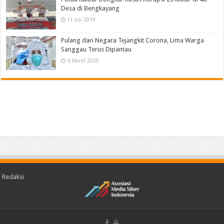
Desa di Bengkayang
11 Juli 2019
Pulang dari Negara Tejangkit Corona, Lima Warga
Sanggau Terus Dipantau
4 Maret 2020
Redaksi