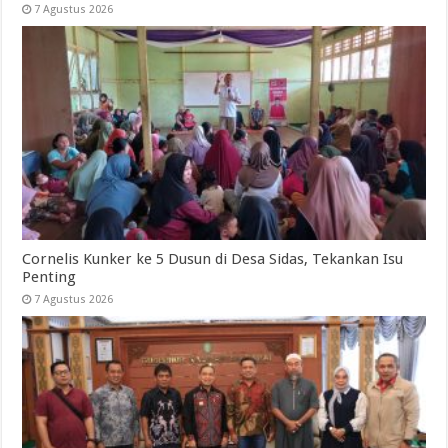
7 Agustus 2026
Cornelis Kunker ke 5 Dusun di Desa Sidas, Tekankan Isu
Penting
7 Agustus 2026