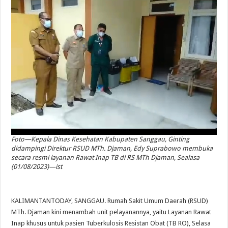
Foto—Kepala Dinas Kesehatan Kabupaten Sanggau, Ginting
didampingi Direktur RSUD MTh. Djaman, Edy Suprabowo membuka
secara resmi layanan Rawat Inap TB di RS MTh Djaman, Sealasa
(01/08/2023)—ist
KALIMANTANTODAY, SANGGAU. Rumah Sakit Umum Daerah (RSUD)
MTh. Djaman kini menambah unit pelayanannya, yaitu Layanan Rawat
Inap khusus untuk pasien Tuberkulosis Resistan Obat (TB RO), Selasa