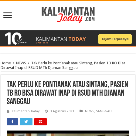
Home
/
NEWS
/
Tak Perlu ke Pontianak atau Sintang, Pasien TB RO Bisa
Dirawat Inap di RSUD MTh Djaman Sanggau
Tak Perlu ke Pontianak atau Sintang, Pasien
TB RO Bisa Dirawat Inap di RSUD MTh Djaman
Sanggau
Kalimantan Today
3 Agustus 2023
NEWS
,
SANGGAU