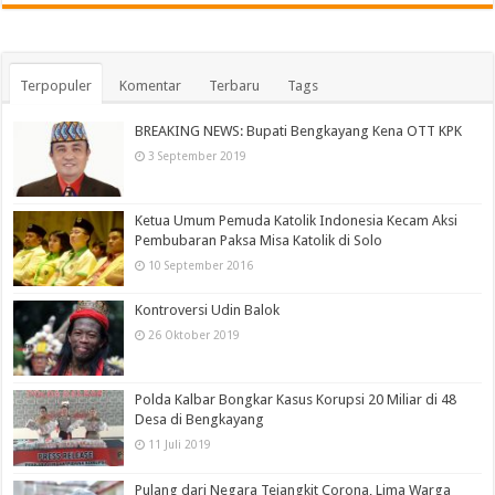
Terpopuler
Komentar
Terbaru
Tags
BREAKING NEWS: Bupati Bengkayang Kena OTT KPK
3 September 2019
Ketua Umum Pemuda Katolik Indonesia Kecam Aksi
Pembubaran Paksa Misa Katolik di Solo
10 September 2016
Kontroversi Udin Balok
26 Oktober 2019
Polda Kalbar Bongkar Kasus Korupsi 20 Miliar di 48
Desa di Bengkayang
11 Juli 2019
Pulang dari Negara Tejangkit Corona, Lima Warga