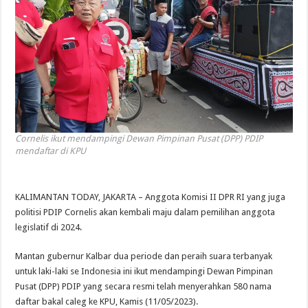
Cornelis ikut mendampingi Dewan Pimpinan Pusat (DPP) PDIP
mendaftar di KPU
KALIMANTAN TODAY, JAKARTA – Anggota Komisi II DPR RI yang juga
politisi PDIP Cornelis akan kembali maju dalam pemilihan anggota
legislatif di 2024.
Mantan gubernur Kalbar dua periode dan peraih suara terbanyak
untuk laki-laki se Indonesia ini ikut mendampingi Dewan Pimpinan
Pusat (DPP) PDIP yang secara resmi telah menyerahkan 580 nama
daftar bakal caleg ke KPU, Kamis (11/05/2023).