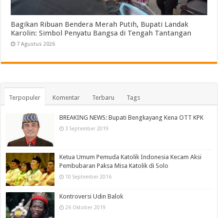
Bagikan Ribuan Bendera Merah Putih, Bupati Landak
Karolin: Simbol Penyatu Bangsa di Tengah Tantangan
7 Agustus 2026
Terpopuler
Komentar
Terbaru
Tags
BREAKING NEWS: Bupati Bengkayang Kena OTT KPK
3 September 2019
Ketua Umum Pemuda Katolik Indonesia Kecam Aksi
Pembubaran Paksa Misa Katolik di Solo
10 September 2016
Kontroversi Udin Balok
26 Oktober 2019