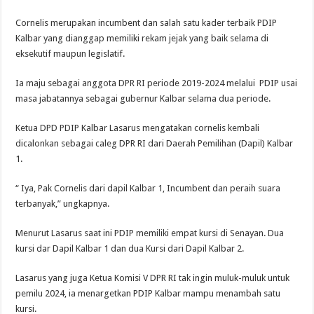
Cornelis merupakan incumbent dan salah satu kader terbaik PDIP
Kalbar yang dianggap memiliki rekam jejak yang baik selama di
eksekutif maupun legislatif.
Ia maju sebagai anggota DPR RI periode 2019-2024 melalui PDIP usai
masa jabatannya sebagai gubernur Kalbar selama dua periode.
Ketua DPD PDIP Kalbar Lasarus mengatakan cornelis kembali
dicalonkan sebagai caleg DPR RI dari Daerah Pemilihan (Dapil) Kalbar
1.
“ Iya, Pak Cornelis dari dapil Kalbar 1, Incumbent dan peraih suara
terbanyak,” ungkapnya.
Menurut Lasarus saat ini PDIP memiliki empat kursi di Senayan. Dua
kursi dar Dapil Kalbar 1 dan dua Kursi dari Dapil Kalbar 2.
Lasarus yang juga Ketua Komisi V DPR RI tak ingin muluk-muluk untuk
pemilu 2024, ia menargetkan PDIP Kalbar mampu menambah satu
kursi.