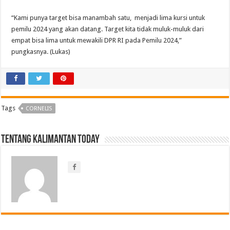
“Kami punya target bisa manambah satu, menjadi lima kursi untuk
pemilu 2024 yang akan datang. Target kita tidak muluk-muluk dari
empat bisa lima untuk mewakili DPR RI pada Pemilu 2024,”
pungkasnya. (Lukas)
Tags
CORNELIS
Tentang Kalimantan Today