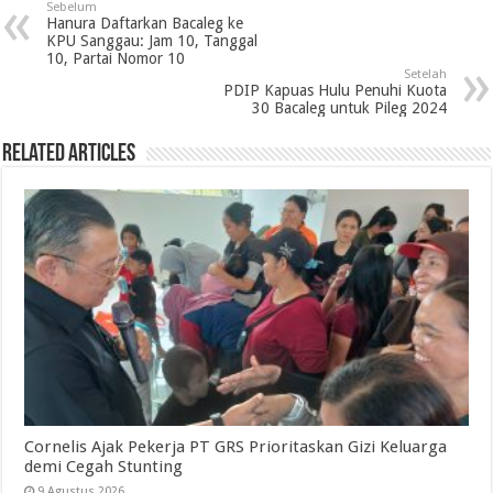
Sebelum
Hanura Daftarkan Bacaleg ke
KPU Sanggau: Jam 10, Tanggal
10, Partai Nomor 10
Setelah
PDIP Kapuas Hulu Penuhi Kuota
30 Bacaleg untuk Pileg 2024
Related Articles
Cornelis Ajak Pekerja PT GRS Prioritaskan Gizi Keluarga
demi Cegah Stunting
9 Agustus 2026