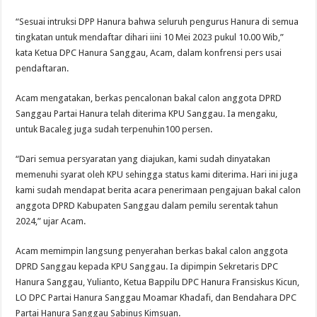
“Sesuai intruksi DPP Hanura bahwa seluruh pengurus Hanura di semua
tingkatan untuk mendaftar dihari iini 10 Mei 2023 pukul 10.00 Wib,”
kata Ketua DPC Hanura Sanggau, Acam, dalam konfrensi pers usai
pendaftaran.
Acam mengatakan, berkas pencalonan bakal calon anggota DPRD
Sanggau Partai Hanura telah diterima KPU Sanggau. Ia mengaku,
untuk Bacaleg juga sudah terpenuhin100 persen.
“Dari semua persyaratan yang diajukan, kami sudah dinyatakan
memenuhi syarat oleh KPU sehingga status kami diterima. Hari ini juga
kami sudah mendapat berita acara penerimaan pengajuan bakal calon
anggota DPRD Kabupaten Sanggau dalam pemilu serentak tahun
2024,” ujar Acam.
Acam memimpin langsung penyerahan berkas bakal calon anggota
DPRD Sanggau kepada KPU Sanggau. Ia dipimpin Sekretaris DPC
Hanura Sanggau, Yulianto, Ketua Bappilu DPC Hanura Fransiskus Kicun,
LO DPC Partai Hanura Sanggau Moamar Khadafi, dan Bendahara DPC
Partai Hanura Sanggau Sabinus Kimsuan.