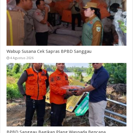
Wabup Susana Cek Sapras BPBD Sanggau
4 Agustus 2026
BPBD Sanggau Bagikan Plang Waspada Bencana