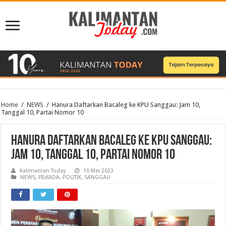
Home
/
NEWS
/
Hanura Daftarkan Bacaleg ke KPU Sanggau: Jam 10,
Tanggal 10, Partai Nomor 10
Hanura Daftarkan Bacaleg ke KPU Sanggau:
Jam 10, Tanggal 10, Partai Nomor 10
Kalimantan Today
10 Mei 2023
NEWS
,
PILKADA
,
POLITIK
,
SANGGAU