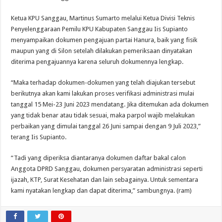
Ketua KPU Sanggau, Martinus Sumarto melalui Ketua Divisi Teknis
Penyelenggaraan Pemilu KPU Kabupaten Sanggau Iis Supianto
menyampaikan dokumen pengajuan partai Hanura, baik yang fisik
maupun yang di Silon setelah dilakukan pemeriksaan dinyatakan
diterima pengajuannya karena seluruh dokumennya lengkap.
“Maka terhadap dokumen-dokumen yang telah diajukan tersebut
berikutnya akan kami lakukan proses verifikasi administrasi mulai
tanggal 15 Mei-23 Juni 2023 mendatang. Jika ditemukan ada dokumen
yang tidak benar atau tidak sesuai, maka parpol wajib melakukan
perbaikan yang dimulai tanggal 26 Juni sampai dengan 9 Juli 2023,”
terang Iis Supianto.
“Tadi yang diperiksa diantaranya dokumen daftar bakal calon
Anggota DPRD Sanggau, dokumen persyaratan administrasi seperti
ijazah, KTP, Surat Kesehatan dan lain sebagainya. Untuk sementara
kami nyatakan lengkap dan dapat diterima,” sambungnya. (ram)