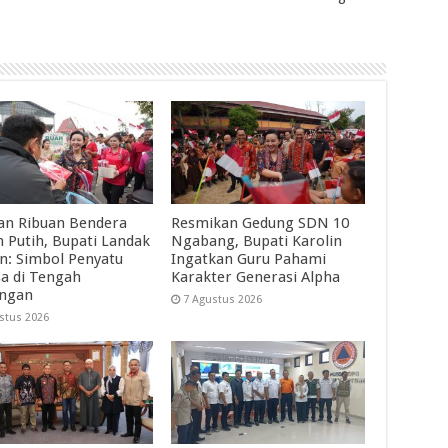
an Ribuan Bendera
Resmikan Gedung SDN 10
 Putih, Bupati Landak
Ngabang, Bupati Karolin
in: Simbol Penyatu
Ingatkan Guru Pahami
a di Tengah
Karakter Generasi Alpha
angan
7 Agustus 2026
stus 2026