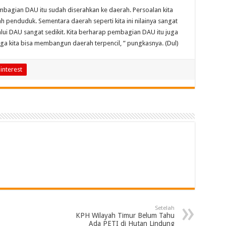
bagian DAU itu sudah diserahkan ke daerah. Persoalan kita
 penduduk. Sementara daerah seperti kita ini nilainya sangat
lui DAU sangat sedikit. Kita berharap pembagian DAU itu juga
ga kita bisa membangun daerah terpencil, ” pungkasnya. (Dul)
interest
Setelah
KPH Wilayah Timur Belum Tahu
Ada PETI di Hutan Lindung