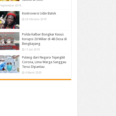
 September 2016
Kontroversi Udin Balok
26 Oktober 2019
Polda Kalbar Bongkar Kasus
Korupsi 20 Miliar di 48 Desa di
Bengkayang
11 Juli 2019
Pulang dari Negara Tejangkit
Corona, Lima Warga Sanggau
Terus Dipantau
4 Maret 2020