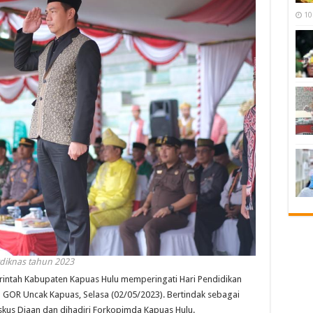
10
diknas tahun 2023
tah Kabupaten Kapuas Hulu memperingati Hari Pendidikan
n GOR Uncak Kapuas, Selasa (02/05/2023). Bertindak sebagai
kus Diaan dan dihadiri Forkopimda Kapuas Hulu.