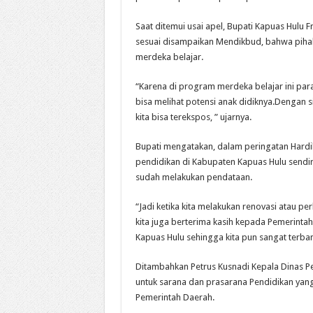
Saat ditemui usai apel, Bupati Kapuas Hulu
sesuai disampaikan Mendikbud, bahwa pih
merdeka belajar.
“Karena di program merdeka belajar ini pa
bisa melihat potensi anak didiknya.Dengan sis
kita bisa terekspos, ” ujarnya.
Bupati mengatakan, dalam peringatan Hardikn
pendidikan di Kabupaten Kapuas Hulu send
sudah melakukan pendataan.
“Jadi ketika kita melakukan renovasi atau p
kita juga berterima kasih kepada Pemerint
Kapuas Hulu sehingga kita pun sangat terbant
Ditambahkan Petrus Kusnadi Kepala Dinas 
untuk sarana dan prasarana Pendidikan yan
Pemerintah Daerah.