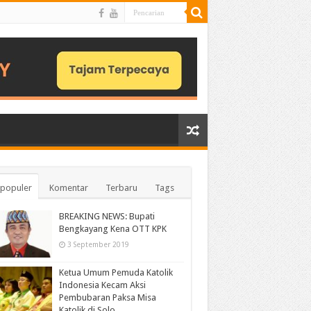
populer
Komentar
Terbaru
Tags
BREAKING NEWS: Bupati
Bengkayang Kena OTT KPK
3 September 2019
Ketua Umum Pemuda Katolik
Indonesia Kecam Aksi
Pembubaran Paksa Misa
Katolik di Solo