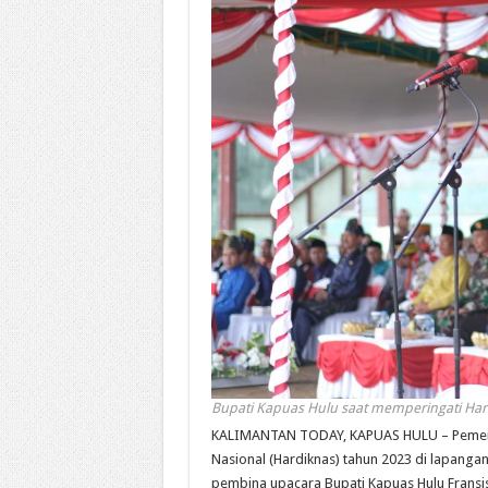
Bupati Kapuas Hulu saat memperingati Har
KALIMANTAN TODAY, KAPUAS HULU – Pemerin
Nasional (Hardiknas) tahun 2023 di lapanga
pembina upacara Bupati Kapuas Hulu Fransis