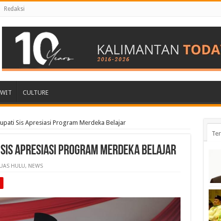
Redaksi
AWIT
CULTURE
Bupati Sis Apresiasi Program Merdeka Belajar
Ter
 Sis Apresiasi Program Merdeka Belajar
UAS HULU
,
NEWS