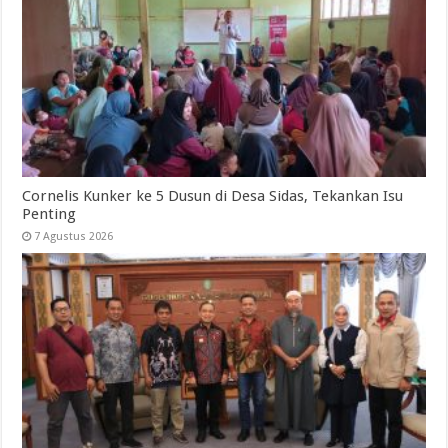
Cornelis Kunker ke 5 Dusun di Desa Sidas, Tekankan Isu
Penting
7 Agustus 2026