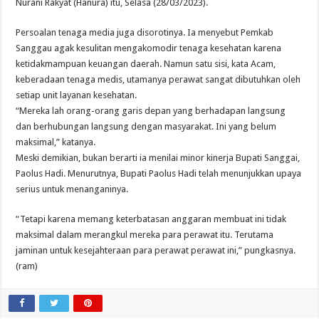
Nurani Rakyat (Hanura) itu, Selasa (28/03/2023).
Persoalan tenaga media juga disorotinya. Ia menyebut Pemkab
Sanggau agak kesulitan mengakomodir tenaga kesehatan karena
ketidakmampuan keuangan daerah. Namun satu sisi, kata Acam,
keberadaan tenaga medis, utamanya perawat sangat dibutuhkan oleh
setiap unit layanan kesehatan.
“Mereka lah orang-orang garis depan yang berhadapan langsung
dan berhubungan langsung dengan masyarakat. Ini yang belum
maksimal,” katanya.
Meski demikian, bukan berarti ia menilai minor kinerja Bupati Sanggai,
Paolus Hadi. Menurutnya, Bupati Paolus Hadi telah menunjukkan upaya
serius untuk menanganinya.
“Tetapi karena memang keterbatasan anggaran membuat ini tidak
maksimal dalam merangkul mereka para perawat itu. Terutama
jaminan untuk kesejahteraan para perawat perawat ini,” pungkasnya.
(ram)