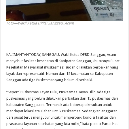
Foto—Wakil Ketua DPRD Sanggau, Acam
KALIMANTANTODAY, SANGGAU. Wakil Ketua DPRD Sanggau, Acam
menyebut fasilitas kesehatan di Kabipaten Sanggau, khususnya Pusat
Kesehatan Masyarakat (Puskesmas) sudah dilakukan perbaikan yang
layak dan representatif. Namun dari 15 kecamatan se-Kabupaten
Sanggau ada tiga Puskesmas yang belum diperbaiki.
“Seperti Puskesmas Tayan Hulu, Puskesmas Tayan Hilir. Ada tiga
puskesmas yang belum dilakukan perbaikan dari 15 puskesmas dari
Kabupaten Sanggau ini. Termasuk ada beberapa kesulitan untuk
mendapat lokasi atau lahan untuk Puskesmas. Sedangkan anggaran
dari pusat terus mengucur untuk memperbaiki kondisi fasilitas dan
prasarana layanan kesehatan yang kita miliki,” kata politisi Partai Hati