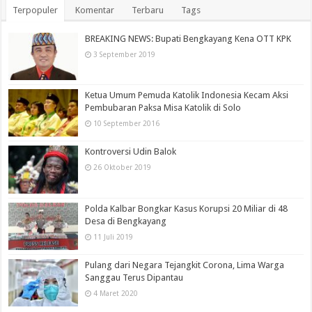
Terpopuler
Komentar
Terbaru
Tags
BREAKING NEWS: Bupati Bengkayang Kena OTT KPK
3 September 2019
Ketua Umum Pemuda Katolik Indonesia Kecam Aksi
Pembubaran Paksa Misa Katolik di Solo
10 September 2016
Kontroversi Udin Balok
26 Oktober 2019
Polda Kalbar Bongkar Kasus Korupsi 20 Miliar di 48
Desa di Bengkayang
11 Juli 2019
Pulang dari Negara Tejangkit Corona, Lima Warga
Sanggau Terus Dipantau
4 Maret 2020