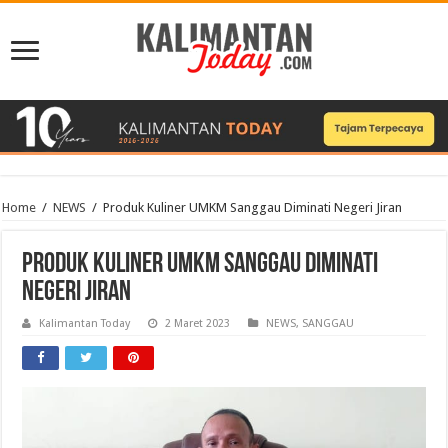
Home
/
NEWS
/
Produk Kuliner UMKM Sanggau Diminati Negeri Jiran
Produk Kuliner UMKM Sanggau Diminati
Negeri Jiran
Kalimantan Today
2 Maret 2023
NEWS
,
SANGGAU