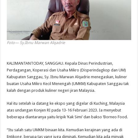
Foto— Sy.Ibnu Marwan Alqadrie
KALIMANTANTODAY, SANGGAU. Kepala Dinas Perindustrian,
Perdagangan, Koperasi dan Usaha Mikro (Disperindagkop dan UM)
Kabupaten Sanggau, Sy. Ibnu Marwan Alqadrie menegaskan, kuliner
buatan Usaha Mikro Kecil Menengah (UMKM) Kabupaten Sanggau tak
kalah dengan produk kuliner negeri jiran Malaysia.
Hal itu setelah ia datang ke ekspo yang digelar di Kuching, Malaysia
atas undangan Konjen RI pada 13-16 Februari 2023. Ia menyebut
beberapa diantaranya yaitu kripik ‘Kak Simi’ dan bakso ‘Borneo Food.
“Itu salah satu UMKM binaan kita. Kemudian kerajinan yang ada di
Entikong, berupa tas yang juga diminati. Kemudian kita ada minyak