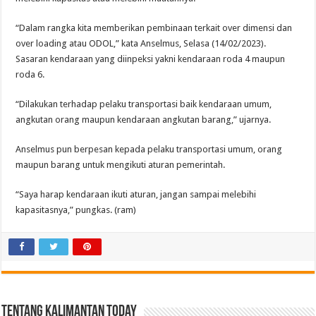
“Dalam rangka kita memberikan pembinaan terkait over dimensi dan
over loading atau ODOL,” kata Anselmus, Selasa (14/02/2023).
Sasaran kendaraan yang diinpeksi yakni kendaraan roda 4 maupun
roda 6.
“Dilakukan terhadap pelaku transportasi baik kendaraan umum,
angkutan orang maupun kendaraan angkutan barang,” ujarnya.
Anselmus pun berpesan kepada pelaku transportasi umum, orang
maupun barang untuk mengikuti aturan pemerintah.
“Saya harap kendaraan ikuti aturan, jangan sampai melebihi
kapasitasnya,” pungkas. (ram)
Tentang Kalimantan Today