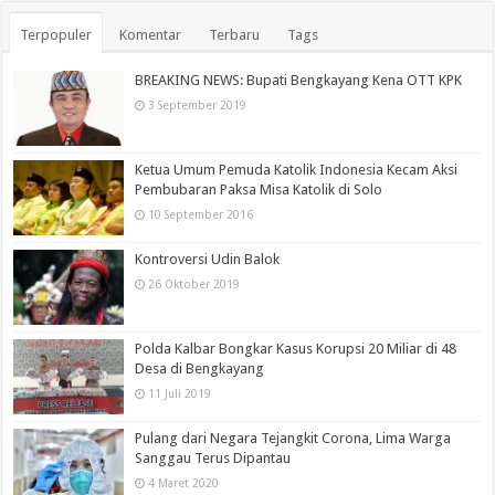
Terpopuler
Komentar
Terbaru
Tags
BREAKING NEWS: Bupati Bengkayang Kena OTT KPK
3 September 2019
Ketua Umum Pemuda Katolik Indonesia Kecam Aksi
Pembubaran Paksa Misa Katolik di Solo
10 September 2016
Kontroversi Udin Balok
26 Oktober 2019
Polda Kalbar Bongkar Kasus Korupsi 20 Miliar di 48
Desa di Bengkayang
11 Juli 2019
Pulang dari Negara Tejangkit Corona, Lima Warga
Sanggau Terus Dipantau
4 Maret 2020