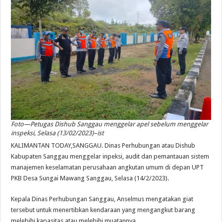
Foto—Petugas Dishub Sanggau menggelar apel sebelum menggelar
inspeksi, Selasa (13/02/2023)–ist
KALIMANTAN TODAY,SANGGAU. Dinas Perhubungan atau Dishub
Kabupaten Sanggau menggelar inpeksi, audit dan pemantauan sistem
manajemen keselamatan perusahaan angkutan umum di depan UPT
PKB Desa Sungai Mawang Sanggau, Selasa (14/2/2023).
Kepala Dinas Perhubungan Sanggau, Anselmus mengatakan giat
tersebut untuk menertibkan kendaraan yang mengangkut barang
melebihi kapasitas atau melebihi muatannya.