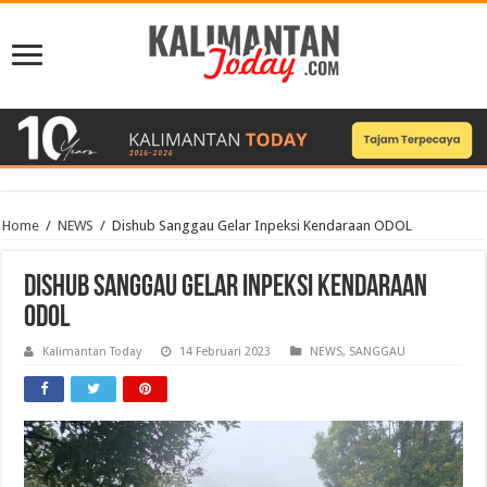
Home
/
NEWS
/
Dishub Sanggau Gelar Inpeksi Kendaraan ODOL
Dishub Sanggau Gelar Inpeksi Kendaraan
ODOL
Kalimantan Today
14 Februari 2023
NEWS
,
SANGGAU