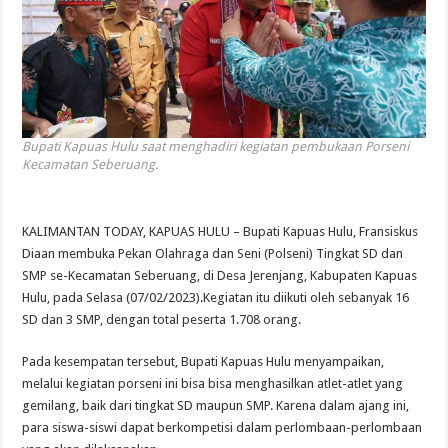
Bupati Kapuas Hulu saat menghadiri kegiatan pembukaan Porseni
Kecamatan Seberuang.
KALIMANTAN TODAY, KAPUAS HULU – Bupati Kapuas Hulu, Fransiskus
Diaan membuka Pekan Olahraga dan Seni (Polseni) Tingkat SD dan
SMP se-Kecamatan Seberuang, di Desa Jerenjang, Kabupaten Kapuas
Hulu, pada Selasa (07/02/2023).Kegiatan itu diikuti oleh sebanyak 16
SD dan 3 SMP, dengan total peserta 1.708 orang.
Pada kesempatan tersebut, Bupati Kapuas Hulu menyampaikan,
melalui kegiatan porseni ini bisa bisa menghasilkan atlet-atlet yang
gemilang, baik dari tingkat SD maupun SMP. Karena dalam ajang ini,
para siswa-siswi dapat berkompetisi dalam perlombaan-perlombaan