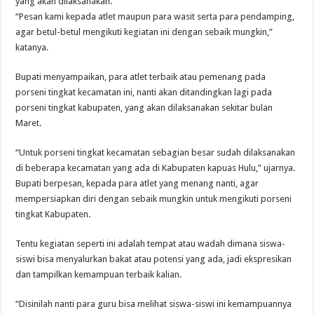
yang akan dilaksanakan.
“Pesan kami kepada atlet maupun para wasit serta para pendamping,
agar betul-betul mengikuti kegiatan ini dengan sebaik mungkin,”
katanya.
Bupati menyampaikan, para atlet terbaik atau pemenang pada
porseni tingkat kecamatan ini, nanti akan ditandingkan lagi pada
porseni tingkat kabupaten, yang akan dilaksanakan sekitar bulan
Maret.
“Untuk porseni tingkat kecamatan sebagian besar sudah dilaksanakan
di beberapa kecamatan yang ada di Kabupaten kapuas Hulu,” ujarnya.
Bupati berpesan, kepada para atlet yang menang nanti, agar
mempersiapkan diri dengan sebaik mungkin untuk mengikuti porseni
tingkat Kabupaten.
Tentu kegiatan seperti ini adalah tempat atau wadah dimana siswa-
siswi bisa menyalurkan bakat atau potensi yang ada, jadi ekspresikan
dan tampilkan kemampuan terbaik kalian.
“Disinilah nanti para guru bisa melihat siswa-siswi ini kemampuannya