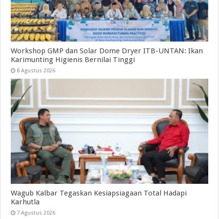
Workshop GMP dan Solar Dome Dryer ITB-UNTAN: Ikan
Karimunting Higienis Bernilai Tinggi
8 Agustus 2026
Wagub Kalbar Tegaskan Kesiapsiagaan Total Hadapi
Karhutla
7 Agustus 2026