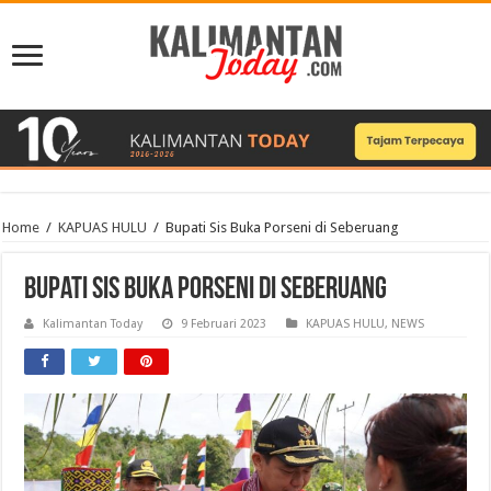
Home
/
KAPUAS HULU
/
Bupati Sis Buka Porseni di Seberuang
Bupati Sis Buka Porseni di Seberuang
Kalimantan Today
9 Februari 2023
KAPUAS HULU
,
NEWS