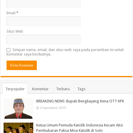
Email
*
Situs Web
Simpan nama, email, dan situs web saya pada peramban ini untuk
komentar saya berikutnya.
Terpopuler
Komentar
Terbaru
Tags
BREAKING NEWS: Bupati Bengkayang Kena OTT KPK
3 September 2019
Ketua Umum Pemuda Katolik Indonesia Kecam Aksi
Pembubaran Paksa Misa Katolik di Solo