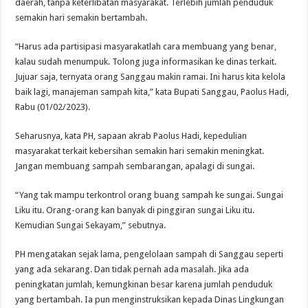
daerah, tanpa keterlibatan masyarakat. Terlebih jumlah penduduk
semakin hari semakin bertambah.
“Harus ada partisipasi masyarakatlah cara membuang yang benar,
kalau sudah menumpuk. Tolong juga informasikan ke dinas terkait.
Jujuar saja, ternyata orang Sanggau makin ramai. Ini harus kita kelola
baik lagi, manajeman sampah kita,” kata Bupati Sanggau, Paolus Hadi,
Rabu (01/02/2023).
Seharusnya, kata PH, sapaan akrab Paolus Hadi, kepedulian
masyarakat terkait kebersihan semakin hari semakin meningkat.
Jangan membuang sampah sembarangan, apalagi di sungai.
“Yang tak mampu terkontrol orang buang sampah ke sungai. Sungai
Liku itu. Orang-orang kan banyak di pinggiran sungai Liku itu.
Kemudian Sungai Sekayam,” sebutnya.
PH mengatakan sejak lama, pengelolaan sampah di Sanggau seperti
yang ada sekarang. Dan tidak pernah ada masalah. Jika ada
peningkatan jumlah, kemungkinan besar karena jumlah penduduk
yang bertambah. Ia pun menginstruksikan kepada Dinas Lingkungan