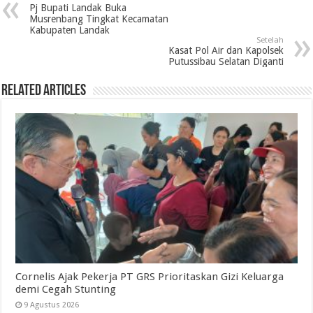
Pj Bupati Landak Buka
Musrenbang Tingkat Kecamatan
Kabupaten Landak
Setelah
Kasat Pol Air dan Kapolsek
Putussibau Selatan Diganti
Related Articles
Cornelis Ajak Pekerja PT GRS Prioritaskan Gizi Keluarga
demi Cegah Stunting
9 Agustus 2026