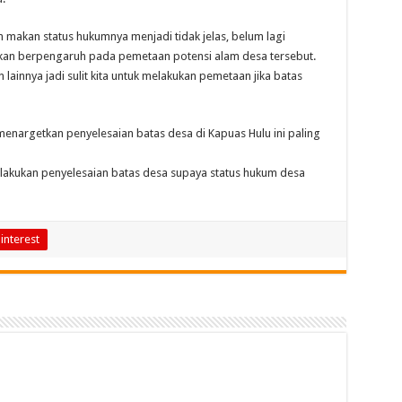
kan makan status hukumnya menjadi tidak jelas, belum lagi
 akan berpengaruh pada pemetaan potensi alam desa tersebut.
lainnya jadi sulit kita untuk melakukan pemetaan jika batas
menargetkan penyelesaian batas desa di Kapuas Hulu ini paling
lakukan penyelesaian batas desa supaya status hukum desa
interest