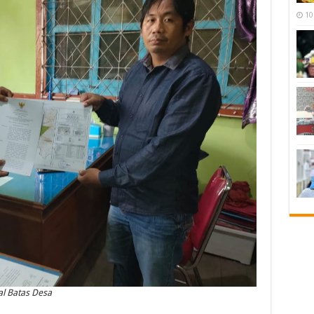
10
l Batas Desa