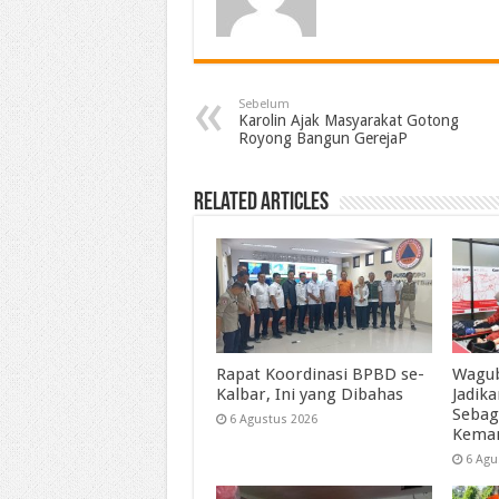
Sebelum
Karolin Ajak Masyarakat Gotong
Royong Bangun GerejaP
Related Articles
Rapat Koordinasi BPBD se-
Wagub
Kalbar, Ini yang Dibahas
Jadik
Sebag
6 Agustus 2026
Kema
6 Agu