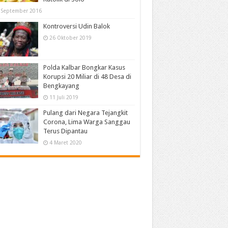
 September 2016
Kontroversi Udin Balok
26 Oktober 2019
Polda Kalbar Bongkar Kasus
Korupsi 20 Miliar di 48 Desa di
Bengkayang
11 Juli 2019
Pulang dari Negara Tejangkit
Corona, Lima Warga Sanggau
Terus Dipantau
4 Maret 2020