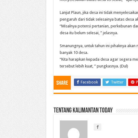
Lanjut Plaun, jika desa ini tidak menyelesai
pengaruh dari tidak selesainya batas desa
“Misalnya potensi pertanian, perkebunan dan 
desa itu belum selesai, ” jelasnya.
Smanungnya, untuk tahun ini pihaknya akan 
banyak 10 desa.
“Kita harapkan kepada desa agar segera me
tersebut lebih kuat, ” pungkasnya. (Dul)
Facebook
Twitter
P
Share
Tentang Kalimantan Today