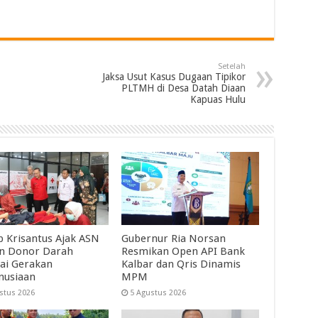
Setelah
Jaksa Usut Kasus Dugaan Tipikor
PLTMH di Desa Datah Diaan
Kapuas Hulu
 Krisantus Ajak ASN
Gubernur Ria Norsan
an Donor Darah
Resmikan Open API Bank
ai Gerakan
Kalbar dan Qris Dinamis
nusiaan
MPM
stus 2026
5 Agustus 2026