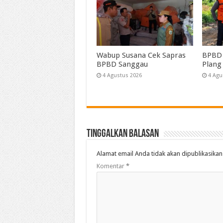
Wabup Susana Cek Sapras
BPBD 
BPBD Sanggau
Plang
4 Agustus 2026
4 Agu
Tinggalkan Balasan
Alamat email Anda tidak akan dipublikasikan
Komentar
*