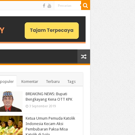
populer
Komentar
Terbaru
Tags
BREAKING NEWS: Bupati
Bengkayang Kena OTT KPK
3 September 2019
Ketua Umum Pemuda Katolik
Indonesia Kecam Aksi
Pembubaran Paksa Misa
Katolik di Solo