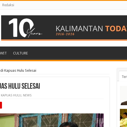
Redaksi
AWIT
CULTURE
di Kapuas Hulu Selesai
Ter
uas Hulu Selesai
KAPUAS HULU
,
NEWS