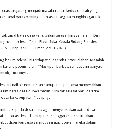
tas tak jarang menjadi masalah antar kedua daerah yang
lah tapal batas penting dituntaskan segera mungkin agar tak
yak tapal batas desa yang belum selesai hingga hari ini. Dari
ng sudah selesai, ” kata Plaun Suka, Kepala Bidang Pemdes
(PMD) Kapuas Hulu, Jumat (27/01/2023).
 belum selesai ini terdapat di daerah Lintas Selahan. Masalah
an karena potensi alam. “Meskipun berbatasan desa ini banyak
ntrok, ” ucapnya.
esa ini naik ke Pemerintah Kabupaten, pihaknya menyerahkan
e tim batas desa di kecamatan. “Jika tak selesai baru dari tim
desa ke Kabupaten, ” ucapnya.
nghimbau kepada desa-desa agar menyelesaikan batas desa
ikan batas desa di setiap tahun anggaran, desa itu akan
rsebut diberikan sebagai motivasi atas upaya mereka dalam
.