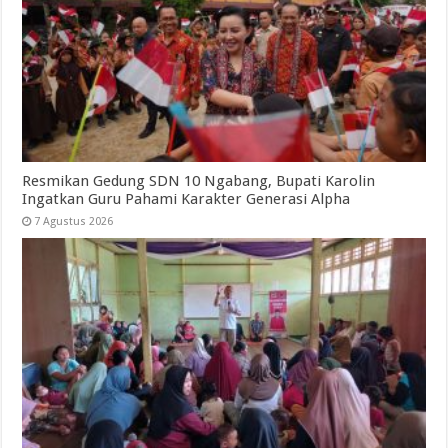
Resmikan Gedung SDN 10 Ngabang, Bupati Karolin
Ingatkan Guru Pahami Karakter Generasi Alpha
7 Agustus 2026