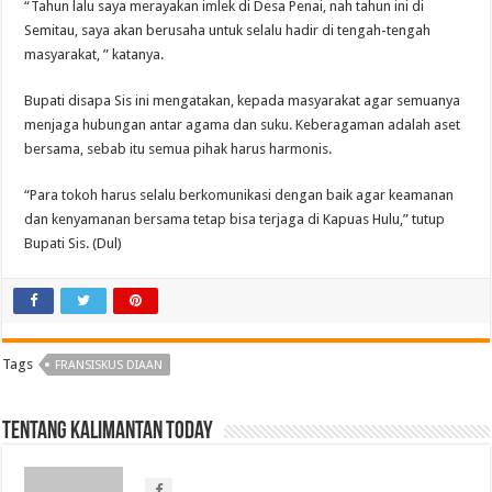
“Tahun lalu saya merayakan imlek di Desa Penai, nah tahun ini di
Semitau, saya akan berusaha untuk selalu hadir di tengah-tengah
masyarakat, ” katanya.
Bupati disapa Sis ini mengatakan, kepada masyarakat agar semuanya
menjaga hubungan antar agama dan suku. Keberagaman adalah aset
bersama, sebab itu semua pihak harus harmonis.
“Para tokoh harus selalu berkomunikasi dengan baik agar keamanan
dan kenyamanan bersama tetap bisa terjaga di Kapuas Hulu,” tutup
Bupati Sis. (Dul)
Tags
FRANSISKUS DIAAN
Tentang Kalimantan Today