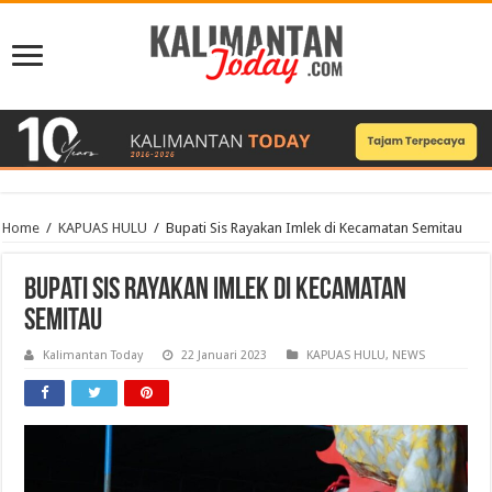
Home
/
KAPUAS HULU
/
Bupati Sis Rayakan Imlek di Kecamatan Semitau
Bupati Sis Rayakan Imlek di Kecamatan
Semitau
Kalimantan Today
22 Januari 2023
KAPUAS HULU
,
NEWS