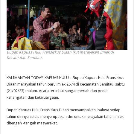
Bupati Kapuas Hulu Fransiskus Diaan ikut merayakan Imlek di
Kecamatan Semitau.
KALIMANTAN TODAY, KAPUAS HULU – Bupati Kapuas Hulu Fransiskus
Diaan merayakan tahun baru imlek 2574 di Kecamatan Semitau, sabtu
(21/02/23) malam. Acara tersebut sangat meriah dan penuh
kehangatan dan kekeluargaan.
Bupati Kapuas Hulu Fransiskus Diaan menyampaikan, bahwa setiap
tahun dirinya selalu menyempatkan diri untuk merayakan tahun imlek
ditengah -tengah masyarakat.