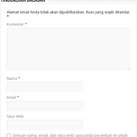
Tinggalkan Balasan
Alamat email Anda tidak akan dipublikasikan.
Ruas yang wajib ditandai
*
Komentar
*
Nama
*
Email
*
Situs Web
Simpan nama, email, dan situs web saya pada peramban ini untuk