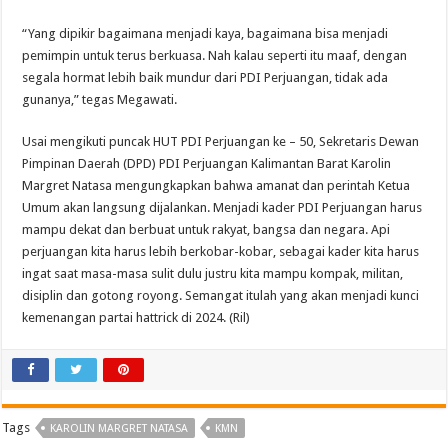
“Yang dipikir bagaimana menjadi kaya, bagaimana bisa menjadi
pemimpin untuk terus berkuasa. Nah kalau seperti itu maaf, dengan
segala hormat lebih baik mundur dari PDI Perjuangan, tidak ada
gunanya,” tegas Megawati.
Usai mengikuti puncak HUT PDI Perjuangan ke – 50, Sekretaris Dewan
Pimpinan Daerah (DPD) PDI Perjuangan Kalimantan Barat Karolin
Margret Natasa mengungkapkan bahwa amanat dan perintah Ketua
Umum akan langsung dijalankan. Menjadi kader PDI Perjuangan harus
mampu dekat dan berbuat untuk rakyat, bangsa dan negara. Api
perjuangan kita harus lebih berkobar-kobar, sebagai kader kita harus
ingat saat masa-masa sulit dulu justru kita mampu kompak, militan,
disiplin dan gotong royong. Semangat itulah yang akan menjadi kunci
kemenangan partai hattrick di 2024. (Ril)
Tags
KAROLIN MARGRET NATASA
KMN