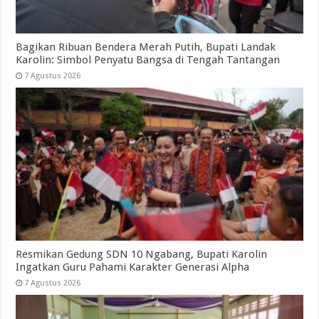
Bagikan Ribuan Bendera Merah Putih, Bupati Landak
Karolin: Simbol Penyatu Bangsa di Tengah Tantangan
7 Agustus 2026
Resmikan Gedung SDN 10 Ngabang, Bupati Karolin
Ingatkan Guru Pahami Karakter Generasi Alpha
7 Agustus 2026