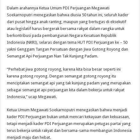
Dalam arahannya Ketua Umum PDI Perjuangan Megawati
Soekarnoputri menegaskan bahwa diusia 50 tahun ini, seluruh kader
dari pusat hingga anak ranting, maupun yang bertugas di eksekutif
atau legislatif harus bergerak bersama rakyat dalam rangka untuk
berkontribusi pada pembangunan Negara Kesatuan Republik
Indonesia (NKRI), selaras dengan tema HUT PDI Perjuangan ke – 50
yakni Genggam Tangan Persatuan dengan Jiwa Gotong Royong dan
Semangat Api Perjuangan Nan Tak Kunjung Padam.
“Perhebat jiwa gotong royong, karena kita bisa besar seperti ini
karena gotong royong. Dengan semangat gotong royong itu
menciptakan semangat api yang tak kunjung padam yang merupakan
sebagai semangat api perjuangan kita dalam bekerja untuk rakyat
Indonesia,” ucap Megawati.
Ketua Umum Megawati Soekarnoputri menegaskan bahwa menjadi
kader PDI Perjuangan bukan untuk mencari kekayaan dan kekuasaan,
tetapi menjadi kader PDI Perjuangan merupakan petugas partai yang
terus bekerja untuk rakyat dan bersama-sama membangun Indonesia
menjadi maju dan hebat.