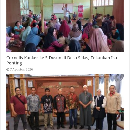
Cornelis Kunker ke 5 Dusun di Desa Sidas, Tekankan Isu
Penting
7 Agustus 2026