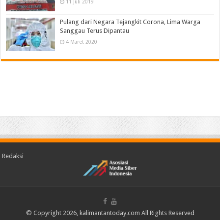
11 Juli 2019
Pulang dari Negara Tejangkit Corona, Lima Warga
Sanggau Terus Dipantau
4 Maret 2020
Redaksi
© Copyright 2026, kalimantantoday.com All Rights Reserved