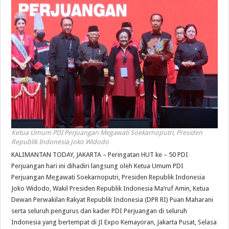
Ketua Umum PDI Perjuangan Megawati Soekarnoputri, Presiden
Republik Indonesia Joko Widodo
KALIMANTAN TODAY, JAKARTA – Peringatan HUT ke – 50 PDI
Perjuangan hari ini dihadiri langsung oleh Ketua Umum PDI
Perjuangan Megawati Soekarnoputri, Presiden Republik Indonesia
Joko Widodo, Wakil Presiden Republik Indonesia Ma’ruf Amin, Ketua
Dewan Perwakilan Rakyat Republik Indonesia (DPR RI) Puan Maharani
serta seluruh pengurus dan kader PDI Perjuangan di seluruh
Indonesia yang bertempat di JI Expo Kemayoran, Jakarta Pusat, Selasa