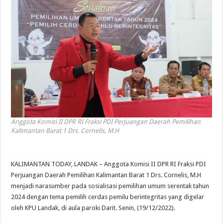
Anggota Komisi II DPR RI Fraksi PDI Perjuangan Daerah Pemilihan
Kalimantan Barat 1 Drs. Cornelis, M.H
KALIMANTAN TODAY, LANDAK – Anggota Komisi II DPR RI Fraksi PDI
Perjuangan Daerah Pemilihan Kalimantan Barat 1 Drs. Cornelis, M.H
menjadi narasumber pada sosialisasi pemilihan umum serentak tahun
2024 dengan tema pemilih cerdas pemilu berintegritas yang digelar
oleh KPU Landak, di aula paroki Darit. Senin, (19/12/2022).