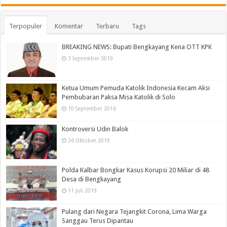
Terpopuler
Komentar
Terbaru
Tags
BREAKING NEWS: Bupati Bengkayang Kena OTT KPK
3 September 2019
Ketua Umum Pemuda Katolik Indonesia Kecam Aksi
Pembubaran Paksa Misa Katolik di Solo
10 September 2016
Kontroversi Udin Balok
26 Oktober 2019
Polda Kalbar Bongkar Kasus Korupsi 20 Miliar di 48
Desa di Bengkayang
11 Juli 2019
Pulang dari Negara Tejangkit Corona, Lima Warga
Sanggau Terus Dipantau