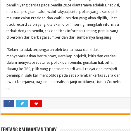
pemilih yang cerdas pada pemilu 2024 diantaranya adalah Lihat visi,
misi dan program calon wakil rakyat/partai politik yang akan dipilih
maupun calon Presiden dan Wakil Presiden yang akan dipliih, Lihat
track record calon yang kita akan dipilih, sering mengikuti informasi
terkait dengan pemilu, cek dan ricek informasi tentang pemilu yang
diperoleh dari berbagai sumber dan dari sumbernya langsung.
“Selain itu tidak terpengaruh oleh berita hoax dan tidak
menyebarluaskan berita hoax, Bersikap objektif, kritis dan cerdas
dalam menyikapi suatu isu politik dan pemilu, gunakan hak pilih,
datang ke TPS, pilih yang pantas menjadi wakil rakyat dan menjadi
pemimpin, satu kali mencoblos pada setiap lembar kertas suara dan
awasi kinerjanya, bagaimana realisasi janji politiknya,” tutup Cornelis.
(Ril)
Tentang Kalimantan Today