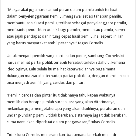
“Masyarakat juga harus ambil peran dalam pemilu untuk terlibat
dalam penyelenggaraan Pemilu, mengawal setiap tahapan pemilu,
membantu sosialisasi pemilu, terlibat sebagai penyelenggara pemilu,
membantu pendidikan politik bagi pemilih, memantau pemilu, survei
atau jajak pendapat dan hitung cepat hasil pemilu, hal seperti ini lah
yang harus masyarakat ambil perannya,” tegas Cornelis.
Untuk menjadi pemilih yang cerdas dan pintar, sambung Cornelis kita
harus melihat partai politik terlebih tersebut terlebih dahulu, kemana
ideologinya, Lalu selain itu melihat keterwakilannya bagaimana
dukungan masyarakat terhadap partai politik itu, dengan demikian kita
bisa menjadi pemilih yang cerdas dan pintar.
“Pemilih cerdas dan pintar itu tidak hanya tahu kapan waktunya
memilih dan berapa jumlah surat suara yang akan diterimanya,
melainkan juga mengetahui apa yang akan dipilihnya, peraturan dan
undang-undang pemilu tidak berubah, sistemnya juga tidak berubah,
cuma nanti akan diperkuat dalam pengawasan,” tukas Cornelis.
Tidak lupa Cornelis menerangkan, bagaimana langkah menjadi