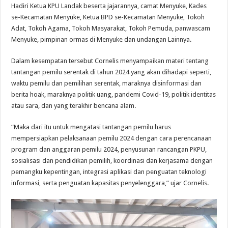
Hadiri Ketua KPU Landak beserta jajarannya, camat Menyuke, Kades
se-Kecamatan Menyuke, Ketua BPD se-Kecamatan Menyuke, Tokoh
Adat, Tokoh Agama, Tokoh Masyarakat, Tokoh Pemuda, panwascam
Menyuke, pimpinan ormas di Menyuke dan undangan Lainnya.
Dalam kesempatan tersebut Cornelis menyampaikan materi tentang
tantangan pemilu serentak di tahun 2024 yang akan dihadapi seperti,
waktu pemilu dan pemilihan serentak, maraknya disinformasi dan
berita hoak, maraknya politik uang, pandemi Covid-19, politik identitas
atau sara, dan yang terakhir bencana alam.
“Maka dari itu untuk mengatasi tantangan pemilu harus
mempersiapkan pelaksanaan pemilu 2024 dengan cara perencanaan
program dan anggaran pemilu 2024, penyusunan rancangan PKPU,
sosialisasi dan pendidikan pemilih, koordinasi dan kerjasama dengan
pemangku kepentingan, integrasi aplikasi dan penguatan teknologi
informasi, serta penguatan kapasitas penyelenggara,” ujar Cornelis.