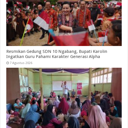
Resmikan Gedung SDN 10 Ngabang, Bupati Karolin
Ingatkan Guru Pahami Karakter Generasi Alpha
7 Agustus 2026