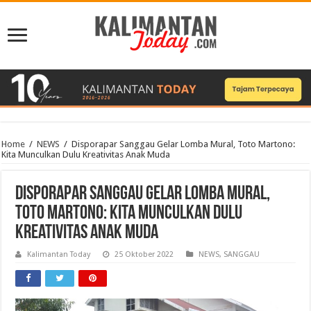
Home
/
NEWS
/
Disporapar Sanggau Gelar Lomba Mural, Toto Martono:
Kita Munculkan Dulu Kreativitas Anak Muda
Disporapar Sanggau Gelar Lomba Mural,
Toto Martono: Kita Munculkan Dulu
Kreativitas Anak Muda
Kalimantan Today
25 Oktober 2022
NEWS
,
SANGGAU