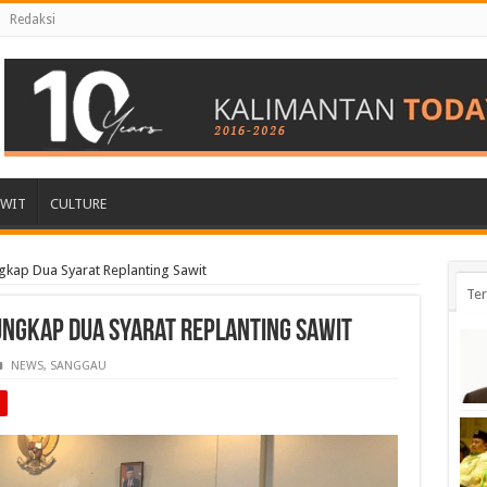
Redaksi
AWIT
CULTURE
gkap Dua Syarat Replanting Sawit
Ter
 Ungkap Dua Syarat Replanting Sawit
NEWS
,
SANGGAU