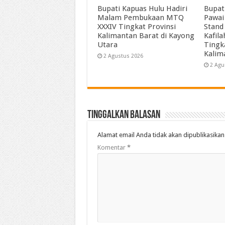
Bupati Kapuas Hulu Hadiri
Bupat
Malam Pembukaan MTQ
Pawai
XXXIV Tingkat Provinsi
Stand
Kalimantan Barat di Kayong
Kafil
Utara
Tingk
Kalim
2 Agustus 2026
2 Agu
Tinggalkan Balasan
Alamat email Anda tidak akan dipublikasikan
Komentar
*