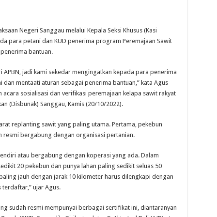
aan Negeri Sanggau melalui Kepala Seksi Khusus (Kasi
ada para petani dan KUD penerima program Peremajaan Sawit
 penerima bantuan.
i APBN, jadi kami sekedar mengingatkan kepada para penerima
i dan mentaati aturan sebagai penerima bantuan,” kata Agus
cara sosialisasi dan verifikasi peremajaan kelapa sawit rakyat
an (Disbunak) Sanggau, Kamis (20/10/2022).
rat replanting sawit yang paling utama. Pertama, pekebun
 resmi bergabung dengan organisasi pertanian.
endiri atau bergabung dengan koperasi yang ada. Dalam
edikit 20 pekebun dan punya lahan paling sedikit seluas 50
paling jauh dengan jarak 10 kilometer harus dilengkapi dengan
 terdaftar,” ujar Agus.
ng sudah resmi mempunyai berbagai sertifikat ini, diantaranyan