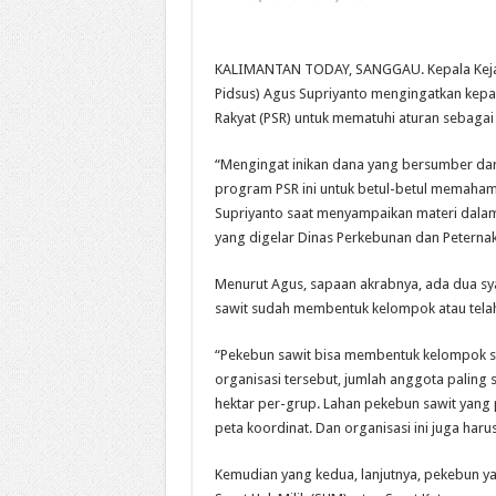
KALIMANTAN TODAY, SANGGAU. Kepala Kejaks
Pidsus) Agus Supriyanto mengingatkan kep
Rakyat (PSR) untuk mematuhi aturan sebagai
“Mengingat inikan dana yang bersumber dar
program PSR ini untuk betul-betul memaham
Supriyanto saat menyampaikan materi dalam a
yang digelar Dinas Perkebunan dan Peternak
Menurut Agus, sapaan akrabnya, ada dua sya
sawit sudah membentuk kelompok atau telah
“Pekebun sawit bisa membentuk kelompok s
organisasi tersebut, jumlah anggota paling s
hektar per-grup. Lahan pekebun sawit yang 
peta koordinat. Dan organisasi ini juga harus
Kemudian yang kedua, lanjutnya, pekebun ya