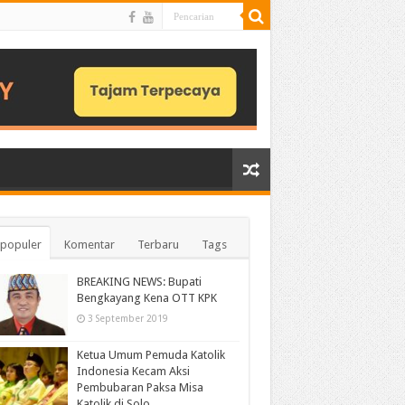
populer
Komentar
Terbaru
Tags
BREAKING NEWS: Bupati
Bengkayang Kena OTT KPK
3 September 2019
Ketua Umum Pemuda Katolik
Indonesia Kecam Aksi
Pembubaran Paksa Misa
Katolik di Solo