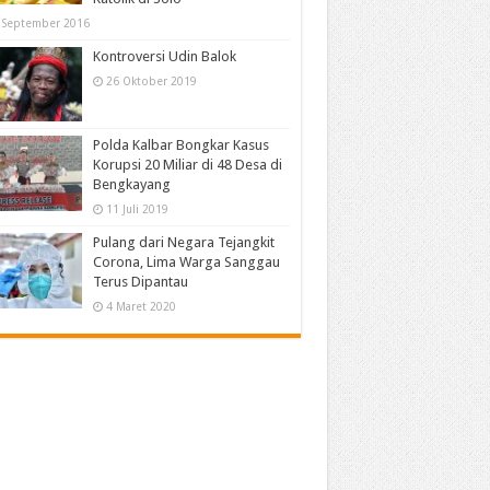
 September 2016
Kontroversi Udin Balok
26 Oktober 2019
Polda Kalbar Bongkar Kasus
Korupsi 20 Miliar di 48 Desa di
Bengkayang
11 Juli 2019
Pulang dari Negara Tejangkit
Corona, Lima Warga Sanggau
Terus Dipantau
4 Maret 2020