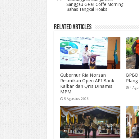
Sanggau Gelar Coffe Morning
Bahas Tangkal Hoaks
Related Articles
Gubernur Ria Norsan
BPBD 
Resmikan Open API Bank
Plang
Kalbar dan Qris Dinamis
4 Agu
MPM
5 Agustus 2026