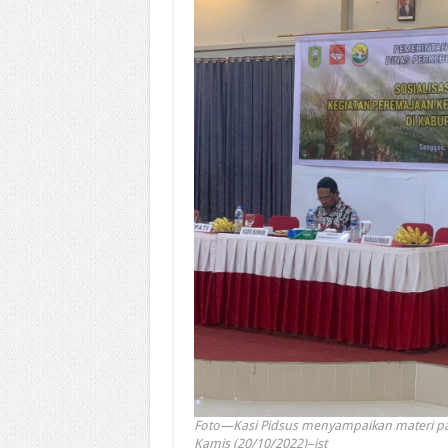
Foto—Kasi Pidsus menyampaikan materi pada 
Kamis (20/10/2022)–ist