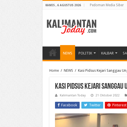
Pedoman Media Siber
KAMIS , 6 AGUSTUS 2026
NEWS
POLITIK
KALBAR
S
Home
/
NEWS
/
Kasi Pidsus Kejari Sanggau Un
Kasi Pidsus Kejari Sanggau
Kalimantan Today
21 Oktober 2022
Facebook
Twitter
Pinterest