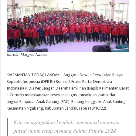
Karolin Margret Natasa
KALIMANTAN TODAY, LANDAK – Anggota Dewan Perwakilan Rakyat
Republik Indonesia (DPR RI) Komisi 2 Fraksi Partai Demokrasi
Indonesia (PDI) Perjuangan Daerah Pemilihan (Dapil) Kalimantan Barat
1 Cornelis melaksanakan reses sekaligus konsolidasi partai dari
tingkat Pimpinan Anak Cabang (PAC), Ranting hingga ke Anak Ranting
Kecamatan Ngabang, Kabupaten Landak, rabu (19/10/22).
Kita mengingatkan kembali, memanaskan mesin
partai untuk tetap menang dalam Pemilu 2024