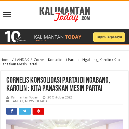
Home
/
LANDAK
/
Cornelis Konsolidasi Partai di Ngabang, Karolin : Kita
Panaskan Mesin Partai
Cornelis Konsolidasi Partai di Ngabang,
Karolin : Kita Panaskan Mesin Partai
Kalimantan Today
20 Oktober 2022
LANDAK
,
NEWS
,
PILKADA