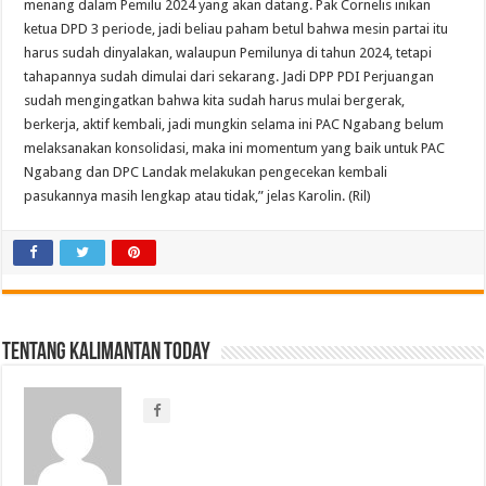
menang dalam Pemilu 2024 yang akan datang. Pak Cornelis inikan
ketua DPD 3 periode, jadi beliau paham betul bahwa mesin partai itu
harus sudah dinyalakan, walaupun Pemilunya di tahun 2024, tetapi
tahapannya sudah dimulai dari sekarang. Jadi DPP PDI Perjuangan
sudah mengingatkan bahwa kita sudah harus mulai bergerak,
berkerja, aktif kembali, jadi mungkin selama ini PAC Ngabang belum
melaksanakan konsolidasi, maka ini momentum yang baik untuk PAC
Ngabang dan DPC Landak melakukan pengecekan kembali
pasukannya masih lengkap atau tidak,” jelas Karolin. (Ril)
Tentang Kalimantan Today