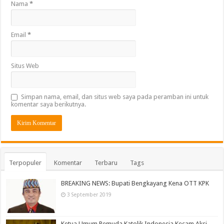
Nama
*
Email
*
Situs Web
Simpan nama, email, dan situs web saya pada peramban ini untuk
komentar saya berikutnya.
Terpopuler
Komentar
Terbaru
Tags
BREAKING NEWS: Bupati Bengkayang Kena OTT KPK
3 September 2019
Ketua Umum Pemuda Katolik Indonesia Kecam Aksi