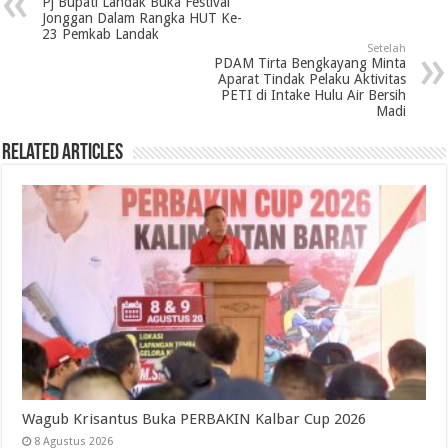
Pj Bupati Landak Buka Festival
Jonggan Dalam Rangka HUT Ke-
23 Pemkab Landak
Setelah
PDAM Tirta Bengkayang Minta
Aparat Tindak Pelaku Aktivitas
PETI di Intake Hulu Air Bersih
Madi
Related Articles
Wagub Krisantus Buka PERBAKIN Kalbar Cup 2026
8 Agustus 2026