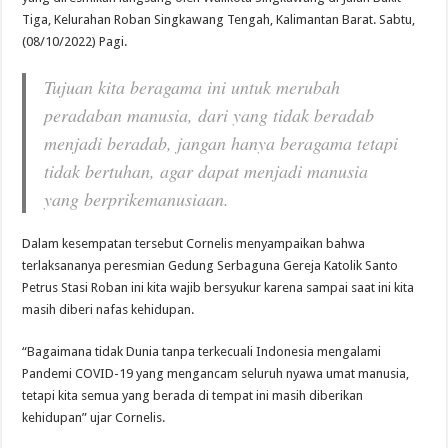
Tiga, Kelurahan Roban Singkawang Tengah, Kalimantan Barat. Sabtu,
(08/10/2022) Pagi.
Tujuan kita beragama ini untuk merubah
peradaban manusia, dari yang tidak beradab
menjadi beradab, jangan hanya beragama tetapi
tidak bertuhan, agar dapat menjadi manusia
yang berprikemanusiaan.
Dalam kesempatan tersebut Cornelis menyampaikan bahwa
terlaksananya peresmian Gedung Serbaguna Gereja Katolik Santo
Petrus Stasi Roban ini kita wajib bersyukur karena sampai saat ini kita
masih diberi nafas kehidupan.
“Bagaimana tidak Dunia tanpa terkecuali Indonesia mengalami
Pandemi COVID-19 yang mengancam seluruh nyawa umat manusia,
tetapi kita semua yang berada di tempat ini masih diberikan
kehidupan” ujar Cornelis.