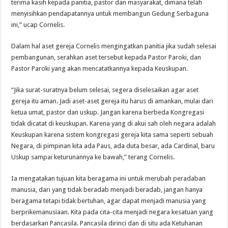
terima kasih kepada panitia, pastor dan masyarakat, dimana telah
menyisihkan pendapatannya untuk membangun Gedung Serbaguna
ini,” ucap Cornelis.
Dalam hal aset gereja Cornelis mengingatkan panitia jika sudah selesai
pembangunan, serahkan aset tersebut kepada Pastor Paroki, dan
Pastor Paroki yang akan mencatatkannya kepada Keuskupan.
“Jika surat-suratnya belum selesai, segera diselesaikan agar aset
gereja itu aman. Jadi aset-aset gereja itu harus di amankan, mulai dari
ketua umat, pastor dan uskup. Jangan karena berbeda Kongregasi
tidak dicatat di keuskupan. Karena yang di akui sah oleh negara adalah
Keuskupan karena sistem kongregasi gereja kita sama seperti sebuah
Negara, di pimpinan kita ada Paus, ada duta besar, ada Cardinal, baru
Uskup sampai keturunannya ke bawah,” terang Cornelis.
Ia mengatakan tujuan kita beragama ini untuk merubah peradaban
manusia, dari yang tidak beradab menjadi beradab, jangan hanya
beragama tetapi tidak bertuhan, agar dapat menjadi manusia yang
berprikemanusiaan. Kita pada cita-cita menjadi negara kesatuan yang
berdasarkan Pancasila. Pancasila dirinci dan di situ ada Ketuhanan