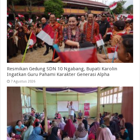
Resmikan Gedung SDN 10 Ngabang, Bupati Karolin
Ingatkan Guru Pahami Karakter Generasi Alpha
7 Agustus 2026