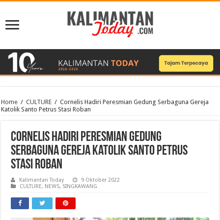
Home
/
CULTURE
/
Cornelis Hadiri Peresmian Gedung Serbaguna Gereja
Katolik Santo Petrus Stasi Roban
Cornelis Hadiri Peresmian Gedung
Serbaguna Gereja Katolik Santo Petrus
Stasi Roban
Kalimantan Today
9 Oktober 2022
CULTURE
,
NEWS
,
SINGKAWANG