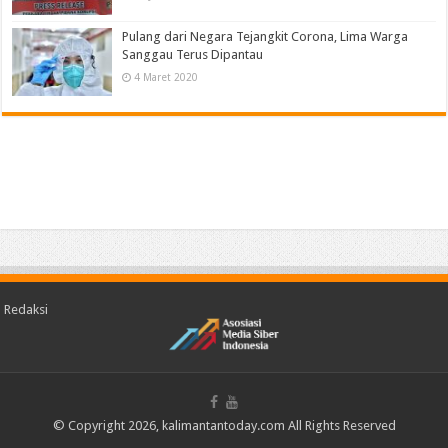
Pulang dari Negara Tejangkit Corona, Lima Warga
Sanggau Terus Dipantau
4 Maret 2020
Redaksi
© Copyright 2026, kalimantantoday.com All Rights Reserved