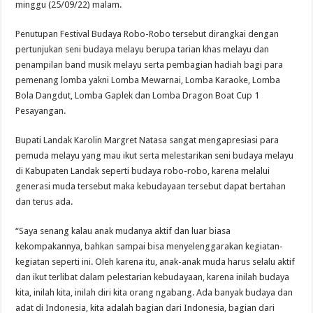
minggu (25/09/22) malam.
Penutupan Festival Budaya Robo-Robo tersebut dirangkai dengan
pertunjukan seni budaya melayu berupa tarian khas melayu dan
penampilan band musik melayu serta pembagian hadiah bagi para
pemenang lomba yakni Lomba Mewarnai, Lomba Karaoke, Lomba
Bola Dangdut, Lomba Gaplek dan Lomba Dragon Boat Cup 1
Pesayangan.
Bupati Landak Karolin Margret Natasa sangat mengapresiasi para
pemuda melayu yang mau ikut serta melestarikan seni budaya melayu
di Kabupaten Landak seperti budaya robo-robo, karena melalui
generasi muda tersebut maka kebudayaan tersebut dapat bertahan
dan terus ada.
“Saya senang kalau anak mudanya aktif dan luar biasa
kekompakannya, bahkan sampai bisa menyelenggarakan kegiatan-
kegiatan seperti ini. Oleh karena itu, anak-anak muda harus selalu aktif
dan ikut terlibat dalam pelestarian kebudayaan, karena inilah budaya
kita, inilah kita, inilah diri kita orang ngabang. Ada banyak budaya dan
adat di Indonesia, kita adalah bagian dari Indonesia, bagian dari