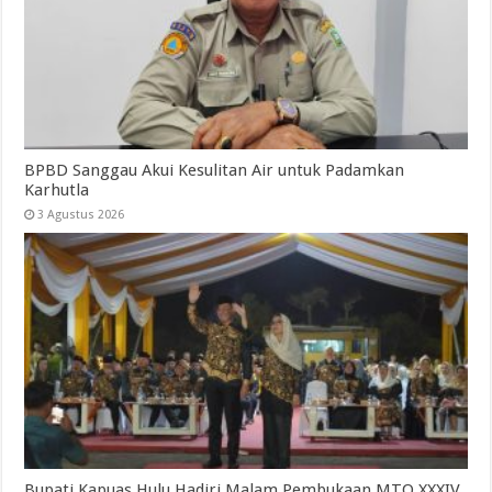
BPBD Sanggau Akui Kesulitan Air untuk Padamkan
Karhutla
3 Agustus 2026
Bupati Kapuas Hulu Hadiri Malam Pembukaan MTQ XXXIV