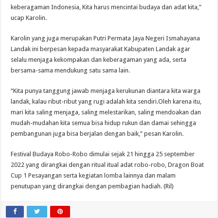
keberagaman Indonesia, Kita harus mencintai budaya dan adat kita,”
ucap Karolin.
Karolin yang juga merupakan Putri Permata Jaya Negeri Ismahayana
Landak ini berpesan kepada masyarakat Kabupaten Landak agar
selalu menjaga kekompakan dan keberagaman yang ada, serta
bersama-sama mendukung satu sama lain.
“Kita punya tanggung jawab menjaga kerukunan diantara kita warga
landak, kalau ribut-ribut yang rugi adalah kita sendiri.Oleh karena itu,
mari kita saling menjaga, saling melestarikan, saling mendoakan dan
mudah-mudahan kita semua bisa hidup rukun dan damai sehingga
pembangunan juga bisa berjalan dengan baik,” pesan Karolin.
Festival Budaya Robo-Robo dimulai sejak 21 hingga 25 september
2022 yang dirangkai dengan ritual itual adat robo-robo, Dragon Boat
Cup 1 Pesayangan serta kegiatan lomba lainnya dan malam
penutupan yang dirangkai dengan pembagian hadiah. (Ril)