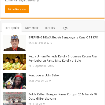
komentar saya berikutnya.
Terpopuler
Komentar
Terbaru
Tags
BREAKING NEWS: Bupati Bengkayang Kena OTT KPK
3 September 2019
Ketua Umum Pemuda Katolik Indonesia Kecam Aksi
Pembubaran Paksa Misa Katolik di Solo
10 September 2016
Kontroversi Udin Balok
26 Oktober 2019
Polda Kalbar Bongkar Kasus Korupsi 20 Miliar di 48
Desa di Bengkayang
11 Juli 2019