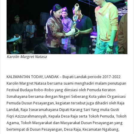
Karolin Margret Natasa
KALIMANTAN TODAY, LANDAK – Bupati Landak periode 2017-2022
Karolin Margret Natasa bersama suami menghadiri malam penutupan
Festival Budaya Robo-Robo yang diinsiasi oleh Pemuda Keraton
Ismahayana bersama dengan Negeri Seberang Kota yakni Organisasi
Pemuda Dusun Pesayangan, kegiatan tersebut juga dihadiri oleh Raja
Landak, Raja Iswaramahayana Dipati Karang Sari Yang mulia Gusti
Fiqri Azizzurahmansyah, Kepala Desa Raja serta Tokoh Pemuda, Tokoh
Agama, Tokoh Masyarakat dan Masyarakat Dusun Pesayangan yang
bertempat di Dusun Pesayangan, Desa Raja, Kecamatan Ngabang,