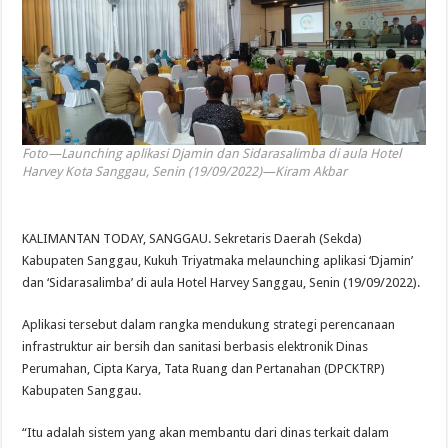
Foto—Launching aplikasi Djamin dan Sidarasalimba di aula Hotel
Harvey Kota Sanggau, Senin (19/09/2022)—Kiram Akbar
KALIMANTAN TODAY, SANGGAU. Sekretaris Daerah (Sekda)
Kabupaten Sanggau, Kukuh Triyatmaka melaunching aplikasi ‘Djamin’
dan ‘Sidarasalimba’ di aula Hotel Harvey Sanggau, Senin (19/09/2022).
Aplikasi tersebut dalam rangka mendukung strategi perencanaan
infrastruktur air bersih dan sanitasi berbasis elektronik Dinas
Perumahan, Cipta Karya, Tata Ruang dan Pertanahan (DPCKTRP)
Kabupaten Sanggau.
“Itu adalah sistem yang akan membantu dari dinas terkait dalam