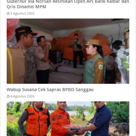
Gubernur Ria Norsan Resmikan Open API Bank Kalbar dan
Qris Dinamis MPM
5 Agustus 2026
Wabup Susana Cek Sapras BPBD Sanggau
4 Agustus 2026