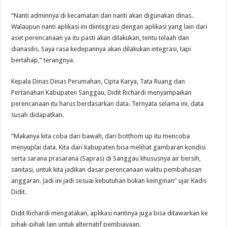
“Nanti adminnya di kecamatan dan nanti akan digunakan dinas.
Walaupun nanti aplikasi ini diintegrasi dengan aplikasi yang lain dari
aset perencanaan ya itu pasti akan dilakukan, tentu telaah dan
dianasilis. Saya rasa kedepannya akan dilakukan integrasi, tapi
bertahap,” terangnya.
Kepala Dinas Dinas Perumahan, Cipta Karya, Tata Ruang dan
Pertanahan Kabupaten Sanggau, Didit Richardi menyampaikan
perencanaan itu harus berdasarkan data. Ternyata selama ini, data
susah didapatkan.
“Makanya kita coba dari bawah, dari botthom up itu mencoba
menyuplai data. Kita dari kabupaten bisa melihat gambaran kondisi
serta sarana prasarana (Sapras) di Sanggau khususnya air bersih,
sanitasi, untuk kita jadikan dasar perencanaan waktu pembahasan
anggaran. Jadi ini jadi sesuai kebutuhan bukan keinginan” ujar Kadis
Didit.
Didit Richardi mengatakan, aplikasi nantinya juga bisa ditawarkan ke
pihak-pihak lain untuk alternatif pembiayaan.