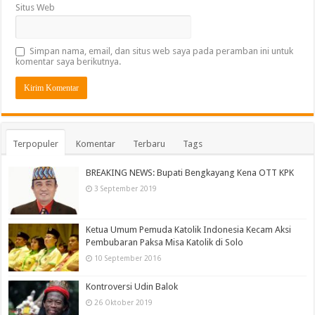
Situs Web
Simpan nama, email, dan situs web saya pada peramban ini untuk
komentar saya berikutnya.
Terpopuler
Komentar
Terbaru
Tags
BREAKING NEWS: Bupati Bengkayang Kena OTT KPK
3 September 2019
Ketua Umum Pemuda Katolik Indonesia Kecam Aksi
Pembubaran Paksa Misa Katolik di Solo
10 September 2016
Kontroversi Udin Balok
26 Oktober 2019