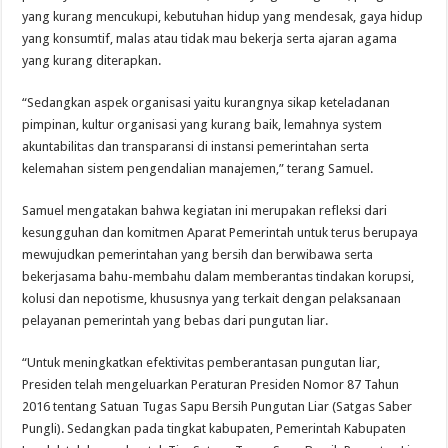
yang kurang mencukupi, kebutuhan hidup yang mendesak, gaya hidup
yang konsumtif, malas atau tidak mau bekerja serta ajaran agama
yang kurang diterapkan.
“Sedangkan aspek organisasi yaitu kurangnya sikap keteladanan
pimpinan, kultur organisasi yang kurang baik, lemahnya system
akuntabilitas dan transparansi di instansi pemerintahan serta
kelemahan sistem pengendalian manajemen,” terang Samuel.
Samuel mengatakan bahwa kegiatan ini merupakan refleksi dari
kesungguhan dan komitmen Aparat Pemerintah untuk terus berupaya
mewujudkan pemerintahan yang bersih dan berwibawa serta
bekerjasama bahu-membahu dalam memberantas tindakan korupsi,
kolusi dan nepotisme, khususnya yang terkait dengan pelaksanaan
pelayanan pemerintah yang bebas dari pungutan liar.
“Untuk meningkatkan efektivitas pemberantasan pungutan liar,
Presiden telah mengeluarkan Peraturan Presiden Nomor 87 Tahun
2016 tentang Satuan Tugas Sapu Bersih Pungutan Liar (Satgas Saber
Pungli). Sedangkan pada tingkat kabupaten, Pemerintah Kabupaten