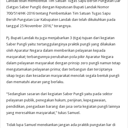
Landak telah membentuk Tim Satuan Tugas Sapu Bersih Pungutan Liar
(Satgas Saber Pungli) dengan Keputusan Bupati Landak Nomor
700/514/HK-2016 tentang Pembentukan Tim Satuan Tugas Sapu
Bersih Pungutan Liar Kabupaten Landak dan telah dikukuhkan pada
tanggal 25 November 2016,” terangnya.
Pj. Bupati Landak itu juga menjabarkan 3 (tiga) tujuan dari kegiatan
Saber Pungli yaitu: tertanggulanginya praktik pungli yang dilakukan
oleh Aparatur Negara dalam memberikan pelayanan kepada
masyarakat; terbangunnya perubahan pola pikir Aparatur Negara
dalam pelayanan masyarakat dengan prinsip zero pungli namun tetap
mengutamakan pelayanan prima; dan terbangun dan terciptanya
sikap tegas dan kesadaran masyarakat menolak segala bentuk pungli
dan mematuhi aturan yang berlaku.
“Sedangkan sasaran dari kegiatan Saber Pungli yaitu pada sektor
pelayanan publik, penegakan hukum, perijinan, kepegawaian,
pendidikan, pengadaan barang dan jasa serta kegiatan pungli lainnya
yang meresahkan masyarakat,” tukas Samuel.
Tidak lupa Samuel menekankan jangan ada praktik pungutan liar di