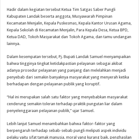
Hadir dalam kegiatan tersebut Ketua Tim Satgas Saber Pungli
Kabupaten Landak beserta anggota, Musyawarah Pimpinan
Kecamatan Menjalin, Kepala Puskesmas, Kepala Kantor Urusan Agama,
Kepala Sekolah di Kecamatan Menjalin, Para Kepala Desa, Ketua BPD,
Ketua DAD, Tokoh Masyarakat dan Tokoh Agama, dan tamu undangan
lainnya.
Dalam kesempatan tersebut, Pj. Bupati Landak Samuel menyampaikan
bahwa tingginya tingkat ketidakpastian pelayanan sebagai akibat
adanya prosedur pelayanan yang panjang dan melelahkan menjadi
penyebab dari semakin banyaknya masyarakat yang menyerah ketika
berhadapan dengan pelayanan publik yang koruptif.
“Hal ini merupakan salah satu faktor yang menyebabkan masyarakat
cenderung semakin toleran terhadap praktik pungutan liar dalam
penyelenggaraan pelayanan publik,” ujar Samuel.
Lebih lanjut Samuel menambahkan bahwa faktor-faktor yang
berpengaruh terhadap sebab-sebab pungli meliputi aspek individu
pelaku yaitu sifat tamak manusia, moral yang kurang baik, penghasilan