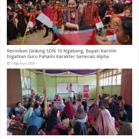
Resmikan Gedung SDN 10 Ngabang, Bupati Karolin
Ingatkan Guru Pahami Karakter Generasi Alpha
7 Agustus 2026