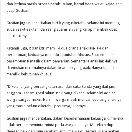
dan istrinya masih proses pembusukan, berati beda waktu kejadian,”
ucap Gustian.
Gustian juga menceritakan istri R yang diketahui selama ini memang
sudah sakit-sakitan, dan sang suami lah yang kerap membeli obat
untuk istrinya.
Ketahui juga, R dan istri memiliki dua orang anak laki-laki dan
perempuan, keduanya memiliki kebutuhan khusus. Saat ini, anak
perempuan R masih dalam pencarian. Sementara anak laki-lakinya
ditemukan di rumahnya dalam keadaan yang baik. Hanya saja, dia
memiliki kebutuhan khusus.
“Diketahui yang bersangkutan asal dari suku Sunda yang ikut jadi
anggota Transmigrasi tahun 1998 yang dikenal selama ini adalah
warga sangat miskin. Hari ini warga masih mencari seorang anaknya
yang masih belum diketahui posisinya,” ujarnya.
Gustian juga menceritakan, dalam kesederhanaan keluarga R, mereka
tidak pernah meminta-minta pada warga lainnya. Mereka hidup
dengan baik dan rajin sembahyang lima waktu secara Islam makan