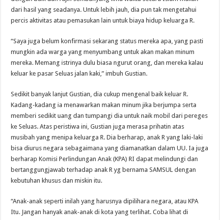
dari hasil yang seadanya. Untuk lebih jauh, dia pun tak mengetahui
percis aktivitas atau pemasukan lain untuk biaya hidup keluarga R.
“Saya juga belum konfirmasi sekarang status mereka apa, yang pasti
mungkin ada warga yang menyumbang untuk akan makan minum
mereka. Memang istrinya dulu biasa ngurut orang, dan mereka kalau
keluar ke pasar Seluas jalan kaki,” imbuh Gustian.
Sedikit banyak lanjut Gustian, dia cukup mengenal baik keluar R.
Kadang-kadang ia menawarkan makan minum jika berjumpa serta
memberi sedikit uang dan tumpangi dia untuk naik mobil dari pereges
ke Seluas. Atas peristiwa ini, Gustian juga merasa prihatin atas
musibah yang menipa keluarga R. Dia berharap, anak R yang laki-laki
bisa diurus negara sebagaimana yang diamanatkan dalam UU. Ia juga
berharap Komisi Perlindungan Anak (KPA) RI dapat melindungi dan
bertanggungjawab terhadap anak R yg bernama SAMSUL dengan
kebutuhan khusus dan miskin itu.
“Anak-anak seperti inilah yang harusnya dipilihara negara, atau KPA
Itu. Jangan hanyak anak-anak di kota yang terlihat. Coba lihat di