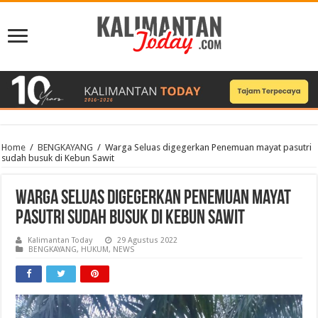
Home
/
BENGKAYANG
/
Warga Seluas digegerkan Penemuan mayat pasutri
sudah busuk di Kebun Sawit
Warga Seluas digegerkan Penemuan mayat
pasutri sudah busuk di Kebun Sawit
Kalimantan Today
29 Agustus 2022
BENGKAYANG
,
HUKUM
,
NEWS