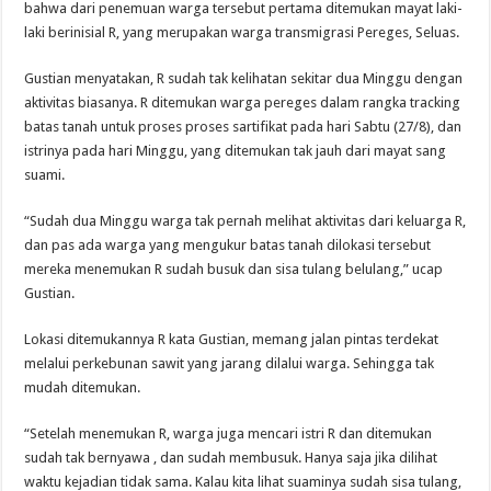
bahwa dari penemuan warga tersebut pertama ditemukan mayat laki-
laki berinisial R, yang merupakan warga transmigrasi Pereges, Seluas.
Gustian menyatakan, R sudah tak kelihatan sekitar dua Minggu dengan
aktivitas biasanya. R ditemukan warga pereges dalam rangka tracking
batas tanah untuk proses proses sartifikat pada hari Sabtu (27/8), dan
istrinya pada hari Minggu, yang ditemukan tak jauh dari mayat sang
suami.
“Sudah dua Minggu warga tak pernah melihat aktivitas dari keluarga R,
dan pas ada warga yang mengukur batas tanah dilokasi tersebut
mereka menemukan R sudah busuk dan sisa tulang belulang,” ucap
Gustian.
Lokasi ditemukannya R kata Gustian, memang jalan pintas terdekat
melalui perkebunan sawit yang jarang dilalui warga. Sehingga tak
mudah ditemukan.
“Setelah menemukan R, warga juga mencari istri R dan ditemukan
sudah tak bernyawa , dan sudah membusuk. Hanya saja jika dilihat
waktu kejadian tidak sama. Kalau kita lihat suaminya sudah sisa tulang,