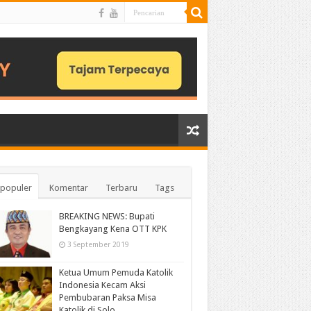
populer
Komentar
Terbaru
Tags
BREAKING NEWS: Bupati
Bengkayang Kena OTT KPK
3 September 2019
Ketua Umum Pemuda Katolik
Indonesia Kecam Aksi
Pembubaran Paksa Misa
Katolik di Solo