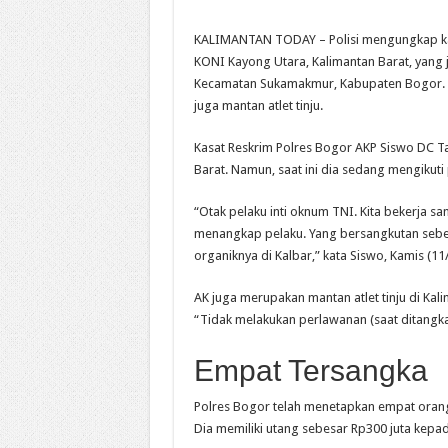
KALIMANTAN TODAY – Polisi mengungkap k
KONI Kayong Utara, Kalimantan Barat, yang 
Kecamatan Sukamakmur, Kabupaten Bogor. Pe
juga mantan atlet tinju.
Kasat Reskrim Polres Bogor AKP Siswo DC Ta
Barat. Namun, saat ini dia sedang mengikut
“Otak pelaku inti oknum TNI. Kita bekerja
menangkap pelaku. Yang bersangkutan sebenar
organiknya di Kalbar,” kata Siswo, Kamis (11/
AK juga merupakan mantan atlet tinju di Kali
“Tidak melakukan perlawanan (saat ditangka
Empat Tersangka
Polres Bogor telah menetapkan empat orang 
Dia memiliki utang sebesar Rp300 juta ke