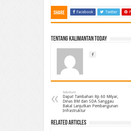
Facebook
Twitter
P
Share
Tentang Kalimantan Today
Sebelum
Dapat Tambahan Rp 60 Milyar,
Dinas BM dan SDA Sanggau
Bakal Lanjutkan Pembangunan
Infrastruktur
Related Articles