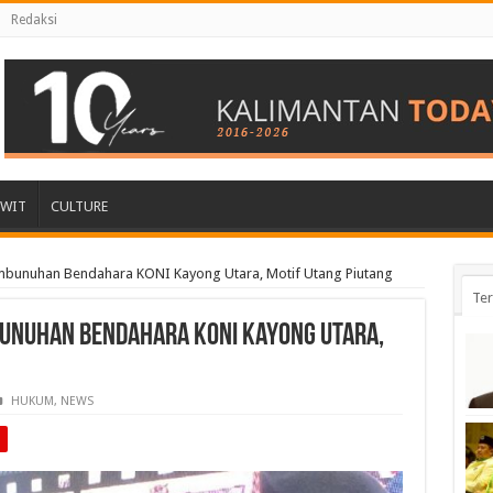
Redaksi
AWIT
CULTURE
bunuhan Bendahara KONI Kayong Utara, Motif Utang Piutang
Ter
bunuhan Bendahara KONI Kayong Utara,
HUKUM
,
NEWS