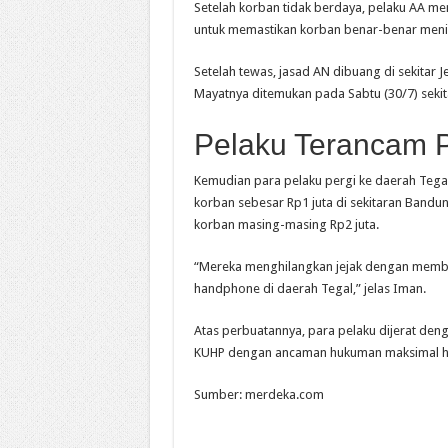
Setelah korban tidak berdaya, pelaku AA mem
untuk memastikan korban benar-benar menin
Setelah tewas, jasad AN dibuang di sekita
Mayatnya ditemukan pada Sabtu (30/7) sekit
Pelaku Terancam P
Kemudian para pelaku pergi ke daerah Tega
korban sebesar Rp1 juta di sekitaran Band
korban masing-masing Rp2 juta.
“Mereka menghilangkan jejak dengan memba
handphone di daerah Tegal,” jelas Iman.
Atas perbuatannya, para pelaku dijerat den
KUHP dengan ancaman hukuman maksimal huk
Sumber: merdeka.com