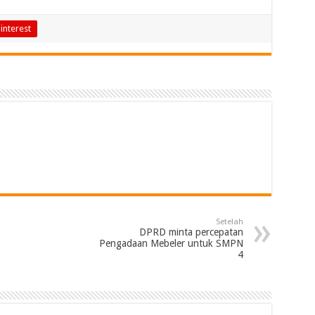
interest
Setelah
DPRD minta percepatan
Pengadaan Mebeler untuk SMPN
4