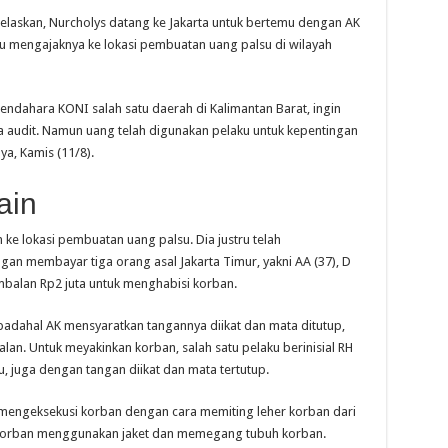
askan, Nurcholys datang ke Jakarta untuk bertemu dengan AK
u mengajaknya ke lokasi pembuatan uang palsu di wilayah
bendahara KONI salah satu daerah di Kalimantan Barat, ingin
 audit. Namun uang telah digunakan pelaku untuk kepentingan
ya, Kamis (11/8).
ain
e lokasi pembuatan uang palsu. Dia justru telah
 membayar tiga orang asal Jakarta Timur, yakni AA (37), D
imbalan Rp2 juta untuk menghabisi korban.
 padahal AK mensyaratkan tangannya diikat dan mata ditutup,
lan. Untuk meyakinkan korban, salah satu pelaku berinisial RH
 juga dengan tangan diikat dan mata tertutup.
K mengeksekusi korban dengan cara memiting leher korban dari
 korban menggunakan jaket dan memegang tubuh korban.