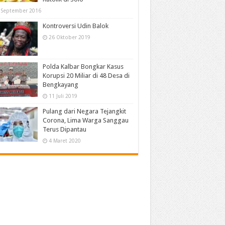
 September 2016
Kontroversi Udin Balok
26 Oktober 2019
Polda Kalbar Bongkar Kasus
Korupsi 20 Miliar di 48 Desa di
Bengkayang
11 Juli 2019
Pulang dari Negara Tejangkit
Corona, Lima Warga Sanggau
Terus Dipantau
4 Maret 2020