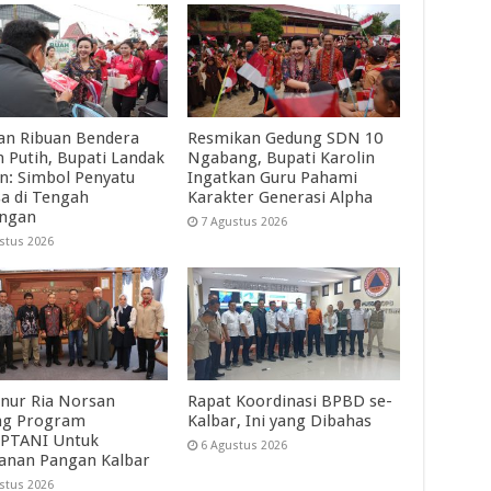
an Ribuan Bendera
Resmikan Gedung SDN 10
 Putih, Bupati Landak
Ngabang, Bupati Karolin
in: Simbol Penyatu
Ingatkan Guru Pahami
a di Tengah
Karakter Generasi Alpha
angan
7 Agustus 2026
stus 2026
nur Ria Norsan
Rapat Koordinasi BPBD se-
ng Program
Kalbar, Ini yang Dibahas
PTANI Untuk
6 Agustus 2026
anan Pangan Kalbar
stus 2026