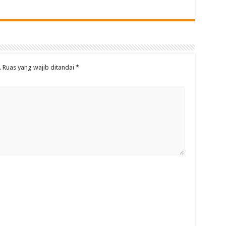
.
Ruas yang wajib ditandai
*