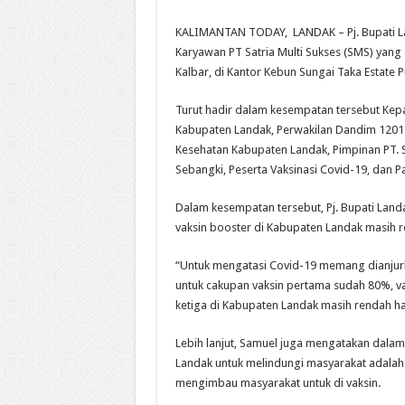
KALIMANTAN TODAY, LANDAK – Pj. Bupati Lan
Karyawan PT Satria Multi Sukses (SMS) yang 
Kalbar, di Kantor Kebun Sungai Taka Estate
Turut hadir dalam kesempatan tersebut Kepa
Kabupaten Landak, Perwakilan Dandim 120
Kesehatan Kabupaten Landak, Pimpinan PT. S
Sebangki, Peserta Vaksinasi Covid-19, dan 
Dalam kesempatan tersebut, Pj. Bupati Land
vaksin booster di Kabupaten Landak masih 
“Untuk mengatasi Covid-19 memang dianjurk
untuk cakupan vaksin pertama sudah 80%, va
ketiga di Kabupaten Landak masih rendah ha
Lebih lanjut, Samuel juga mengatakan dal
Landak untuk melindungi masyarakat adalah d
mengimbau masyarakat untuk di vaksin.