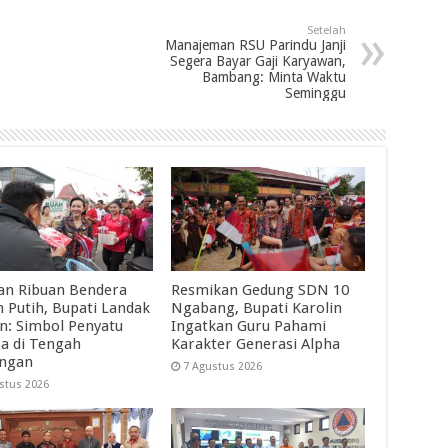
Setelah
Manajeman RSU Parindu Janji
Segera Bayar Gaji Karyawan,
Bambang: Minta Waktu
Seminggu
an Ribuan Bendera
Resmikan Gedung SDN 10
 Putih, Bupati Landak
Ngabang, Bupati Karolin
in: Simbol Penyatu
Ingatkan Guru Pahami
a di Tengah
Karakter Generasi Alpha
angan
7 Agustus 2026
stus 2026