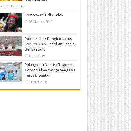
 September 2016
Kontroversi Udin Balok
26 Oktober 2019
Polda Kalbar Bongkar Kasus
Korupsi 20 Miliar di 48 Desa di
Bengkayang
11 Juli 2019
Pulang dari Negara Tejangkit
Corona, Lima Warga Sanggau
Terus Dipantau
4 Maret 2020