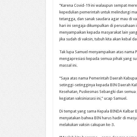
“Karena Covid-19 ini walaupun sempat mered
kepedulian pemerintah untuk melindungi masy
tetangga, dan sanak saudara agar mau di vak
hari ini sengaja dikumpulkan di perusahaan 
menyampaikan kepada masyarakat lain yang b
jika sudah di vaksin, tubuh kita akan kebal 
Tak lupa Samuel menyampaikan atas nama 
mengapresiasi kepada semua pihak yang suda
massal ini.
“Saya atas nama Pemerintah Daerah Kabup
setinggi-setingginya kepada BIN Daerah Kali
Kesehatan, Puskesmas Sebangki dan semua p
kegiatan vaksiniasasi ini,” ucap Samuel.
Di tempat yang sama Kepala BINDA Kalbar 
menyatakan bahwa BIN harus hadir di masy
melakukan vaksin cakupan ke-3.