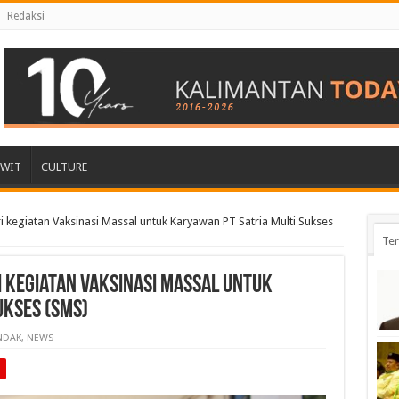
Redaksi
AWIT
CULTURE
 kegiatan Vaksinasi Massal untuk Karyawan PT Satria Multi Sukses
Ter
i kegiatan Vaksinasi Massal untuk
ukses (SMS)
NDAK
,
NEWS