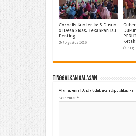
Cornelis Kunker ke 5 Dusun
Guber
di Desa Sidas, Tekankan Isu
Duku
Penting
PERHI
Ketah
7 Agustus 2026
7 Agu
Tinggalkan Balasan
Alamat email Anda tidak akan dipublikasikan
Komentar
*