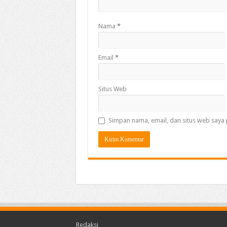
Nama
*
Email
*
Situs Web
Simpan nama, email, dan situs web saya 
Redaksi