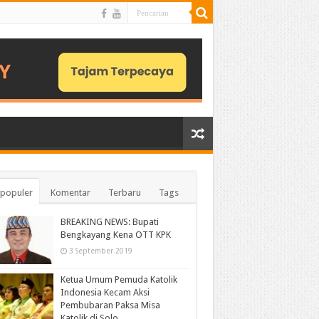
populer
Komentar
Terbaru
Tags
BREAKING NEWS: Bupati
Bengkayang Kena OTT KPK
3 September 2019
Ketua Umum Pemuda Katolik
Indonesia Kecam Aksi
Pembubaran Paksa Misa
Katolik di Solo