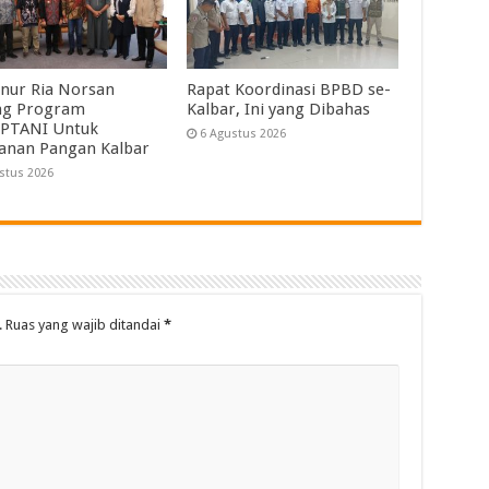
nur Ria Norsan
Rapat Koordinasi BPBD se-
ng Program
Kalbar, Ini yang Dibahas
PTANI Untuk
6 Agustus 2026
anan Pangan Kalbar
stus 2026
.
Ruas yang wajib ditandai
*