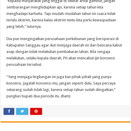
“Kepada masyarakat yang tinggal di sekitar areal gambut, jangan
sembarangan menghidupkan api, karena setiap tahun kita
menghadapi karhutla. Tapi mudah-mudahan tahun ini cuaca tidak
terlalu ekstrim, karena kalau ekstrim tentu kita perlu kewaspadaan
yang lebih,” tuturnya.
Dia pun mengingatkan perusahaan perkebunan yang beroperasi di
Kabupaten Sanggau agar ikut menjaga daerah ini dari bencana kabut
asap dengan tidak melakukan pembakaran lahan. Bila sengaja
melakukan, selaku kepala daerah, PH akan mencabut ijin konsensi
perusahaan tersebut.
“Yang menjaga lingkungan ini juga kan pihak-pihak yang punya
konsensi. Jagalah konsensi-mu, jangan seperti dulu. Saya percaya
sekarang sudah tidak lagi, karena setiap tahun sudah diingatkan,”
pungkas bupati dua periode itu. (Ram)