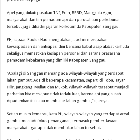
Apel yang diikuti pasukan TNI, Polri, BPBD, Manggala Agni,
masyarakat dan tim pemadam api dari perusahaan perkebunan
tersebut juga dihadiri jajaran Forkopimda Kabupaten Sanggau.
PH, sapaan Paolus Hadi mengatakan, apel ini merupakan
kewaspadaan dan antisipasi dini bencana kabut asap akibat karhutla
sekaligus memastikan kesiapan personel dan sarana prasarana
pemadam kebakaran yang dimiliki Kabupaten Sanggau.
“Apalagi di Sanggau memang ada wilayah-wilayah yang terdapat
lahan gambut. Ada di beberapa kecamatan, seperti di Toba, Tayan
Hilir, Jangkang, Meliau dan Mukok. Wilayah-wilayah tersebut menjadi
perhatian kita meskipun tidak terlalu luas, karena api yang susah
dipadamkan itu kalau membakar lahan gambut,” ujarnya.
Setiap musim kemarau, kata PH, wilayah-wilayah yang terdapat areal
gambut menjadi fokus penanganan, termasuk pemberdayaan
masyarakat agar api tidak membakar lahan tersebut.