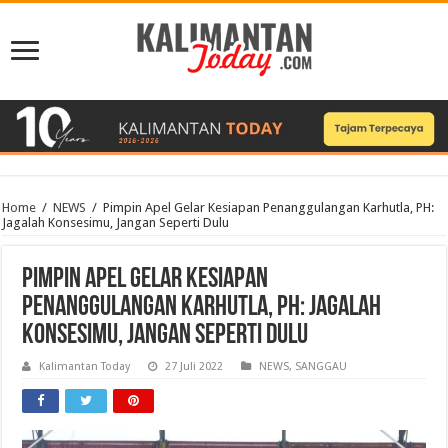
Home
/
NEWS
/
Pimpin Apel Gelar Kesiapan Penanggulangan Karhutla, PH:
Jagalah Konsesimu, Jangan Seperti Dulu
Pimpin Apel Gelar Kesiapan
Penanggulangan Karhutla, PH: Jagalah
Konsesimu, Jangan Seperti Dulu
Kalimantan Today
27 Juli 2022
NEWS
,
SANGGAU