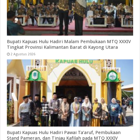
Bupati Kapuas Hulu Hadiri Malam Pembukaan MTQ XXXIV
Tingkat Provinsi Kalimantan Barat di Kayong Utara
2 Agustus 2026
Bupati Kapuas Hulu Hadiri Pawai Ta’aruf, Pembukaan
Stand Pameran, dan Tinjau Kafilah pada MTQ XXXIV