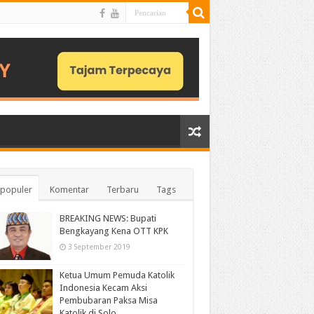
populer
Komentar
Terbaru
Tags
BREAKING NEWS: Bupati
Bengkayang Kena OTT KPK
3 September 2019
Ketua Umum Pemuda Katolik
Indonesia Kecam Aksi
Pembubaran Paksa Misa
Katolik di Solo