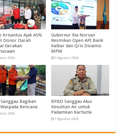
 Krisantus Ajak ASN
Gubernur Ria Norsan
an Donor Darah
Resmikan Open API Bank
ai Gerakan
Kalbar dan Qris Dinamis
nusiaan
MPM
stus 2026
5 Agustus 2026
Sanggau Bagikan
BPBD Sanggau Akui
 Waspada Bencana
Kesulitan Air untuk
Padamkan Karhutla
stus 2026
3 Agustus 2026