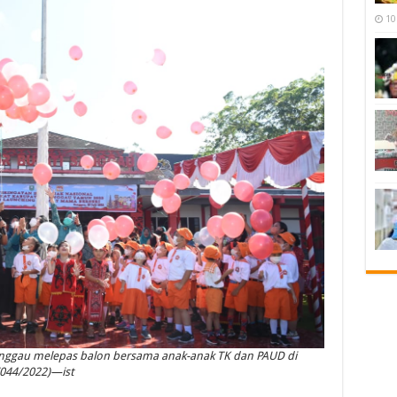
10
nggau melepas balon bersama anak-anak TK dan PAUD di
/044/2022)—ist