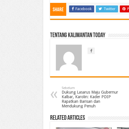
Facebook
Twitter
P
Share
Tentang Kalimantan Today
Sebelum
Dukung Lasarus Maju Gubernur
Kalbar, Karolin: Kader PDIP
Rapatkan Barisan dan
Mendukung Penuh
Related Articles