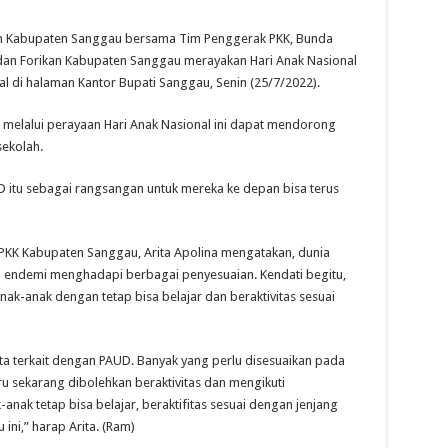
Kabupaten Sanggau bersama Tim Penggerak PKK, Bunda
an Forikan Kabupaten Sanggau merayakan Hari Anak Nasional
l di halaman Kantor Bupati Sanggau, Senin (25/7/2022).
melalui perayaan Hari Anak Nasional ini dapat mendorong
ekolah.
D itu sebagai rangsangan untuk mereka ke depan bisa terus
PKK Kabupaten Sanggau, Arita Apolina mengatakan, dunia
u endemi menghadapi berbagai penyesuaian. Kendati begitu,
nak-anak dengan tetap bisa belajar dan beraktivitas sesuai
a terkait dengan PAUD. Banyak yang perlu disesuaikan pada
u sekarang dibolehkan beraktivitas dan mengikuti
anak tetap bisa belajar, beraktifitas sesuai dengan jenjang
ini,” harap Arita. (Ram)