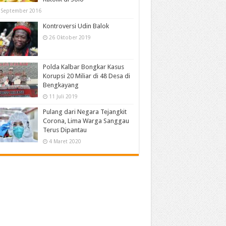
 September 2016
Kontroversi Udin Balok
26 Oktober 2019
Polda Kalbar Bongkar Kasus
Korupsi 20 Miliar di 48 Desa di
Bengkayang
11 Juli 2019
Pulang dari Negara Tejangkit
Corona, Lima Warga Sanggau
Terus Dipantau
4 Maret 2020