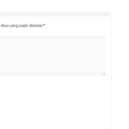
.
Ruas yang wajib ditandai
*