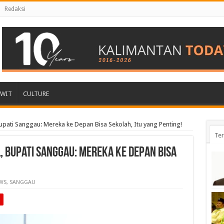
Redaksi
AWIT
CULTURE
upati Sanggau: Mereka ke Depan Bisa Sekolah, Itu yang Penting!
Ter
, Bupati Sanggau: Mereka ke Depan Bisa
WS
,
SANGGAU