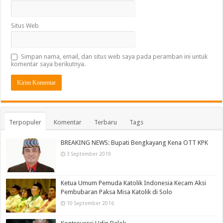
Situs Web
Simpan nama, email, dan situs web saya pada peramban ini untuk
komentar saya berikutnya.
Terpopuler
Komentar
Terbaru
Tags
BREAKING NEWS: Bupati Bengkayang Kena OTT KPK
3 September 2019
Ketua Umum Pemuda Katolik Indonesia Kecam Aksi
Pembubaran Paksa Misa Katolik di Solo
10 September 2016