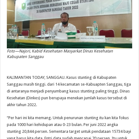
Foto—Najori, Kabid Kesehatan Masyarkat Dinas Kesehatan
Kabupaten Sanggau
KALIMANTAN TODAY, SANGGAU. Kasus stunting di Kabupaten
Sanggau masih tinggi. dari 14 kecamatan se-Kabuapten Sanggau, tiga
di antaranya menjadi penyumbang kasus stunting paling tinggi. Dinas
Kesehatan (Dinkes) pun berupaya menekan jumlah kasus tersebut di
akhir tahun 2022.
“Per hari ini kita memang. Untuk penurunan stunting itu kan kita fokus
pada 1000 hari kehidupan atau 0-23 bulan. Per juni 2022 angka
stunting 20,844 persen. Sementara target untuk pendataan 15734 bayi
yang harus kita data. Entri data sudah mencapai 70 persen. Itu untuk