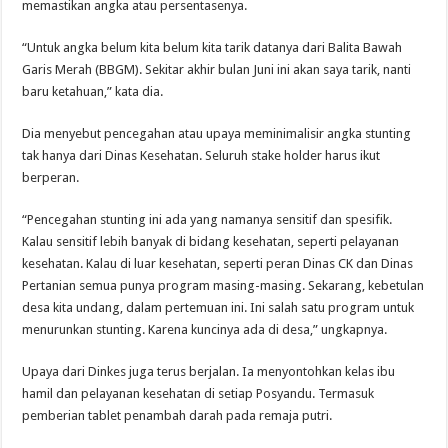
memastikan angka atau persentasenya.
“Untuk angka belum kita belum kita tarik datanya dari Balita Bawah
Garis Merah (BBGM). Sekitar akhir bulan Juni ini akan saya tarik, nanti
baru ketahuan,” kata dia.
Dia menyebut pencegahan atau upaya meminimalisir angka stunting
tak hanya dari Dinas Kesehatan. Seluruh stake holder harus ikut
berperan.
“Pencegahan stunting ini ada yang namanya sensitif dan spesifik.
Kalau sensitif lebih banyak di bidang kesehatan, seperti pelayanan
kesehatan. Kalau di luar kesehatan, seperti peran Dinas CK dan Dinas
Pertanian semua punya program masing-masing. Sekarang, kebetulan
desa kita undang, dalam pertemuan ini. Ini salah satu program untuk
menurunkan stunting. Karena kuncinya ada di desa,” ungkapnya.
Upaya dari Dinkes juga terus berjalan. Ia menyontohkan kelas ibu
hamil dan pelayanan kesehatan di setiap Posyandu. Termasuk
pemberian tablet penambah darah pada remaja putri.