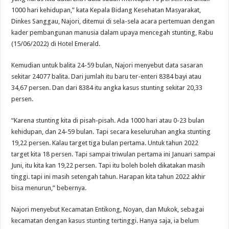
1000 hari kehidupan,” kata Kepala Bidang Kesehatan Masyarakat,
Dinkes Sanggau, Najori, ditemui di sela-sela acara pertemuan dengan
kader pembangunan manusia dalam upaya mencegah stunting, Rabu
(15/06/2022) di Hotel Emerald.
Kemudian untuk balita 24-59 bulan, Najori menyebut data sasaran
sekitar 24077 balita. Dari jumlah itu baru ter-enteri 8384 bayi atau
34,67 persen. Dan dari 8384 itu angka kasus stunting sekitar 20,33
persen.
“Karena stunting kita di pisah-pisah. Ada 1000 hari atau 0-23 bulan
kehidupan, dan 24-59 bulan. Tapi secara keseluruhan angka stunting
19,22 persen. Kalau target tiga bulan pertama. Untuk tahun 2022
target kita 18 persen. Tapi sampai triwulan pertama ini Januari sampai
Juni, itu kita kan 19,22 persen. Tapi itu boleh boleh dikatakan masih
tinggi. tapi ini masih setengah tahun. Harapan kita tahun 2022 akhir
bisa menurun,” bebernya.
Najori menyebut Kecamatan Entikong, Noyan, dan Mukok, sebagai
kecamatan dengan kasus stunting tertinggi. Hanya saja, ia belum