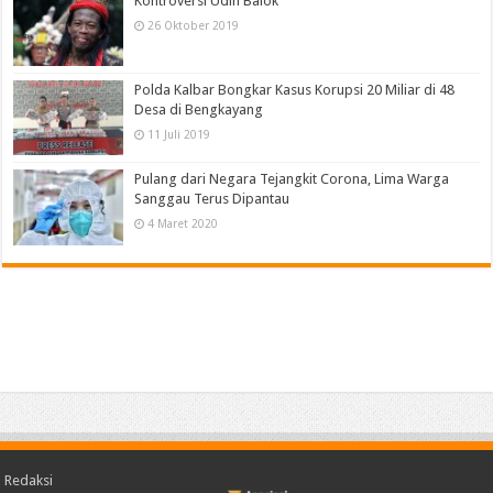
Kontroversi Udin Balok
26 Oktober 2019
Polda Kalbar Bongkar Kasus Korupsi 20 Miliar di 48
Desa di Bengkayang
11 Juli 2019
Pulang dari Negara Tejangkit Corona, Lima Warga
Sanggau Terus Dipantau
4 Maret 2020
Redaksi