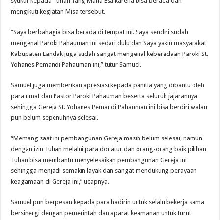
syukur kepada Tuhan Yang Maha Esa karena bisa berada dan
mengikuti kegiatan Misa tersebut.
“Saya berbahagia bisa berada di tempat ini. Saya sendiri sudah
mengenal Paroki Pahauman ini sedari dulu dan Saya yakin masyarakat
Kabupaten Landak juga sudah sangat mengenal keberadaan Paroki St.
Yohanes Pemandi Pahauman ini,” tutur Samuel.
Samuel juga memberikan apresiasi kepada panitia yang dibantu oleh
para umat dan Pastor Paroki Pahauman beserta seluruh jajarannya
sehingga Gereja St. Yohanes Pemandi Pahauman ini bisa berdiri walau
pun belum sepenuhnya selesai.
“Memang saat ini pembangunan Gereja masih belum selesai, namun
dengan izin Tuhan melalui para donatur dan orang-orang baik pilihan
Tuhan bisa membantu menyelesaikan pembangunan Gereja ini
sehingga menjadi semakin layak dan sangat mendukung perayaan
keagamaan di Gereja ini,” ucapnya.
Samuel pun berpesan kepada para hadirin untuk selalu bekerja sama
bersinergi dengan pemerintah dan aparat keamanan untuk turut