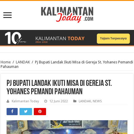
Home
/
LANDAK
/
Pj Bupati Landak Ikuti Misa di Gereja St. Yohanes Pemandi
Pahauman
Pj Bupati Landak Ikuti Misa di Gereja St.
Yohanes Pemandi Pahauman
Kalimantan Today
12 Juni 2022
LANDAK
,
NEWS