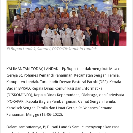
Pj Bupati Landak, Samuel, FOTO/Diskominfo Landak.
KALIMANTAN TODAY, LANDAK – Pj. Bupati Landak mengikuti Misa di
Gereja St. Yohanes Pemandi Pahauman, Kecamatan Sengah Temila,
Kabupaten Landak. Turut hadir Dewan Pastoral Paroki (DPP), Kepala
Badan BPKAD, Kepala Dinas Komunikasi dan Informatika
(DISKOMINFO), Kepala Dinas Kepemudaan, Olahraga, dan Pariwisata
(PORAPAR), Kepala Bagian Pembangunan, Camat Sengah Temila,
Kapolsek Sengah Temila dan Umat Gereja St. Yohanes Pemandi
Pahauman. Minggu (12-06-2022).
Dalam sambutannya, PJ Bupati Landak Samuel menyampaikan rasa