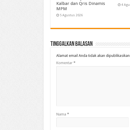
Kalbar dan Qris Dinamis
4 Agu
MPM
5 Agustus 2026
Tinggalkan Balasan
Alamat email Anda tidak akan dipublikasikan
Komentar
*
Nama
*