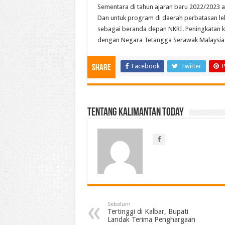
Sementara di tahun ajaran baru 2022/2023 ak
Dan untuk program di daerah perbatasan le
sebagai beranda depan NKRI. Peningkatan k
dengan Negara Tetangga Serawak Malaysia. (
Facebook
Twitter
P
Share
Tentang Kalimantan Today
Sebelum
Tertinggi di Kalbar, Bupati
Landak Terima Penghargaan