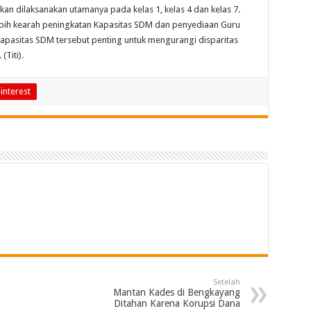
an dilaksanakan utamanya pada kelas 1, kelas 4 dan kelas 7.
bih kearah peningkatan Kapasitas SDM dan penyediaan Guru
apasitas SDM tersebut penting untuk mengurangi disparitas
Titi).
interest
Setelah
Mantan Kades di Bengkayang
Ditahan Karena Korupsi Dana