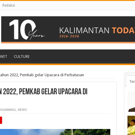
Redaksi
AWIT
CULTURE
tahun 2022, Pemkab gelar Upacara di Perbatasan
Ter
 2022, Pemkab gelar Upacara di
NGKAYANG
,
NEWS