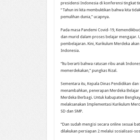
presidensi Indonesia di konferensi tingkat t
“Tahun ini kita membuktikan bahwa kita tida
pemulihan dunia,” ucapnya.
Pada masa Pandemi Covid-19, Kemendikbud
dan murid dalam proses belajar mengajar.
pembelajaran. Kini, Kurikulum Merdeka akan 
Indonesia.
“ltu berarti bahwa ratusan ribu anak Indon
memerdekakan,” pungkas Rizal.
Sementara itu, Kepala Dinas Pendidikan da
menambahkan, penerapan Merdeka Belajar ad
Merdeka Berbagi. Untuk kabupaten Bengkaya
melaksanakan Implementasi Kurikulum Merde
SD dan SMP.
“Dan sudah mengisi secara online sesuai ba
dilakukan persiapan 2 melalui sosialisasi-so