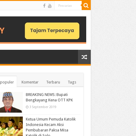
populer
Komentar
Terbaru
Tags
BREAKING NEWS: Bupati
Bengkayang Kena OTT KPK
3 September 2019
Ketua Umum Pemuda Katolik
Indonesia Kecam Aksi
Pembubaran Paksa Misa
Katolik di Solo