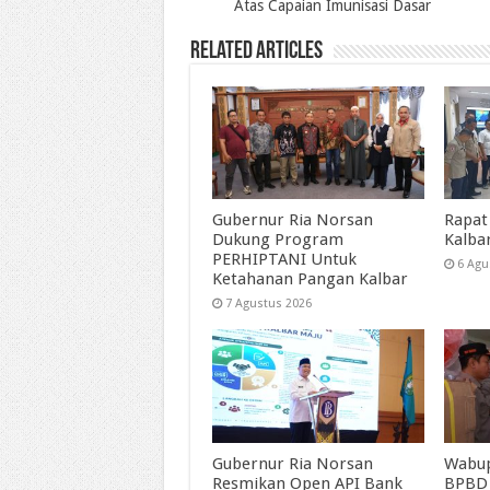
Atas Capaian Imunisasi Dasar
Related Articles
Gubernur Ria Norsan
Rapat
Dukung Program
Kalba
PERHIPTANI Untuk
6 Agu
Ketahanan Pangan Kalbar
7 Agustus 2026
Gubernur Ria Norsan
Wabup
Resmikan Open API Bank
BPBD