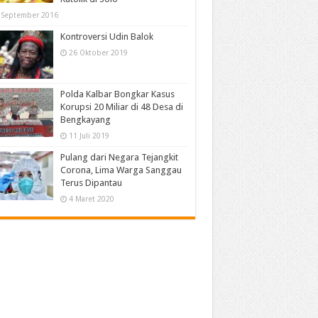
 September 2016
Kontroversi Udin Balok
26 Oktober 2019
Polda Kalbar Bongkar Kasus
Korupsi 20 Miliar di 48 Desa di
Bengkayang
11 Juli 2019
Pulang dari Negara Tejangkit
Corona, Lima Warga Sanggau
Terus Dipantau
4 Maret 2020