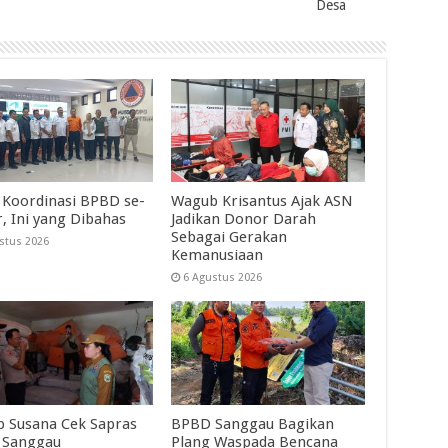
Desa
 Koordinasi BPBD se-
Wagub Krisantus Ajak ASN
r, Ini yang Dibahas
Jadikan Donor Darah
Sebagai Gerakan
stus 2026
Kemanusiaan
6 Agustus 2026
 Susana Cek Sapras
BPBD Sanggau Bagikan
 Sanggau
Plang Waspada Bencana