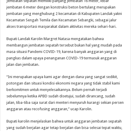
Jembatan sepatah memiliki panjang jembatan 16 meter, lebar
jembatan 6 meter dengan konstruksi beton bertulang merupakan
jembatan yang menghubung 2 kecamatan di Kabupaten Landak yakni
Kecamatan Sengah Temila dan Kecamatan Sebangki, sebagai jalur
akses transportasi masyarakat dalam aktivitas mereka sehari-hari.
Bupati Landak Karolin Margret Natasa mengatakan bahwa
membangun jembatan sepatah tersebut bukan hal yang mudah pada
masa situasi Pandemi COVID-19, karena banyak anggaran yang di
pangkas dalam upaya penanganan COVID-19 termasuk anggaran
jalan dan jembatan.
“Ini merupakan upaya kami agar dengan dana yang sangat sedikit,
potongan dan situasi kondisi ekonomi negara yang tidak stabil kami
berkomitmen untuk menyelesaikannya. Belum pernah terjadi
sebelumnya ketika APBD sudah disetujui, sudah dirancang, sudah
jalan, tiba-tiba saja surat dari menteri menyuruh kurangi sekian persen
anggaran atau recofusing anggaran,” ucap Karolin.
Bupati karolin menjelaskan bahwa untuk anggaran jembatan sepatah
yang sudah berjalan agar tetap berjalan dan bisa selesai tepat waktu,