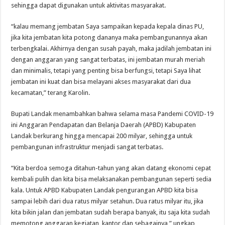
sehingga dapat digunakan untuk aktivitas masyarakat.
“kalau memang jembatan Saya sampaikan kepada kepala dinas PU,
jika kita jembatan kita potong dananya maka pembangunannya akan
terbengkalai. Akhirnya dengan susah payah, maka jadilah jembatan ini
dengan anggaran yang sangat terbatas, ini jembatan murah meriah
dan minimalis, tetapi yang penting bisa berfungsi, tetapi Saya lihat
jembatan ini kuat dan bisa melayani akses masyarakat dari dua
kecamatan,” terang Karolin.
Bupati Landak menambahkan bahwa selama masa Pandemi COVID-19
ini Anggaran Pendapatan dan Belanja Daerah (APBD) Kabupaten
Landak berkurang hingga mencapai 200 milyar, sehingga untuk
pembangunan infrastruktur menjadi sangat terbatas.
“Kita berdoa semoga ditahun-tahun yang akan datang ekonomi cepat
kembali pulih dan kita bisa melaksanakan pembangunan seperti sedia
kala. Untuk APBD Kabupaten Landak pengurangan APBD kita bisa
sampai lebih dari dua ratus milyar setahun. Dua ratus milyar itu, jika
kita bikin jalan dan jembatan sudah berapa banyak, itu saja kita sudah
memotong anggaran kegiatan, kantor dan sebagainya,” ungkap