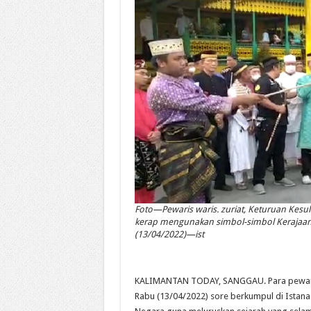
Foto—Pewaris waris. zuriat, Keturuan Kesu
kerap mengunakan simbol-simbol Kerajaan
(13/04/2022)—ist
KALIMANTAN TODAY, SANGGAU. Para pewaris, 
Rabu (13/04/2022) sore berkumpul di Istana