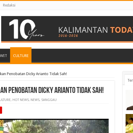
Redaksi
AWIT
CULTURE
an Penobatan Dicky Arianto Tidak Sah!
Ter
n Penobatan Dicky Arianto Tidak Sah!
ULTURE
,
HOT NEWS
,
NEWS
,
SANGGAU