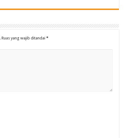
.
Ruas yang wajib ditandai
*