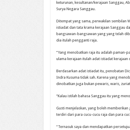
keturunan, kesultanan/kerajaan Sanggau, 
Surya Negara Sanggau.
Ditempat yang sama, perwakilan sembilan W
istiadat dan tata krama kerajaan Sanggau da
bangsawan-bangsawan yang yang telah diber
dia itulah pengganti raja.
“Yang menobatkan raja itu adalah paman-pa
ulama kerajaan itulah adat istiadat kerajaan 
Berdasarkan adat istiadat itu, penobatan Di
Indra Kusuma tidak sah. Karena yang menob
dinobatkan juga bukan pewaris, waris, zuria
“Kalau istilah bahasa Sanggau itu yang men
Gusti menjelaskan, yang boleh memberikan g
terdiri dari para cucu-cucu raja dan para cu
“Ternasuk saya dan mendapatkan persetujuan