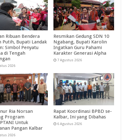
an Ribuan Bendera
Resmikan Gedung SDN 10
 Putih, Bupati Landak
Ngabang, Bupati Karolin
in: Simbol Penyatu
Ingatkan Guru Pahami
a di Tengah
Karakter Generasi Alpha
angan
7 Agustus 2026
stus 2026
nur Ria Norsan
Rapat Koordinasi BPBD se-
ng Program
Kalbar, Ini yang Dibahas
PTANI Untuk
6 Agustus 2026
anan Pangan Kalbar
stus 2026