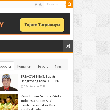
populer
Komentar
Terbaru
Tags
BREAKING NEWS: Bupati
Bengkayang Kena OTT KPK
3 September 2019
Ketua Umum Pemuda Katolik
Indonesia Kecam Aksi
Pembubaran Paksa Misa
Katolik di Solo