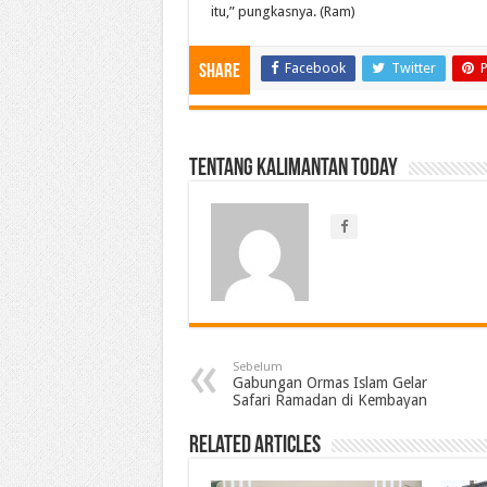
itu,” pungkasnya. (Ram)
Facebook
Twitter
P
Share
Tentang Kalimantan Today
Sebelum
Gabungan Ormas Islam Gelar
Safari Ramadan di Kembayan
Related Articles