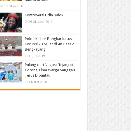
 September 2016
Kontroversi Udin Balok
26 Oktober 2019
Polda Kalbar Bongkar Kasus
Korupsi 20 Miliar di 48 Desa di
Bengkayang
11 Juli 2019
Pulang dari Negara Tejangkit
Corona, Lima Warga Sanggau
Terus Dipantau
4 Maret 2020