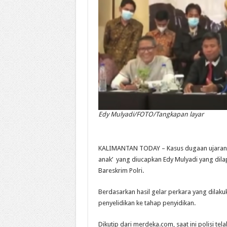
Edy Mulyadi/FOTO/Tangkapan layar
KALIMANTAN TODAY – Kasus dugaan ujaran ke
anak’ yang diucapkan Edy Mulyadi yang dila
Bareskrim Polri.
Berdasarkan hasil gelar perkara yang dilaku
penyelidikan ke tahap penyidikan.
Dikutip dari merdeka.com, saat ini polisi te