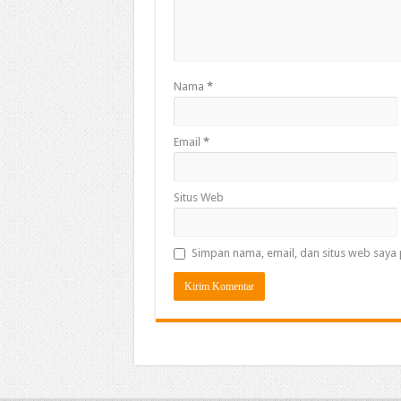
Nama
*
Email
*
Situs Web
Simpan nama, email, dan situs web saya 