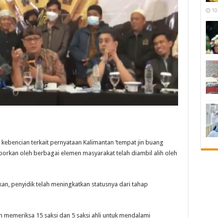
10
bencian terkait pernyataan Kalimantan ‘tempat jin buang
porkan oleh berbagai elemen masyarakat telah diambil alih oleh
kan, penyidik telah meningkatkan statusnya dari tahap
lah memeriksa 15 saksi dan 5 saksi ahli untuk mendalami