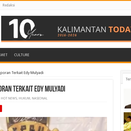
Redaksi
AWIT
CULTURE
aporan Terkait Edy Mulyadi
Ter
oran Terkait Edy Mulyadi
HOT NEWS
,
HUKUM
,
NASIONAL