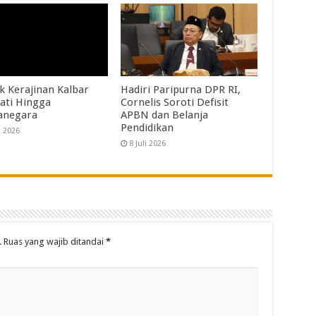
k Kerajinan Kalbar
Hadiri Paripurna DPR RI,
ati Hingga
Cornelis Soroti Defisit
anegara
APBN dan Belanja
Pendidikan
i 2026
8 Juli 2026
.
Ruas yang wajib ditandai
*