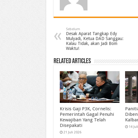
Sebelum
Desak Aparat Tangkap Edy
Mulyadi, Ketua DAD Sanggau:
Kalau Tidak, akan Jadi Bom
Waktu!
Related Articles
Krisis Gaji P3K, Cornelis:
Panit
Pemerintah Gagal Penuhi
Diben
Kewajiban Yang Telah
Kalba
Disepakati
14 Jul
21 Juli 2026