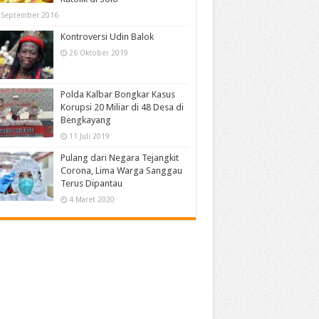
 September 2016
Kontroversi Udin Balok
26 Oktober 2019
Polda Kalbar Bongkar Kasus
Korupsi 20 Miliar di 48 Desa di
Bengkayang
11 Juli 2019
Pulang dari Negara Tejangkit
Corona, Lima Warga Sanggau
Terus Dipantau
4 Maret 2020