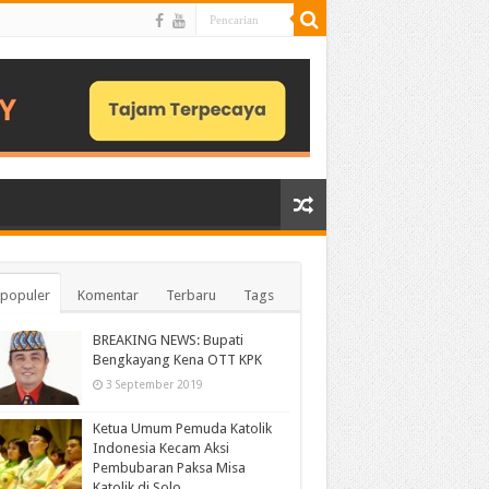
populer
Komentar
Terbaru
Tags
BREAKING NEWS: Bupati
Bengkayang Kena OTT KPK
3 September 2019
Ketua Umum Pemuda Katolik
Indonesia Kecam Aksi
Pembubaran Paksa Misa
Katolik di Solo