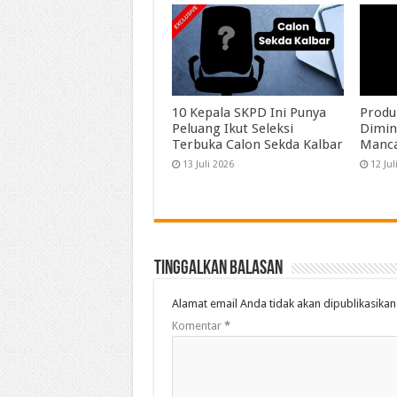
10 Kepala SKPD Ini Punya
Produ
Peluang Ikut Seleksi
Dimin
Terbuka Calon Sekda Kalbar
Manc
13 Juli 2026
12 Jul
Tinggalkan Balasan
Alamat email Anda tidak akan dipublikasikan
Komentar
*