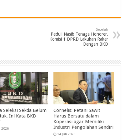
Setelah
Peduli Nasib Tenaga Honorer,
Komisi 1 DPRD Lakukan Raker
Dengan BKD
ia Seleksi Sekda Belum
Cornelis: Petani Sawit
tuk, Ini Kata BKD
Harus Bersatu dalam
r
Koperasi agar Memiliki
Industri Pengolahan Sendiri
i 2026
14 Juli 2026