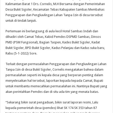
Kalimantan Barat 1 Drs. Cornelis, M.H Bersama dengan Pemerintahan
Desa Bukit Sigoler, Kecamatan Tebas Kabupaten Sambas Membahas
Penggarapan dan Pengkavlingan Lahan Tanpa Izin di desa tersebut
untuk di tindak lanjuti.
Pertemuan ini berlangsung di aula kecil Hotel Sambas Indah dan
dihadiri oleh Camat Tebas, Kabid Pemdes DSPMD Sambas, Dinsos
PMD (PSM Fungsional), Bagian Taspen, Kades Bukit Sigoler, Kadat
Bukit Sigoler, BPD Bukit Sigoler, Kadus Pelanjau dan Kadus suka baru,
Rabu (5-1-2022) Sore.
Terkait dengan permasalahan Penggarapan dan Pengkavlingan Lahan
Tanpa Izin di desa Bukit Sigoler, Cornelis mengatakan bahwa dalam
permasalahan seperti ini kepala desa yang berperan penting dalam
menyelesaikan hal tersebut, laporkan kepada kepada Camat, Bupati
untuk membantu memecahkan permasalahan ini. Nantinya Bupati yang
akan perintahkan Pemdes dan di situ ada tim yang menata batas.
“Sekarang bikin surat pengaduan, bikin surat laporan resmi, Lalu
kepada pemerintah desa (pemdes) lihat SK 174 SK 353 tahun 87