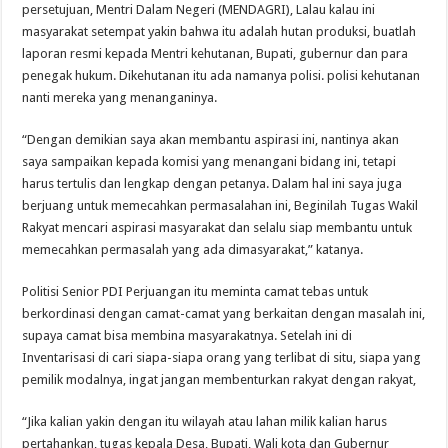
persetujuan, Mentri Dalam Negeri (MENDAGRI), Lalau kalau ini
masyarakat setempat yakin bahwa itu adalah hutan produksi, buatlah
laporan resmi kepada Mentri kehutanan, Bupati, gubernur dan para
penegak hukum. Dikehutanan itu ada namanya polisi. polisi kehutanan
nanti mereka yang menanganinya.
“Dengan demikian saya akan membantu aspirasi ini, nantinya akan
saya sampaikan kepada komisi yang menangani bidang ini, tetapi
harus tertulis dan lengkap dengan petanya. Dalam hal ini saya juga
berjuang untuk memecahkan permasalahan ini, Beginilah Tugas Wakil
Rakyat mencari aspirasi masyarakat dan selalu siap membantu untuk
memecahkan permasalah yang ada dimasyarakat,” katanya.
Politisi Senior PDI Perjuangan itu meminta camat tebas untuk
berkordinasi dengan camat-camat yang berkaitan dengan masalah ini,
supaya camat bisa membina masyarakatnya. Setelah ini di
Inventarisasi di cari siapa-siapa orang yang terlibat di situ, siapa yang
pemilik modalnya, ingat jangan membenturkan rakyat dengan rakyat,
“Jika kalian yakin dengan itu wilayah atau lahan milik kalian harus
pertahankan, tugas kepala Desa, Bupati, Wali kota dan Gubernur