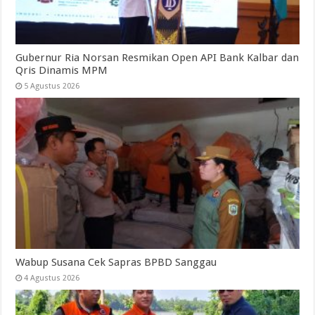
Gubernur Ria Norsan Resmikan Open API Bank Kalbar dan
Qris Dinamis MPM
5 Agustus 2026
Wabup Susana Cek Sapras BPBD Sanggau
4 Agustus 2026