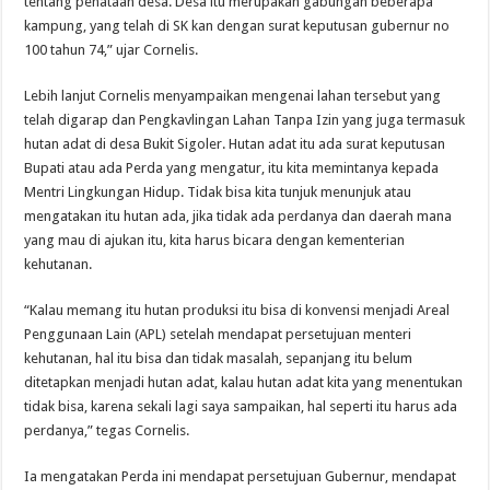
tentang penataan desa. Desa itu merupakan gabungan beberapa
kampung, yang telah di SK kan dengan surat keputusan gubernur no
100 tahun 74,” ujar Cornelis.
Lebih lanjut Cornelis menyampaikan mengenai lahan tersebut yang
telah digarap dan Pengkavlingan Lahan Tanpa Izin yang juga termasuk
hutan adat di desa Bukit Sigoler. Hutan adat itu ada surat keputusan
Bupati atau ada Perda yang mengatur, itu kita memintanya kepada
Mentri Lingkungan Hidup. Tidak bisa kita tunjuk menunjuk atau
mengatakan itu hutan ada, jika tidak ada perdanya dan daerah mana
yang mau di ajukan itu, kita harus bicara dengan kementerian
kehutanan.
“Kalau memang itu hutan produksi itu bisa di konvensi menjadi Areal
Penggunaan Lain (APL) setelah mendapat persetujuan menteri
kehutanan, hal itu bisa dan tidak masalah, sepanjang itu belum
ditetapkan menjadi hutan adat, kalau hutan adat kita yang menentukan
tidak bisa, karena sekali lagi saya sampaikan, hal seperti itu harus ada
perdanya,” tegas Cornelis.
Ia mengatakan Perda ini mendapat persetujuan Gubernur, mendapat