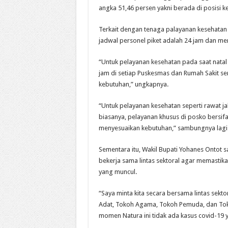
angka 51,46 persen yakni berada di posisi ke
Terkait dengan tenaga palayanan kesehatan
jadwal personel piket adalah 24 jam dan men
“Untuk pelayanan kesehatan pada saat natal
jam di setiap Puskesmas dan Rumah Sakit se
kebutuhan,” ungkapnya.
“Untuk pelayanan kesehatan seperti rawat ja
biasanya, pelayanan khusus di posko bersif
menyesuaikan kebutuhan,” sambungnya lagi
Sementara itu, Wakil Bupati Yohanes Ontot
bekerja sama lintas sektoral agar memastika
yang muncul.
“Saya minta kita secara bersama lintas sekt
Adat, Tokoh Agama, Tokoh Pemuda, dan Tok
momen Natura ini tidak ada kasus covid-19 