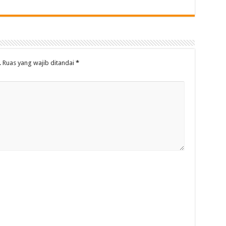
.
Ruas yang wajib ditandai
*