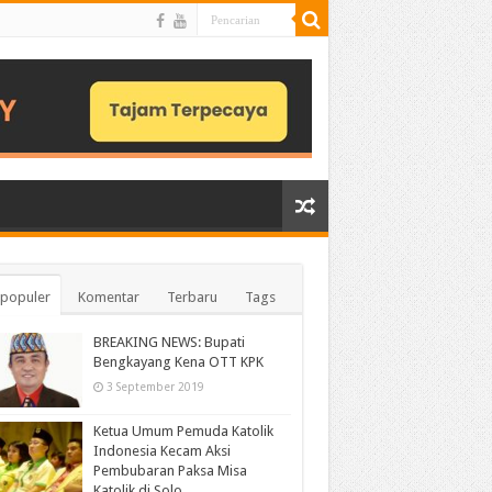
populer
Komentar
Terbaru
Tags
BREAKING NEWS: Bupati
Bengkayang Kena OTT KPK
3 September 2019
Ketua Umum Pemuda Katolik
Indonesia Kecam Aksi
Pembubaran Paksa Misa
Katolik di Solo