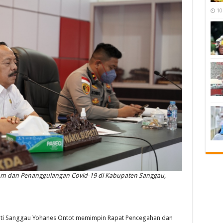
10
 dan Penanggulangan Covid-19 di Kabupaten Sanggau,
i Sanggau Yohanes Ontot memimpin Rapat Pencegahan dan