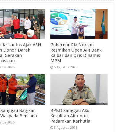
 Krisantus Ajak ASN
Gubernur Ria Norsan
an Donor Darah
Resmikan Open API Bank
ai Gerakan
Kalbar dan Qris Dinamis
nusiaan
MPM
stus 2026
5 Agustus 2026
Sanggau Bagikan
BPBD Sanggau Akui
 Waspada Bencana
Kesulitan Air untuk
Padamkan Karhutla
stus 2026
3 Agustus 2026