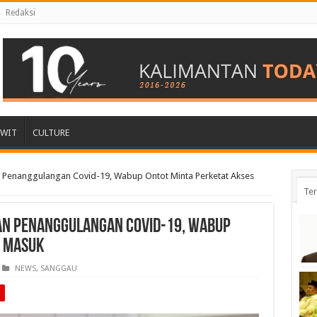
Redaksi
AWIT
CULTURE
 Penanggulangan Covid-19, Wabup Ontot Minta Perketat Akses
Ter
an Penanggulangan Covid-19, Wabup
s Masuk
NEWS
,
SANGGAU