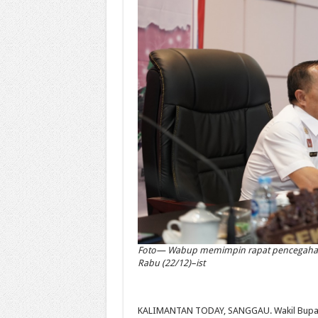
Foto— Wabup memimpin rapat pencegaham
Rabu (22/12)–ist
KALIMANTAN TODAY, SANGGAU. Wakil Bupat