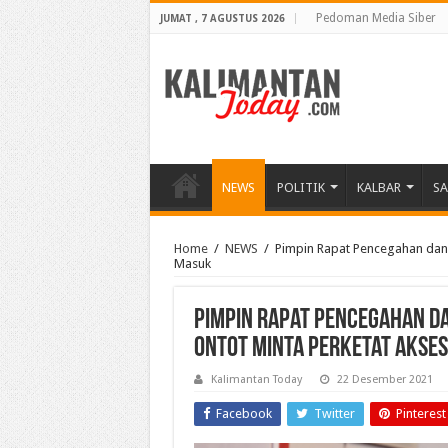
Pedoman Media Siber
JUMAT , 7 AGUSTUS 2026
NEWS
POLITIK
KALBAR
S
Home
/
NEWS
/
Pimpin Rapat Pencegahan dan
Masuk
Pimpin Rapat Pencegahan d
Ontot Minta Perketat Akse
Kalimantan Today
22 Desember 2021
Facebook
Twitter
Pinterest