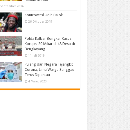
 September 2016
Kontroversi Udin Balok
26 Oktober 2019
Polda Kalbar Bongkar Kasus
Korupsi 20 Miliar di 48 Desa di
Bengkayang
11 Juli 2019
Pulang dari Negara Tejangkit
Corona, Lima Warga Sanggau
Terus Dipantau
4 Maret 2020