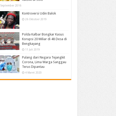
 September 2016
Kontroversi Udin Balok
26 Oktober 2019
Polda Kalbar Bongkar Kasus
Korupsi 20 Miliar di 48 Desa di
Bengkayang
11 Juli 2019
Pulang dari Negara Tejangkit
Corona, Lima Warga Sanggau
Terus Dipantau
4 Maret 2020