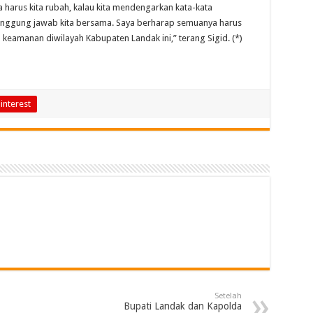
ta harus kita rubah, kalau kita mendengarkan kata-kata
nggung jawab kita bersama. Saya berharap semuanya harus
keamanan diwilayah Kabupaten Landak ini,” terang Sigid. (*)
interest
Setelah
Bupati Landak dan Kapolda