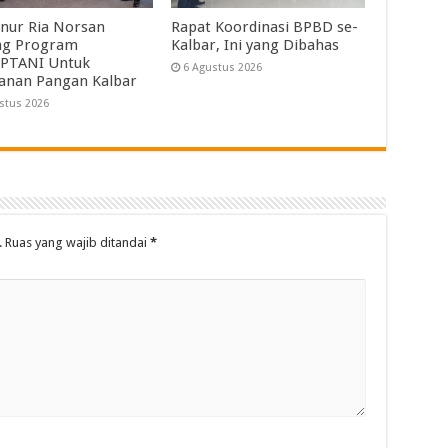
nur Ria Norsan
Rapat Koordinasi BPBD se-
ng Program
Kalbar, Ini yang Dibahas
PTANI Untuk
6 Agustus 2026
anan Pangan Kalbar
stus 2026
.
Ruas yang wajib ditandai
*