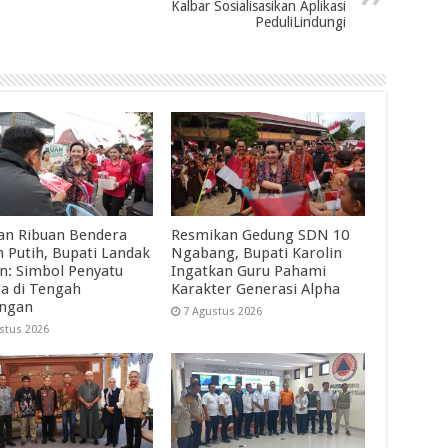
Kalbar Sosialisasikan Aplikasi
PeduliLindungi
an Ribuan Bendera
Resmikan Gedung SDN 10
 Putih, Bupati Landak
Ngabang, Bupati Karolin
in: Simbol Penyatu
Ingatkan Guru Pahami
a di Tengah
Karakter Generasi Alpha
angan
7 Agustus 2026
stus 2026