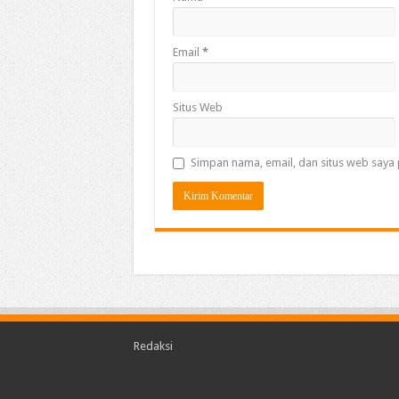
Email
*
Situs Web
Simpan nama, email, dan situs web saya 
Redaksi