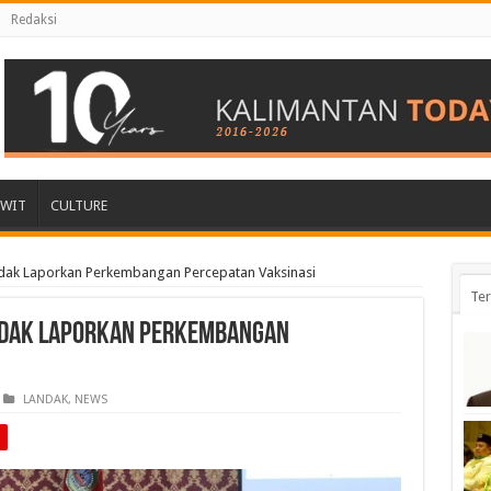
Redaksi
AWIT
CULTURE
ndak Laporkan Perkembangan Percepatan Vaksinasi
Ter
ndak Laporkan Perkembangan
LANDAK
,
NEWS