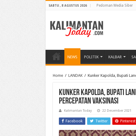
Pedoman Media Siber
SABTU , 8 AGUSTUS 2026
NEWS
POLITIK
KALBAR
S
Home
/
LANDAK
/
Kunker Kapolda, Bupati La
Kunker Kapolda, Bupati La
Percepatan Vaksinasi
Kalimantan Today
22 Desember 2021
Facebook
Twitter
Pinterest