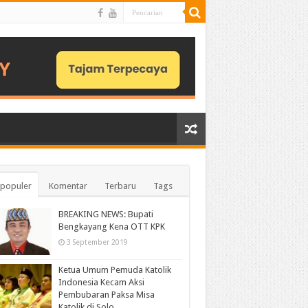
populer
Komentar
Terbaru
Tags
BREAKING NEWS: Bupati
Bengkayang Kena OTT KPK
3 September 2019
Ketua Umum Pemuda Katolik
Indonesia Kecam Aksi
Pembubaran Paksa Misa
Katolik di Solo