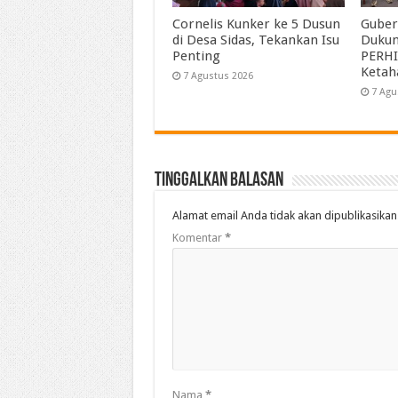
Cornelis Kunker ke 5 Dusun
Guber
di Desa Sidas, Tekankan Isu
Duku
Penting
PERHI
Ketah
7 Agustus 2026
7 Agu
Tinggalkan Balasan
Alamat email Anda tidak akan dipublikasikan
Komentar
*
Nama
*