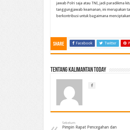
jawab Polri saja atau TNI, jadi paradikma ki
tanggungjawab keamanan, ini merupakan ta
berkontribusi untuk bagaimana menciptakan 
Facebook
Twitter
P
Share
Tentang Kalimantan Today
Sebelum
Pimpin Rapat Pencegahan dan