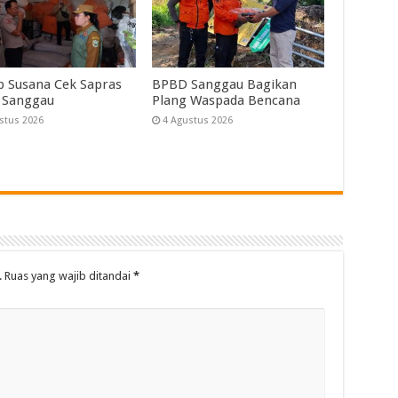
 Susana Cek Sapras
BPBD Sanggau Bagikan
 Sanggau
Plang Waspada Bencana
stus 2026
4 Agustus 2026
.
Ruas yang wajib ditandai
*