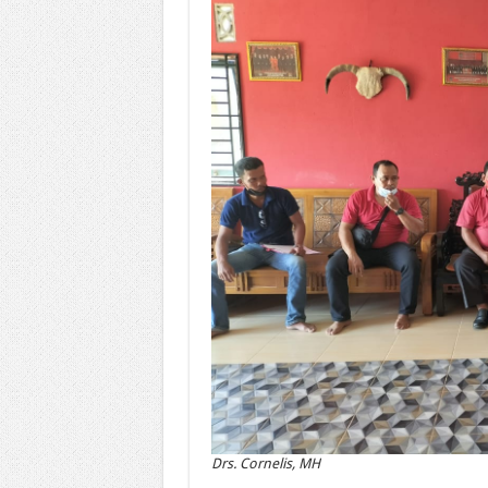
Drs. Cornelis, MH