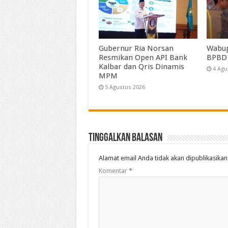
Gubernur Ria Norsan
Wabup
Resmikan Open API Bank
BPBD
Kalbar dan Qris Dinamis
4 Agu
MPM
5 Agustus 2026
Tinggalkan Balasan
Alamat email Anda tidak akan dipublikasikan
Komentar
*