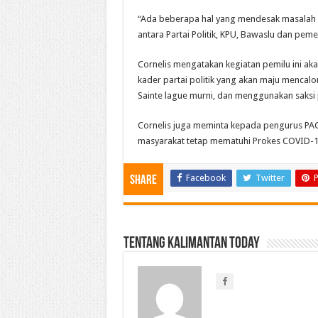
“Ada beberapa hal yang mendesak masalah 
antara Partai Politik, KPU, Bawaslu dan pemer
Cornelis mengatakan kegiatan pemilu ini aka
kader partai politik yang akan maju mencal
Sainte lague murni, dan menggunakan saksi p
Cornelis juga meminta kepada pengurus PA
masyarakat tetap mematuhi Prokes COVID-19
Facebook
Twitter
P
Share
Tentang Kalimantan Today