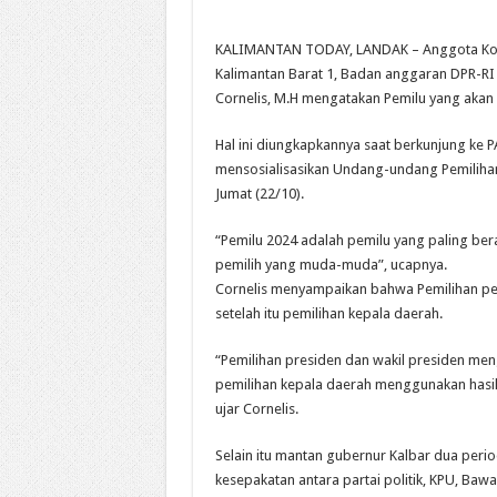
KALIMANTAN TODAY, LANDAK – Anggota Komis
Kalimantan Barat 1, Badan anggaran DPR-R
Cornelis, M.H mengatakan Pemilu yang akan 
Hal ini diungkapkannya saat berkunjung ke 
mensosialisasikan Undang-undang Pemiliha
Jumat (22/10).
“Pemilu 2024 adalah pemilu yang paling bera
pemilih yang muda-muda”, ucapnya.
Cornelis menyampaikan bahwa Pemilihan per
setelah itu pemilihan kepala daerah.
“Pemilihan presiden dan wakil presiden meng
pemilihan kepala daerah menggunakan hasil p
ujar Cornelis.
Selain itu mantan gubernur Kalbar dua peri
kesepakatan antara partai politik, KPU, Baw