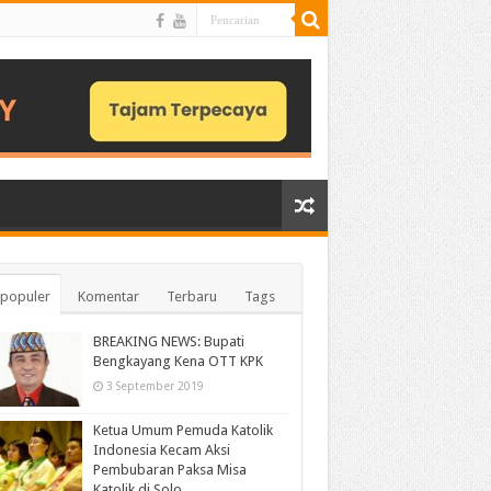
populer
Komentar
Terbaru
Tags
BREAKING NEWS: Bupati
Bengkayang Kena OTT KPK
3 September 2019
Ketua Umum Pemuda Katolik
Indonesia Kecam Aksi
Pembubaran Paksa Misa
Katolik di Solo