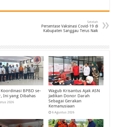
Setelah
Persentase Vaksinasi Covid-19 di
Kabupaten Sanggau Terus Naik
 Koordinasi BPBD se-
Wagub Krisantus Ajak ASN
r, Ini yang Dibahas
Jadikan Donor Darah
Sebagai Gerakan
stus 2026
Kemanusiaan
6 Agustus 2026