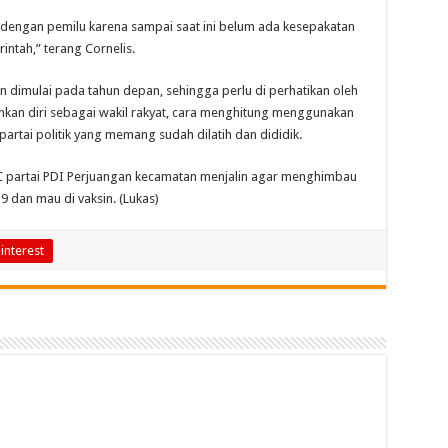
dengan pemilu karena sampai saat ini belum ada kesepakatan
intah,” terang Cornelis.
n dimulai pada tahun depan, sehingga perlu di perhatikan oleh
onkan diri sebagai wakil rakyat, cara menghitung menggunakan
artai politik yang memang sudah dilatih dan dididik.
C partai PDI Perjuangan kecamatan menjalin agar menghimbau
 dan mau di vaksin. (Lukas)
interest