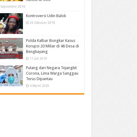
 September 2016
Kontroversi Udin Balok
26 Oktober 2019
Polda Kalbar Bongkar Kasus
Korupsi 20 Miliar di 48 Desa di
Bengkayang
11 Juli 2019
Pulang dari Negara Tejangkit
Corona, Lima Warga Sanggau
Terus Dipantau
4 Maret 2020