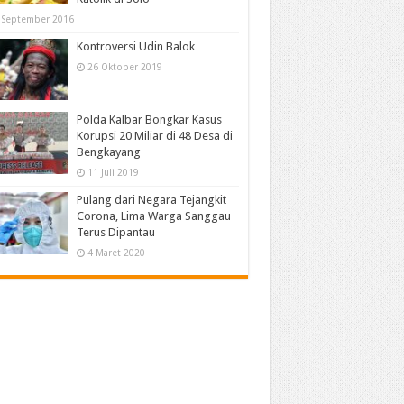
 September 2016
Kontroversi Udin Balok
26 Oktober 2019
Polda Kalbar Bongkar Kasus
Korupsi 20 Miliar di 48 Desa di
Bengkayang
11 Juli 2019
Pulang dari Negara Tejangkit
Corona, Lima Warga Sanggau
Terus Dipantau
4 Maret 2020