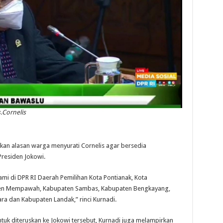
s.Cornelis
kan alasan warga menyurati Cornelis agar bersedia
residen Jokowi.
mi di DPR RI Daerah Pemilihan Kota Pontianak, Kota
ten Mempawah, Kabupaten Sambas, Kabupaten Bengkayang,
a dan Kabupaten Landak,” rinci Kurnadi.
uk diteruskan ke Jokowi tersebut, Kurnadi juga melampirkan