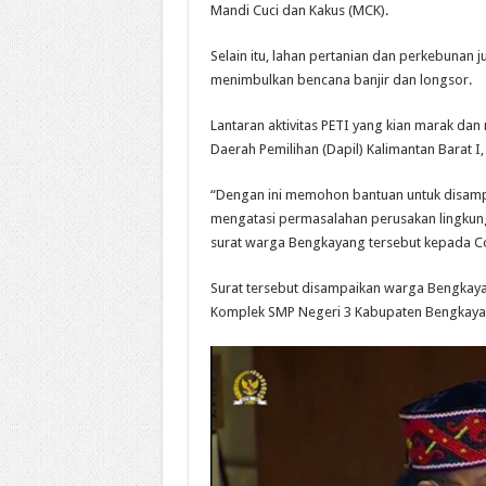
Mandi Cuci dan Kakus (MCK).
Selain itu, lahan pertanian dan perkebunan
menimbulkan bencana banjir dan longsor.
Lantaran aktivitas PETI yang kian marak da
Daerah Pemilihan (Dapil) Kalimantan Barat I, 
“Dengan ini memohon bantuan untuk disamp
mengatasi permasalahan perusakan lingkunga
surat warga Bengkayang tersebut kepada Co
Surat tersebut disampaikan warga Bengkayan
Komplek SMP Negeri 3 Kabupaten Bengkaya