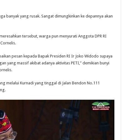
 juga banyak yang rusak. Sangat dimungkinkan ke depannya akan
n meresahkan tersebut, warga pun menyurati Anggota DPR RI
Cornelis.
aikan pesan kepada Bapak Presiden RI Ir Joko Widodo supaya
n yang massif akibat adanya aktivitas PETI,” demikian bunyi
rnelis.
g melalui Kurnadi yang tinggal di Jalan Bendon No.111
ng.