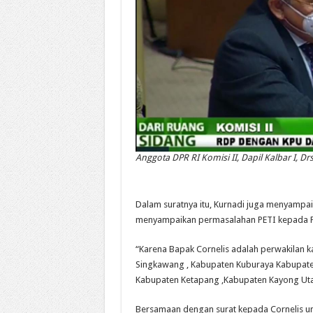
Anggota DPR RI Komisi II, Dapil Kalbar I, Dr
Dalam suratnya itu, Kurnadi juga menyampai
menyampaikan permasalahan PETI kepada P
“Karena Bapak Cornelis adalah perwakilan ka
Singkawang , Kabupaten Kuburaya Kabupa
Kabupaten Ketapang ,Kabupaten Kayong Utar
Bersamaan dengan surat kepada Cornelis unt