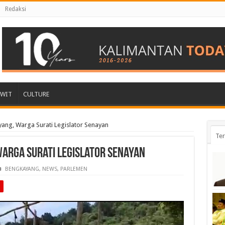
Redaksi
AWIT
CULTURE
ang, Warga Surati Legislator Senayan
Ter
Warga Surati Legislator Senayan
BENGKAYANG
,
NEWS
,
PARLEMEN