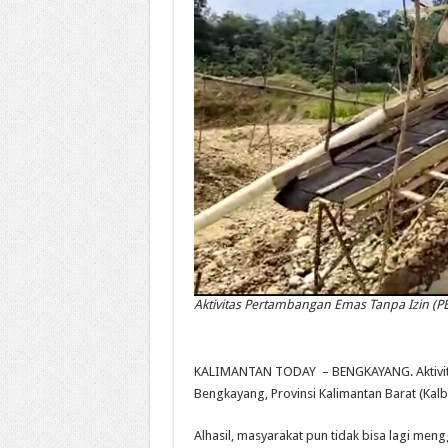
Aktivitas Pertambangan Emas Tanpa Izin (P
KALIMANTAN TODAY – BENGKAYANG. Aktivita
Bengkayang, Provinsi Kalimantan Barat (Kal
Alhasil, masyarakat pun tidak bisa lagi men