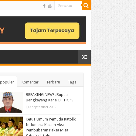
populer
Komentar
Terbaru
Tags
BREAKING NEWS: Bupati
Bengkayang Kena OTT KPK
3 September 2019
Ketua Umum Pemuda Katolik
Indonesia Kecam Aksi
Pembubaran Paksa Misa
Katolik di Solo