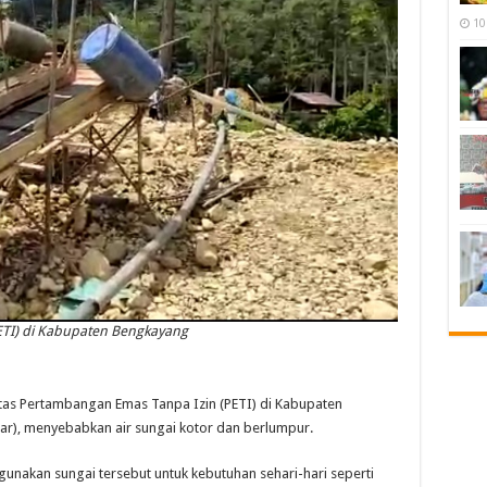
10
ETI) di Kabupaten Bengkayang
s Pertambangan Emas Tanpa Izin (PETI) di Kabupaten
bar), menyebabkan air sungai kotor dan berlumpur.
ggunakan sungai tersebut untuk kebutuhan sehari-hari seperti