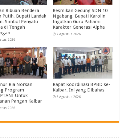
an Ribuan Bendera
Resmikan Gedung SDN 10
 Putih, Bupati Landak
Ngabang, Bupati Karolin
in: Simbol Penyatu
Ingatkan Guru Pahami
a di Tengah
Karakter Generasi Alpha
angan
7 Agustus 2026
stus 2026
nur Ria Norsan
Rapat Koordinasi BPBD se-
ng Program
Kalbar, Ini yang Dibahas
PTANI Untuk
6 Agustus 2026
anan Pangan Kalbar
stus 2026