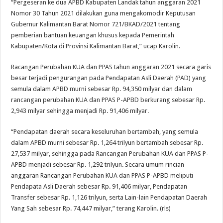
“Pergeseran ke dua APBD Kabupaten Landak tahun anggaran 2021
Nomor 30 Tahun 2021 dilakukan guna mengakomodir Keputusan
Gubernur Kalimantan Barat Nomor 721/BKAD/2021 tentang
pemberian bantuan keuangan khusus kepada Pemerintah
Kabupaten/Kota di Provinsi Kalimantan Barat,” ucap Karolin.
Racangan Perubahan KUA dan PPAS tahun anggaran 2021 secara garis
besar terjadi pengurangan pada Pendapatan Asli Daerah (PAD) yang
semula dalam APBD murni sebesar Rp. 94,350 milyar dan dalam
rancangan perubahan KUA dan PPAS P-APBD berkurang sebesar Rp.
2,943 milyar sehingga menjadi Rp. 91,406 milyar.
“Pendapatan daerah secara keseluruhan bertambah, yang semula
dalam APBD murni sebesar Rp. 1,264 trilyun bertambah sebesar Rp.
27,537 milyar, sehingga pada Rancangan Perubahan KUA dan PPAS P-
APBD menjadi sebesar Rp. 1,292 trilyun. Secara umum rincian
anggaran Rancangan Perubahan KUA dan PPAS P-APBD meliputi
Pendapata Asli Daerah sebesar Rp. 91,406 milyar, Pendapatan
Transfer sebesar Rp. 1,126 trilyun, serta Lain-lain Pendapatan Daerah
Yang Sah sebesar Rp. 74,447 milyar,” terang Karolin. (rls)