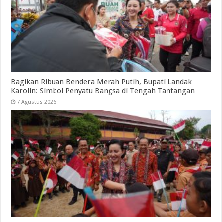
Bagikan Ribuan Bendera Merah Putih, Bupati Landak
Karolin: Simbol Penyatu Bangsa di Tengah Tantangan
7 Agustus 2026