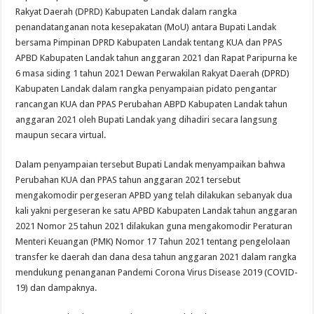
Rakyat Daerah (DPRD) Kabupaten Landak dalam rangka
penandatanganan nota kesepakatan (MoU) antara Bupati Landak
bersama Pimpinan DPRD Kabupaten Landak tentang KUA dan PPAS
APBD Kabupaten Landak tahun anggaran 2021 dan Rapat Paripurna ke
6 masa siding 1 tahun 2021 Dewan Perwakilan Rakyat Daerah (DPRD)
Kabupaten Landak dalam rangka penyampaian pidato pengantar
rancangan KUA dan PPAS Perubahan ABPD Kabupaten Landak tahun
anggaran 2021 oleh Bupati Landak yang dihadiri secara langsung
maupun secara virtual.
Dalam penyampaian tersebut Bupati Landak menyampaikan bahwa
Perubahan KUA dan PPAS tahun anggaran 2021 tersebut
mengakomodir pergeseran APBD yang telah dilakukan sebanyak dua
kali yakni pergeseran ke satu APBD Kabupaten Landak tahun anggaran
2021 Nomor 25 tahun 2021 dilakukan guna mengakomodir Peraturan
Menteri Keuangan (PMK) Nomor 17 Tahun 2021 tentang pengelolaan
transfer ke daerah dan dana desa tahun anggaran 2021 dalam rangka
mendukung penanganan Pandemi Corona Virus Disease 2019 (COVID-
19) dan dampaknya.