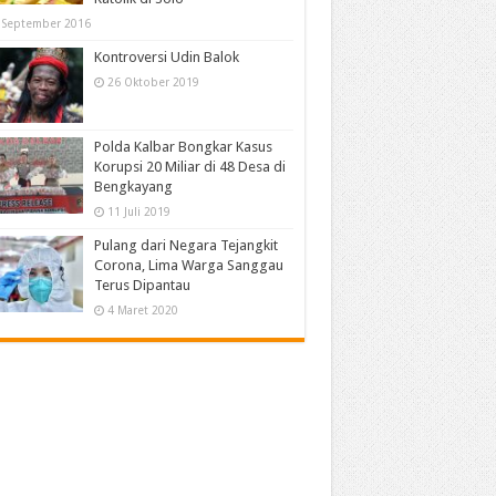
 September 2016
Kontroversi Udin Balok
26 Oktober 2019
Polda Kalbar Bongkar Kasus
Korupsi 20 Miliar di 48 Desa di
Bengkayang
11 Juli 2019
Pulang dari Negara Tejangkit
Corona, Lima Warga Sanggau
Terus Dipantau
4 Maret 2020