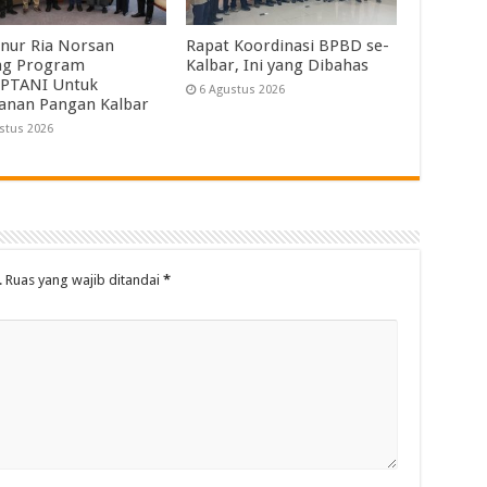
nur Ria Norsan
Rapat Koordinasi BPBD se-
ng Program
Kalbar, Ini yang Dibahas
PTANI Untuk
6 Agustus 2026
anan Pangan Kalbar
stus 2026
.
Ruas yang wajib ditandai
*