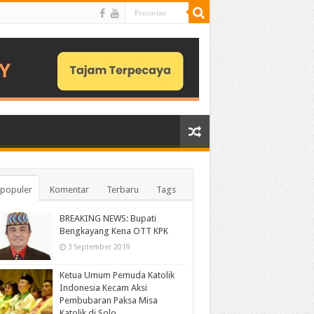
populer
Komentar
Terbaru
Tags
BREAKING NEWS: Bupati
Bengkayang Kena OTT KPK
3 September 2019
Ketua Umum Pemuda Katolik
Indonesia Kecam Aksi
Pembubaran Paksa Misa
Katolik di Solo