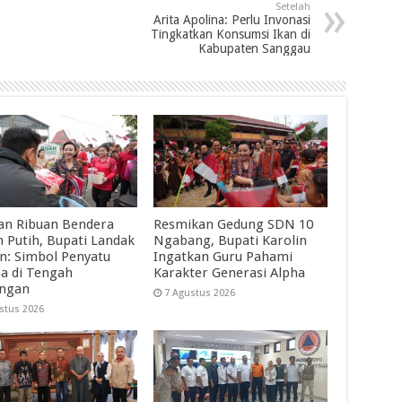
Setelah
Arita Apolina: Perlu Invonasi
Tingkatkan Konsumsi Ikan di
Kabupaten Sanggau
an Ribuan Bendera
Resmikan Gedung SDN 10
 Putih, Bupati Landak
Ngabang, Bupati Karolin
in: Simbol Penyatu
Ingatkan Guru Pahami
a di Tengah
Karakter Generasi Alpha
angan
7 Agustus 2026
stus 2026