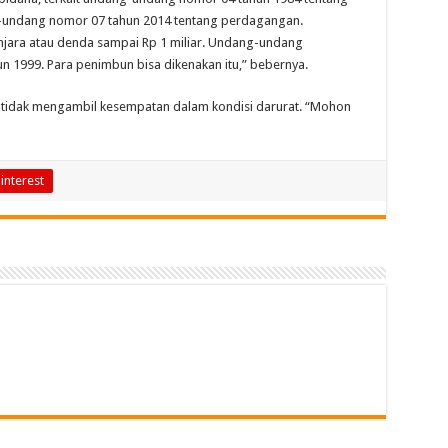
-undang nomor 07 tahun 2014 tentang perdagangan.
jara atau denda sampai Rp 1 miliar. Undang-undang
 1999. Para penimbun bisa dikenakan itu,” bebernya.
 tidak mengambil kesempatan dalam kondisi darurat. “Mohon
interest