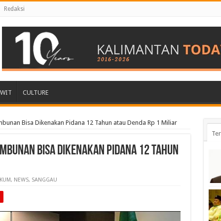
Redaksi
AWIT
CULTURE
mbunan Bisa Dikenakan Pidana 12 Tahun atau Denda Rp 1 Miliar
Ter
imbunan Bisa Dikenakan Pidana 12 Tahun
KUM
,
NEWS
,
SANGGAU