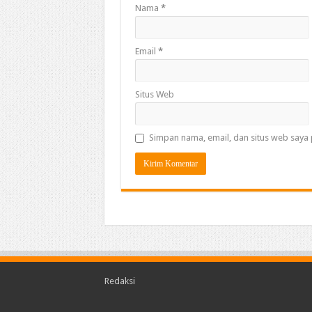
Nama
*
Email
*
Situs Web
Simpan nama, email, dan situs web saya 
Redaksi