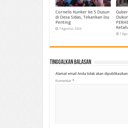
Cornelis Kunker ke 5 Dusun
Guber
di Desa Sidas, Tekankan Isu
Duku
Penting
PERHI
Ketah
7 Agustus 2026
7 Agu
Tinggalkan Balasan
Alamat email Anda tidak akan dipublikasikan
Komentar
*