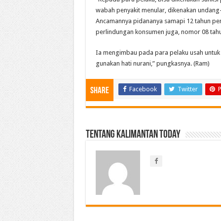
wabah penyakit menular, dikenakan undang
Ancamannya pidananya samapi 12 tahun pen
perlindungan konsumen juga, nomor 08 tahun
Ia mengimbau pada para pelaku usah untuk
gunakan hati nurani,” pungkasnya. (Ram)
Facebook
Twitter
P
Share
Tentang Kalimantan Today