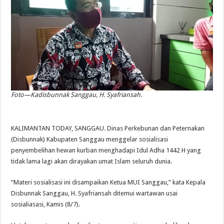
Foto—Kadisbunnak Sanggau, H. Syafriansah.
KALIMANTAN TODAY, SANGGAU. Dinas Perkebunan dan Peternakan
(Disbunnak) Kabupaten Sanggau menggelar sosialisasi
penyembelihan hewan kurban menghadapi Idul Adha 1442 H yang
tidak lama lagi akan dirayakan umat Islam seluruh dunia.
“Materi sosialisasi ini disampaikan Ketua MUI Sanggau,” kata Kepala
Disbunnak Sanggau, H. Syafriansah ditemui wartawan usai
sosialiasasi, Kamis (8/7).