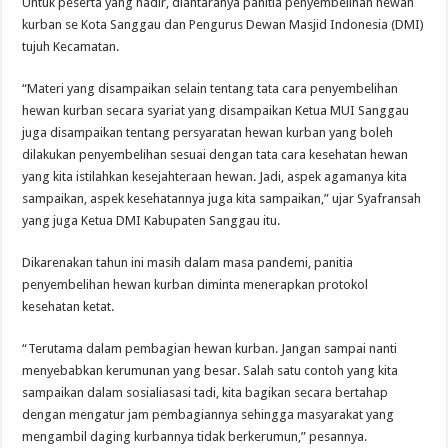
Untuk peserta yang hadir, diantaranya panitia penyembelihan hewan
kurban se Kota Sanggau dan Pengurus Dewan Masjid Indonesia (DMI)
tujuh Kecamatan.
“Materi yang disampaikan selain tentang tata cara penyembelihan
hewan kurban secara syariat yang disampaikan Ketua MUI Sanggau
juga disampaikan tentang persyaratan hewan kurban yang boleh
dilakukan penyembelihan sesuai dengan tata cara kesehatan hewan
yang kita istilahkan kesejahteraan hewan. Jadi, aspek agamanya kita
sampaikan, aspek kesehatannya juga kita sampaikan,” ujar Syafransah
yang juga Ketua DMI Kabupaten Sanggau itu.
Dikarenakan tahun ini masih dalam masa pandemi, panitia
penyembelihan hewan kurban diminta menerapkan protokol
kesehatan ketat.
“Terutama dalam pembagian hewan kurban. Jangan sampai nanti
menyebabkan kerumunan yang besar. Salah satu contoh yang kita
sampaikan dalam sosialiasasi tadi, kita bagikan secara bertahap
dengan mengatur jam pembagiannya sehingga masyarakat yang
mengambil daging kurbannya tidak berkerumun,” pesannya.