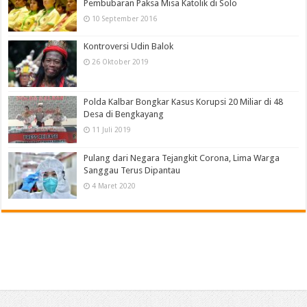
Pembubaran Paksa Misa Katolik di Solo
10 September 2016
Kontroversi Udin Balok
26 Oktober 2019
Polda Kalbar Bongkar Kasus Korupsi 20 Miliar di 48
Desa di Bengkayang
11 Juli 2019
Pulang dari Negara Tejangkit Corona, Lima Warga
Sanggau Terus Dipantau
4 Maret 2020