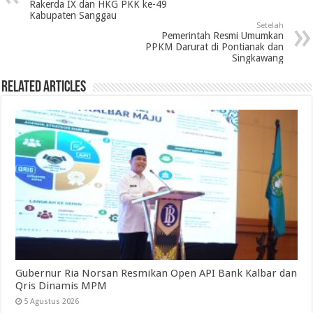
Rakerda IX dan HKG PKK ke-49
Kabupaten Sanggau
Setelah
Pemerintah Resmi Umumkan
PPKM Darurat di Pontianak dan
Singkawang
Related Articles
Gubernur Ria Norsan Resmikan Open API Bank Kalbar dan
Qris Dinamis MPM
5 Agustus 2026