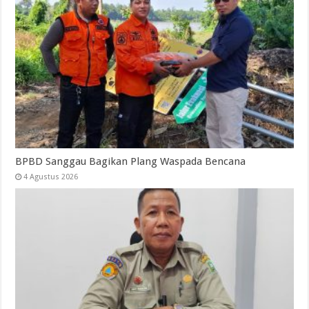
BPBD Sanggau Bagikan Plang Waspada Bencana
4 Agustus 2026