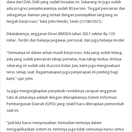
dana dari DAK. DAK yang sudah berjalan ini. Sekarang ini juga sudah
ada progres penyelesaiannya sudah 80 persen. Tinggal pencairan dan
sebagainya. Namun yang terkait dengan penunjukkan langsung ini
tengah berproses,” kata John Hendri, Senin (21/06/2021).
Dikatakannya, anggaran Dinas BMSDA tahun 2021 sekitar Rp 125
miliar. Terdiri dari belanja pegawai, personal, dan juga belanja modal.
“Semuanya ini dalam artian masih berproses. Ada yang sudah lelang,
ada yang sudah pencairan tahap pertama, mau tahap kedua. Artinya
sekarang ini sudah ada di posisi bulan Juni, kami juga mengevaluasi
terus setiap saat. Bagaimanapun juga penyerapan ini penting bagi
kami,” ujar John.
Ia juga mengungkapkan penyebab rendahnya serapan anggaran.
Satu di antaranya adalah dengan diterapkannya Sistem Informasi
Pembangunan Daerah (SIPD) yang relatif baru diterapkan pemerintah
saat ini.
“Jadi kita harus menyesuaikan. Kemudian tentunya dalam
mengaplikasikan sistem ini, tentunya juga tidak semuanya harus serba