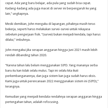
cepat. Ada yang baru belajar, ada pula yang sudah bisa cepat.
Kadang-kadang ada juga macet di server ini berpengaruh ke yang
lain,” ungkapnya.
Meski demikian, John mengaku di lapangan, pihaknya masih terus
bekerja, seperti harus melakukan survei-survei untuk rekayasa
sebelum pengerjaan fisik. “(survei) bukan menjadi kendala, tapi harus
dilalui,” imbuhnya.
John mengakui jika serapan anggaran hingga Juni 2021 masih lebih
rendah dibanding tahun 2020.
“Karena tahun lalu belum menggunakan SIPD. Yang mananya serba
baru itu kan tidak selalu mulus. Tapi ini selalu kita ikuti
perkembanganannya, dan juga sistem kan juga sudah harus eksis.
Kami juga untuk perencanaan 2022 menggunakan sistem ini (SIPD),”
terangnya.
Kemudian yang menjadi kendala rendahnya serapan anggaran hingga
pertengahan tahun, adalah refocusing.