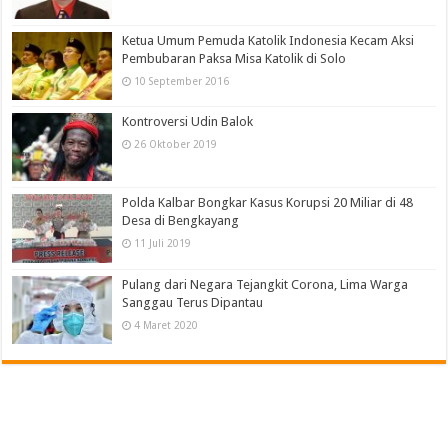
Ketua Umum Pemuda Katolik Indonesia Kecam Aksi
Pembubaran Paksa Misa Katolik di Solo
10 September 2016
Kontroversi Udin Balok
26 Oktober 2019
Polda Kalbar Bongkar Kasus Korupsi 20 Miliar di 48
Desa di Bengkayang
11 Juli 2019
Pulang dari Negara Tejangkit Corona, Lima Warga
Sanggau Terus Dipantau
4 Maret 2020