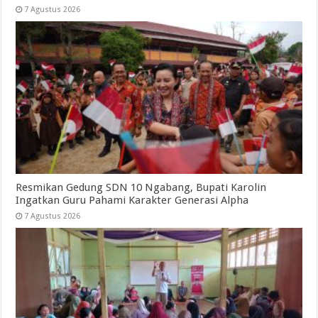
7 Agustus 2026
Resmikan Gedung SDN 10 Ngabang, Bupati Karolin
Ingatkan Guru Pahami Karakter Generasi Alpha
7 Agustus 2026