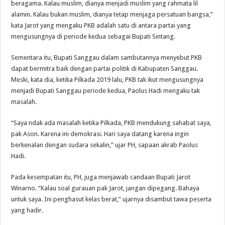
beragama. Kalau muslim, dianya menjadi muslim yang rahmata lil
alamin. Kalau bukan muslim, dianya tetap menjaga persatuan bangsa,”
kata Jarot yang mengaku PKB adalah satu di antara partai yang
mengusungnya di periode kedua sebagai Bupati Sintang.
Sementara itu, Bupati Sanggau dalam sambutannya menyebut PKB
dapat bermitra baik dengan partai politik di Kabupaten Sanggau.
Meski, kata dia, ketika Pilkada 2019 lalu, PKB tak ikut mengusungnya
menjadi Bupati Sanggau periode kedua, Paolus Hadi mengaku tak
masalah.
“Saya ndak ada masalah ketika Pilkada, PKB mendukung sahabat saya,
pak Ason. Karena ini demokrasi. Hari saya datang karena ingin
berkenalan dengan sudara sekalin,” ujar PH, sapaan akrab Paolus
Hadi.
Pada kesempatan itu, PH, juga menjawab candaan Bupati Jarot
Winarno. “Kalau soal gurauan pak Jarot, jangan dipegang. Bahaya
untuk saya. Ini penghasut kelas berat,” ujarnya disambut tawa peserta
yang hadir.