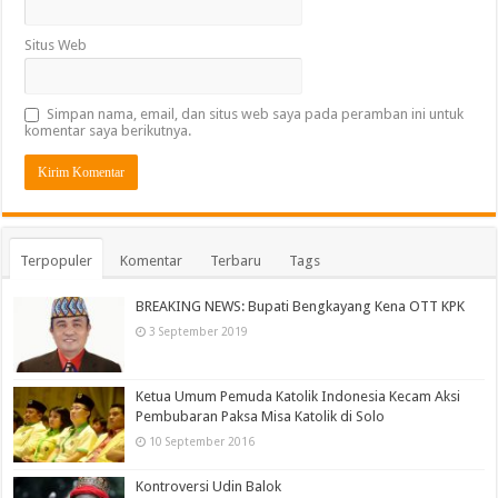
Situs Web
Simpan nama, email, dan situs web saya pada peramban ini untuk
komentar saya berikutnya.
Terpopuler
Komentar
Terbaru
Tags
BREAKING NEWS: Bupati Bengkayang Kena OTT KPK
3 September 2019
Ketua Umum Pemuda Katolik Indonesia Kecam Aksi
Pembubaran Paksa Misa Katolik di Solo
10 September 2016
Kontroversi Udin Balok