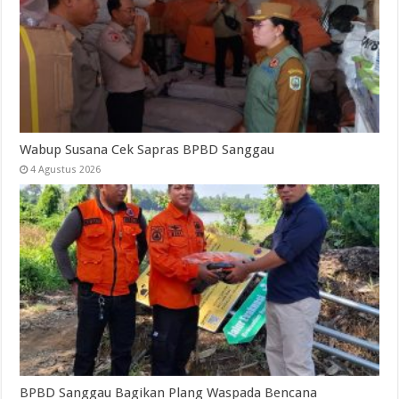
Wabup Susana Cek Sapras BPBD Sanggau
4 Agustus 2026
BPBD Sanggau Bagikan Plang Waspada Bencana