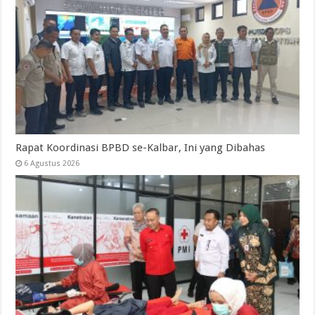
Rapat Koordinasi BPBD se-Kalbar, Ini yang Dibahas
6 Agustus 2026