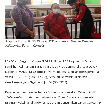
Anggota Komisi II DPR RI Fraksi PDI Perjuangan Daerah Pemilihan
Kalimantan Barat 1, Cornelis
LANDAK – Anggota Komisi II DPR RI Fraksi PDI Perjuangan Daerah
Pemilihan Kalimantan Barat 1 yang juga Presiden Majelis Adat Dayak
Nasional (MADN) Drs. Cornelis, MH menerima suntikan dosis pertama
Vaksin COVID-19 (SARS-CoV-2), Penyuntikan vaksin dilakukan
dikediamannya di Ngabang, Jum’at (06/03/21).
Penyuntikan perdana terhadap Cornelis dengan aksin Vaksin COVID-
19 CoronaVac buatan perusahaan asal China, Sinovac ini menjadi
program vaksinasi di Indonesia, dengan penyuntikan Vaksin COVID-19