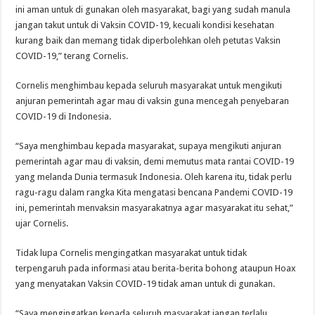
ini aman untuk di gunakan oleh masyarakat, bagi yang sudah manula
jangan takut untuk di Vaksin COVID-19, kecuali kondisi kesehatan
kurang baik dan memang tidak diperbolehkan oleh petutas Vaksin
COVID-19,” terang Cornelis.
Cornelis menghimbau kepada seluruh masyarakat untuk mengikuti
anjuran pemerintah agar mau di vaksin guna mencegah penyebaran
COVID-19 di Indonesia.
“Saya menghimbau kepada masyarakat, supaya mengikuti anjuran
pemerintah agar mau di vaksin, demi memutus mata rantai COVID-19
yang melanda Dunia termasuk Indonesia. Oleh karena itu, tidak perlu
ragu-ragu dalam rangka Kita mengatasi bencana Pandemi COVID-19
ini, pemerintah menvaksin masyarakatnya agar masyarakat itu sehat,”
ujar Cornelis.
Tidak lupa Cornelis mengingatkan masyarakat untuk tidak
terpengaruh pada informasi atau berita-berita bohong ataupun Hoax
yang menyatakan Vaksin COVID-19 tidak aman untuk di gunakan.
“Saya mengingatkan kepada seluruh masyarakat jangan terlalu