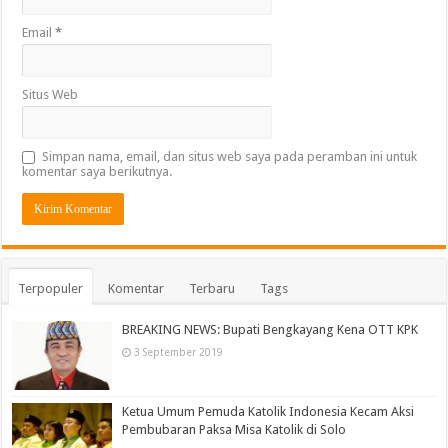
Email
*
Situs Web
Simpan nama, email, dan situs web saya pada peramban ini untuk
komentar saya berikutnya.
Terpopuler
Komentar
Terbaru
Tags
BREAKING NEWS: Bupati Bengkayang Kena OTT KPK
3 September 2019
Ketua Umum Pemuda Katolik Indonesia Kecam Aksi
Pembubaran Paksa Misa Katolik di Solo