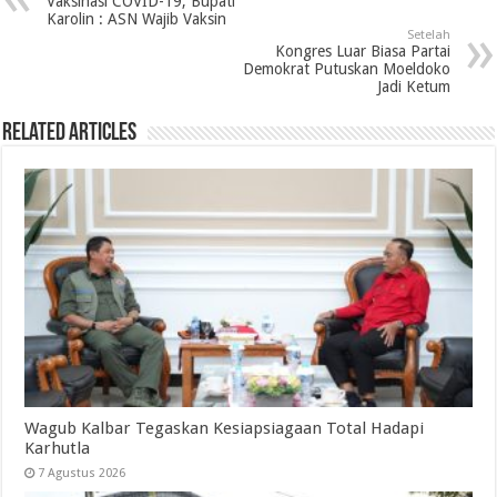
Vaksinasi COVID-19, Bupati
Karolin : ASN Wajib Vaksin
Setelah
Kongres Luar Biasa Partai
Demokrat Putuskan Moeldoko
Jadi Ketum
Related Articles
Wagub Kalbar Tegaskan Kesiapsiagaan Total Hadapi
Karhutla
7 Agustus 2026