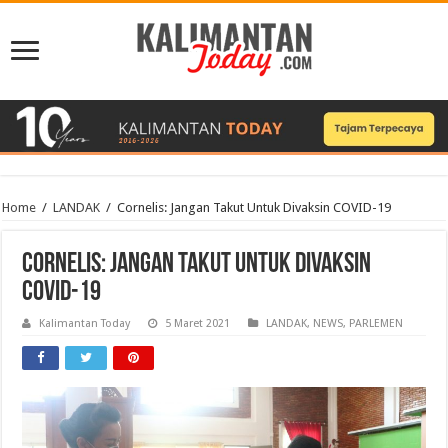
Home
/
LANDAK
/
Cornelis: Jangan Takut Untuk Divaksin COVID-19
Cornelis: Jangan Takut Untuk Divaksin
COVID-19
Kalimantan Today
5 Maret 2021
LANDAK
,
NEWS
,
PARLEMEN