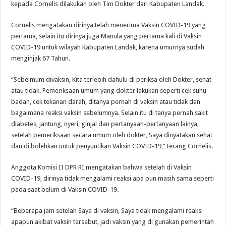
kepada Cornelis dilakukan oleh Tim Dokter dari Kabupaten Landak.
Cornelis mengatakan dirinya telah menerima Vaksin COVID-19 yang
pertama, selain itu dirinya juga Manula yang pertama kali di Vaksin
COVID-19 untuk wilayah Kabupaten Landak, karena umurnya sudah
menginjak 67 Tahun.
“Sebelmum divaksin, Kita terlebih dahulu di periksa oleh Dokter, sehat
atau tidak. Pemeriksaan umum yang dokter lakukan seperti cek suhu
badan, cek tekanan darah, ditanya pernah di vaksin atau tidak dan
bagaimana reaksi vaksin sebelumnya. Selain itu di tanya pernah sakit
diabetes, jantung, nyeri, ginjal dan pertanyaan-pertanyaan lainya,
setelah pemeriksaan secara umum oleh dokter, Saya dinyatakan sehat
dan di bolehkan untuk penyuntikan Vaksin COVID-19,” terang Cornelis.
Anggota Komisi II DPR RI mengatakan bahwa setelah di Vaksin
COVID-19, dirinya tidak mengalami reaksi apa pun masih sama seperti
pada saat belum di Vaksin COVID-19.
“Beberapa jam setelah Saya di vaksin, Saya tidak mengalami reaksi
apapun akibat vaksin tersebut, jadi vaksin yang di gunakan pemerintah