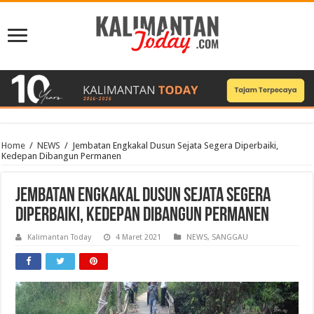
Home
/
NEWS
/
Jembatan Engkakal Dusun Sejata Segera Diperbaiki,
Kedepan Dibangun Permanen
Jembatan Engkakal Dusun Sejata Segera
Diperbaiki, Kedepan Dibangun Permanen
Kalimantan Today
4 Maret 2021
NEWS
,
SANGGAU