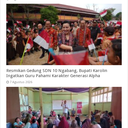
Resmikan Gedung SDN 10 Ngabang, Bupati Karolin
Ingatkan Guru Pahami Karakter Generasi Alpha
7 Agustus 2026