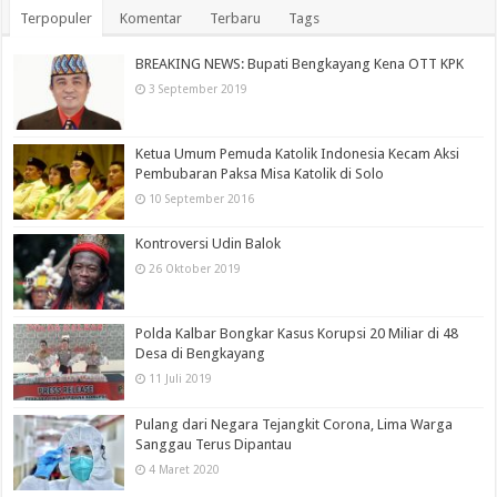
Terpopuler
Komentar
Terbaru
Tags
BREAKING NEWS: Bupati Bengkayang Kena OTT KPK
3 September 2019
Ketua Umum Pemuda Katolik Indonesia Kecam Aksi
Pembubaran Paksa Misa Katolik di Solo
10 September 2016
Kontroversi Udin Balok
26 Oktober 2019
Polda Kalbar Bongkar Kasus Korupsi 20 Miliar di 48
Desa di Bengkayang
11 Juli 2019
Pulang dari Negara Tejangkit Corona, Lima Warga
Sanggau Terus Dipantau
4 Maret 2020