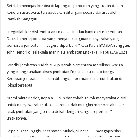
Setelah meninjau kondisi di lapangan, jembatan yang sudah dalam
kondisi rusak berat tersebut akan ditangani secara darurat oleh
Pemkab Sanggau.
“Beginilah kondisi jembatan Engkakal ini dan kami dari Pemerintah
Daerah merespon apa yang menjadi keinginan masyarakat yang
berharap jembatan ini segera diperbaiki,” kata Kadis BMSDA Sanggau,
John Hendri di sela-sela meninjau jembatan Engkakal, Rabu (3/3/2021).
Kondisi jembatan sudah cukup parah. Sementara mobilisasi warga
yang menggunakan akses jembatan Engkakal itu cukup tinggi.
Kedepan jembatan ini akan dibanguan permanen, namun bukan di
lokasi tersebut.
“Kami minta Kades, Kepala Dusun dan tokoh-tokoh masyarakat disini
untuk musyawarah mufakat karena tidak mungkin mempertahankan
letak jembatan yang terlalu dekat dengan sungai seperti ini,”
ungkapnya.
Kepala Desa Inggis, Kecamatan Mukok, Sunardi SP mengapresiasi