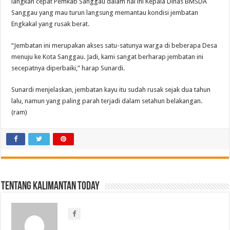
langkah cepat Pemkab Sanggau dalam hal ini Kepala Dinas BMSDA
Sanggau yang mau turun langsung memantau kondisi jembatan
Engkakal yang rusak berat.
“Jembatan ini merupakan akses satu-satunya warga di beberapa Desa
menuju ke Kota Sanggau. Jadi, kami sangat berharap jembatan ini
secepatnya diperbaiki,” harap Sunardi.
Sunardi menjelaskan, jembatan kayu itu sudah rusak sejak dua tahun
lalu, namun yang paling parah terjadi dalam setahun belakangan.
(ram)
Tentang Kalimantan Today