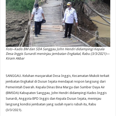
Foto–Kadis BM dan SDA Sanggau John Hendri didampingi Kepala
Desa Inggis Sunardi meninjau jembatan Engkakal, Rabu (3/3/2021)—
Kiram Akbar
SANGGAU. Keluhan masyarakat Desa Inggis, Kecamatan Mukok terkait
jembatan Engkakal di Dusun Sejata mendapat respon langsung dari
Pemerintah Daerah. Kepala Dinas Bina Marga dan Sumber Daya Air
(BMSDA) Kabupaten Sanggau, John Hendri didampingi Kades Inggis
Sunardi, Anggota BPD Inggis dan Kepala Dusun Sejata, meninjau
langsung kondisi jembatan yang sudah nyaris rubuh itu, Rabu
(3/3/2021).