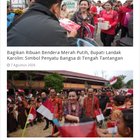
Bagikan Ribuan Bendera Merah Putih, Bupati Landak
Karolin: Simbol Penyatu Bangsa di Tengah Tantangan
7 Agustus 2026