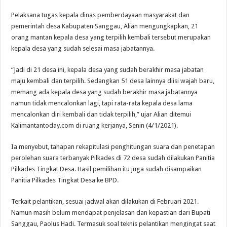
Pelaksana tugas kepala dinas pemberdayaan masyarakat dan
pemerintah desa Kabupaten Sanggau, Alian mengungkapkan, 21
orang mantan kepala desa yang terpilih kembali tersebut merupakan
kepala desa yang sudah selesai masa jabatannya.
“Jadi di 21 desa ini, kepala desa yang sudah berakhir masa jabatan
maju kembali dan terpilih. Sedangkan 51 desa lainnya diisi wajah baru,
memang ada kepala desa yang sudah berakhir masa jabatannya
namun tidak mencalonkan lagi, tapi rata-rata kepala desa lama
mencalonkan diri kembali dan tidak terpilih,” ujar Alian ditemui
Kalimantantoday.com di ruang kerjanya, Senin (4/1/2021).
Ia menyebut, tahapan rekapitulasi penghitungan suara dan penetapan
perolehan suara terbanyak Pilkades di 72 desa sudah dilakukan Panitia
Pilkades Tingkat Desa. Hasil pemilihan itu juga sudah disampaikan
Panitia Pilkades Tingkat Desa ke BPD.
Terkait pelantikan, sesuai jadwal akan dilakukan di Februari 2021.
Namun masih belum mendapat penjelasan dan kepastian dari Bupati
Sanggau, Paolus Hadi. Termasuk soal teknis pelantikan mengingat saat