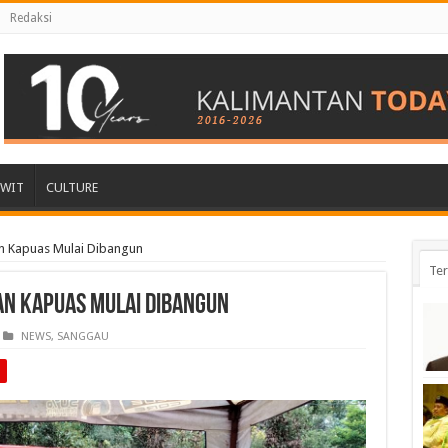
Redaksi
AWIT
CULTURE
 Kapuas Mulai Dibangun
Ter
n Kapuas Mulai Dibangun
NEWS
,
SANGGAU