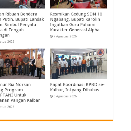
an Ribuan Bendera
Resmikan Gedung SDN 10
 Putih, Bupati Landak
Ngabang, Bupati Karolin
in: Simbol Penyatu
Ingatkan Guru Pahami
a di Tengah
Karakter Generasi Alpha
angan
7 Agustus 2026
stus 2026
nur Ria Norsan
Rapat Koordinasi BPBD se-
ng Program
Kalbar, Ini yang Dibahas
PTANI Untuk
6 Agustus 2026
anan Pangan Kalbar
stus 2026