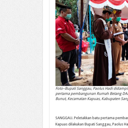
Foto–Bupati Sanggau, Paolus Hadi didampin
pertama pembangunan Rumah Betang DAD K
Bunut, Kecamatan Kapuas, Kabupaten Sangga
SANGGAU. Peletakkan batu pertama pemba
Kapuas dilakukan Bupati Sanggau, Paolus Had