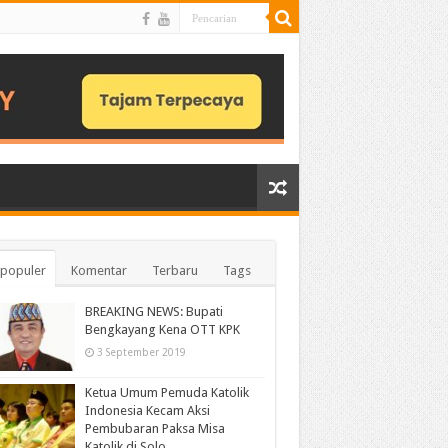
populer
Komentar
Terbaru
Tags
BREAKING NEWS: Bupati
Bengkayang Kena OTT KPK
3 September 2019
Ketua Umum Pemuda Katolik
Indonesia Kecam Aksi
Pembubaran Paksa Misa
Katolik di Solo