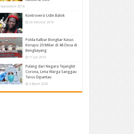
 September 2016
Kontroversi Udin Balok
26 Oktober 2019
Polda Kalbar Bongkar Kasus
Korupsi 20 Miliar di 48 Desa di
Bengkayang
11 Juli 2019
Pulang dari Negara Tejangkit
Corona, Lima Warga Sanggau
Terus Dipantau
4 Maret 2020