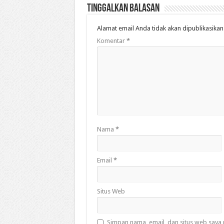
Tinggalkan Balasan
Alamat email Anda tidak akan dipublikasikan
Komentar
*
Nama
*
Email
*
Situs Web
Simpan nama, email, dan situs web saya 