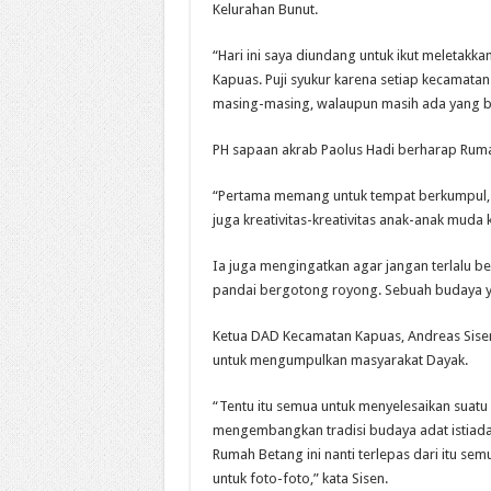
Kelurahan Bunut.
“Hari ini saya diundang untuk ikut meleta
Kapuas. Puji syukur karena setiap kecamat
masing-masing, walaupun masih ada yang bel
PH sapaan akrab Paolus Hadi berharap Ruma
“Pertama memang untuk tempat berkumpul, 
juga kreativitas-kreativitas anak-anak muda 
Ia juga mengingatkan agar jangan terlalu b
pandai bergotong royong. Sebuah budaya ya
Ketua DAD Kecamatan Kapuas, Andreas Sise
untuk mengumpulkan masyarakat Dayak.
“Tentu itu semua untuk menyelesaikan suatu 
mengembangkan tradisi budaya adat istiada
Rumah Betang ini nanti terlepas dari itu sem
untuk foto-foto,” kata Sisen.