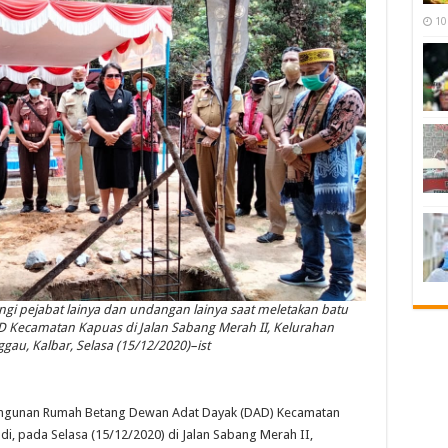
10
gi pejabat lainya dan undangan lainya saat meletakan batu
ecamatan Kapuas di Jalan Sabang Merah II, Kelurahan
u, Kalbar, Selasa (15/12/2020)–ist
ngunan Rumah Betang Dewan Adat Dayak (DAD) Kecamatan
i, pada Selasa (15/12/2020) di Jalan Sabang Merah II,